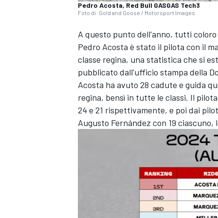
Pedro Acosta, Red Bull GASGAS Tech3
Foto di: Gold and Goose / Motorsport Images
A questo punto dell'anno, tutti color
Pedro Acosta è stato il pilota con il 
classe regina, una statistica che si est
pubblicato dall'ufficio stampa della 
Acosta ha avuto 28 cadute e guida ques
regina, bensì in tutte le classi. Il pil
24 e 21 rispettivamente, e poi dai pilo
Augusto Fernández con 19 ciascuno, lo