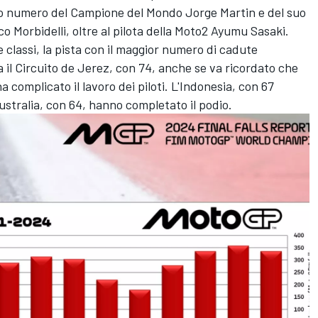
o numero del Campione del Mondo Jorge Martin e del suo
Morbidelli, oltre al pilota della Moto2 Ayumu Sasaki.
re classi, la pista con il maggior numero di cadute
ta il Circuito de Jerez, con 74, anche se va ricordato che
a complicato il lavoro dei piloti. L'Indonesia, con 67
Australia, con 64, hanno completato il podio.