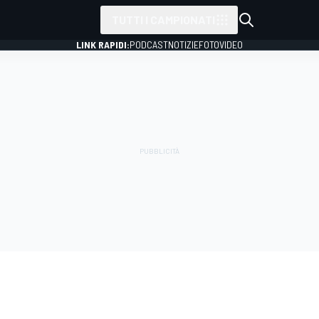
TUTTI I CAMPIONATI
LINK RAPIDI:
PODCAST
NOTIZIE
FOTO
VIDEO