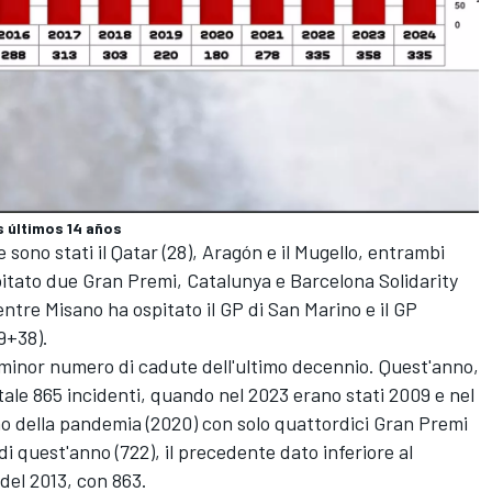
s últimos 14 años
e sono stati il Qatar (28), Aragón e il Mugello, entrambi
spitato due Gran Premi, Catalunya e Barcelona Solidarity
ntre Misano ha ospitato il GP di San Marino e il GP
9+38).
l minor numero di cadute dell'ultimo decennio. Quest'anno,
 totale 865 incidenti, quando nel 2023 erano stati 2009 e nel
o della pandemia (2020) con solo quattordici Gran Premi
di quest'anno (722), il precedente dato inferiore al
del 2013, con 863.