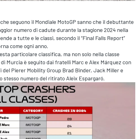
o che seguono il Mondiale MotoGP sanno che il debuttante
maggior numero di cadute durante la stagione 2024 nella
ende a tutte e le classi, secondo il “Final Falls Report”
Dorna come ogni anno.
ta particolare classifica, ma non solo nella classe
ota di Murcia è seguito dai fratelli Marc e Alex Márquez con
ti del Pierer Mobility Group Brad Binder, Jack Miller e
 stesso numero del ritirato Aleix Espargaró.