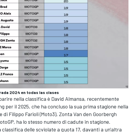
orada 2024 en todas las clases
omparire nella classifica è David Almansa, recentemente
 per il 2025, che ha concluso la sua prima stagione nella
e di Filippo Farioli (Moto3), Zonta Van den Goorbergh
otoGP, ha lo stesso numero di cadute in stagione.
 classifica delle scviolate a quota 17, davanti a un'altra