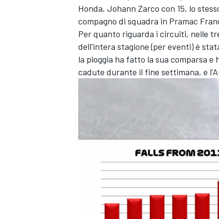
Honda, Johann Zarco con 15, lo stess
compagno di squadra in Pramac Franco 
Per quanto riguarda i circuiti, nelle t
dell'intera stagione (per eventi) è sta
la pioggia ha fatto la sua comparsa e h
cadute durante il fine settimana, e l'
MONOMARCA