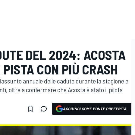
DUTE DEL 2024: ACOSTA
Z PISTA CON PIÙ CRASH
riassunto annuale delle cadute durante la stagione e
i, oltre a confermare che Acosta è stato il pilota
AGGIUNGI COME FONTE PREFERITA