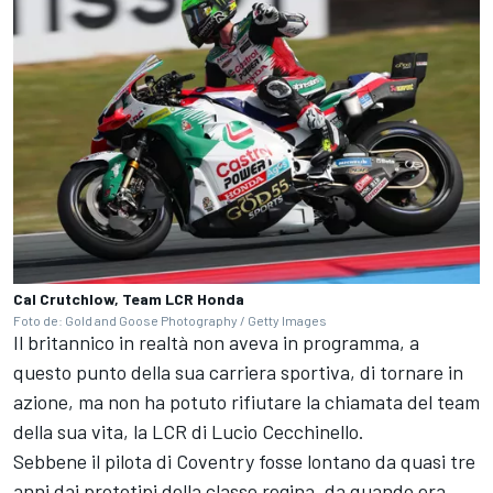
Cal Crutchlow, Team LCR Honda
Foto de: Gold and Goose Photography / Getty Images
Il britannico in realtà non aveva in programma, a
questo punto della sua carriera sportiva, di tornare in
azione, ma non ha potuto rifiutare la chiamata del team
della sua vita, la LCR di Lucio Cecchinello.
Sebbene il pilota di Coventry fosse lontano da quasi tre
anni dai prototipi della classe regina, da quando era