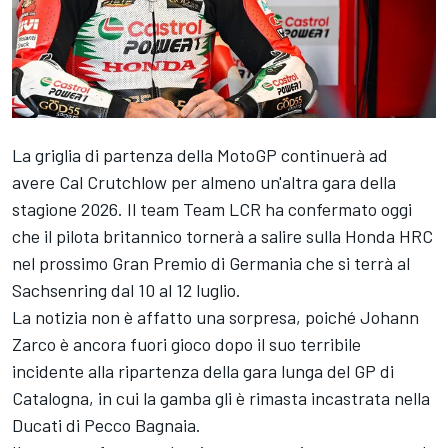
La griglia di partenza della MotoGP continuerà ad
avere Cal Crutchlow per almeno un'altra gara della
stagione 2026. Il team Team LCR ha confermato oggi
che il pilota britannico tornerà a salire sulla Honda HRC
nel prossimo Gran Premio di Germania che si terrà al
Sachsenring dal 10 al 12 luglio.
La notizia non è affatto una sorpresa, poiché Johann
Zarco è ancora fuori gioco dopo il suo terribile
incidente alla ripartenza della gara lunga del GP di
Catalogna, in cui la gamba gli è rimasta incastrata nella
Ducati di Pecco Bagnaia.