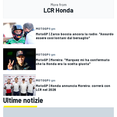
More from
LCR Honda
MOTOGP
8 gm
MotoGP | Zarco boccia ancora la radio: "Assurdo
essere così lontani dal bersaglio"
MOTOGP
9 gm
MotoGP | Moreira: "Marquez mi ha confermato
che la Honda era la scelta giusta"
MOTOGP
9 gm
MotoGP | Honda annuncia Moreira: correrà con
LCR nel 2026
Ultime notizie