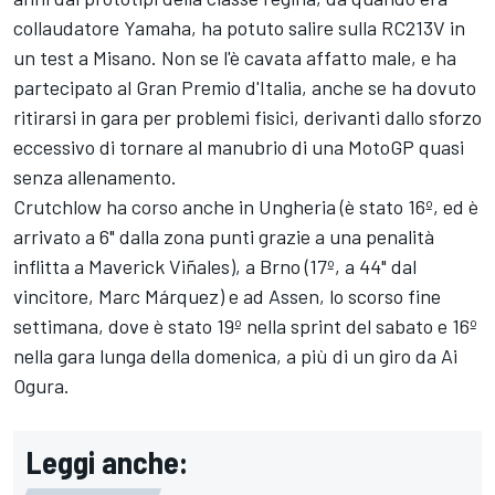
collaudatore Yamaha, ha potuto salire sulla RC213V in
un test a Misano. Non se l'è cavata affatto male, e ha
partecipato al Gran Premio d'Italia, anche se ha dovuto
ritirarsi in gara per problemi fisici, derivanti dallo sforzo
eccessivo di tornare al manubrio di una MotoGP quasi
senza allenamento.
Crutchlow ha corso anche in Ungheria (è stato 16º, ed è
arrivato a 6" dalla zona punti grazie a una penalità
inflitta a Maverick Viñales), a Brno (17º, a 44" dal
vincitore, Marc Márquez) e ad Assen, lo scorso fine
settimana, dove è stato 19º nella sprint del sabato e 16º
nella gara lunga della domenica, a più di un giro da Ai
Ogura.
Leggi anche: