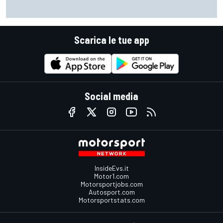
MotoGP | Martin: "Non capisco come faccia ancora a
guidare il Mondiale"
Scarica le tue app
Social media
InsideEvs.it
Motor1.com
Motorsportjobs.com
Autosport.com
Motorsportstats.com