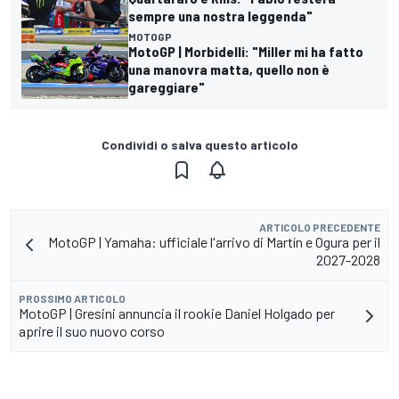
sempre una nostra leggenda"
MOTOGP
MotoGP | Morbidelli: "Miller mi ha fatto
una manovra matta, quello non è
gareggiare"
Condividi o salva questo articolo
ARTICOLO PRECEDENTE
MotoGP | Yamaha: ufficiale l'arrivo di Martín e Ogura per il
2027-2028
PROSSIMO ARTICOLO
MotoGP | Gresini annuncia il rookie Daniel Holgado per
aprire il suo nuovo corso