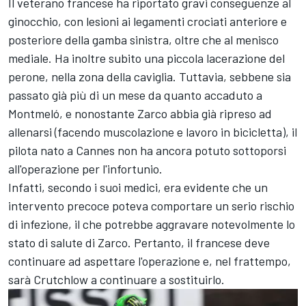
Il veterano francese ha riportato gravi conseguenze al
ginocchio, con lesioni ai legamenti crociati anteriore e
posteriore della gamba sinistra, oltre che al menisco
mediale. Ha inoltre subito una piccola lacerazione del
perone, nella zona della caviglia. Tuttavia, sebbene sia
passato già più di un mese da quanto accaduto a
Montmeló, e nonostante Zarco abbia già ripreso ad
allenarsi (facendo muscolazione e lavoro in bicicletta), il
pilota nato a Cannes non ha ancora potuto sottoporsi
all'operazione per l'infortunio.
Infatti, secondo i suoi medici, era evidente che un
intervento precoce poteva comportare un serio rischio
di infezione, il che potrebbe aggravare notevolmente lo
stato di salute di Zarco. Pertanto, il francese deve
continuare ad aspettare l'operazione e, nel frattempo,
sarà Crutchlow a continuare a sostituirlo.