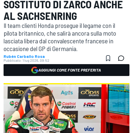
SOSTITUTO DI ZARCO ANCHE
AL SACHSENRING
Il team clienti Honda prosegue il legame con il
pilota britannico, che salirà ancora sulla moto
lasciata libera dal convalescente francese in
occasione del GP di Germania.
Rubén Carballo Rosa
Pubblicato:
1 lug 2026, 09:52
AGGIUNGI COME FONTE PREFERITA