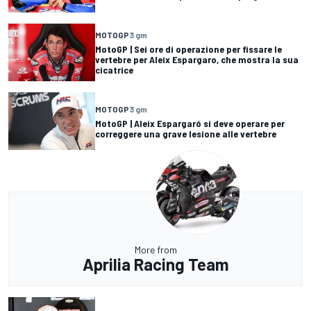
MOTOGP
3 gm
MotoGP | Sei ore di operazione per fissare le
vertebre per Aleix Espargaro, che mostra la sua
cicatrice
MOTOGP
3 gm
MotoGP | Aleix Espargaró si deve operare per
correggere una grave lesione alle vertebre
More from
Aprilia Racing Team