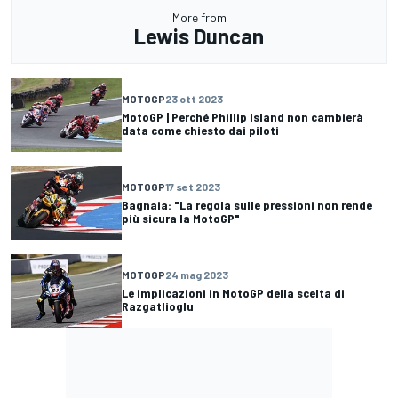
More from
Lewis Duncan
MOTOGP
23 ott 2023
MotoGP | Perché Phillip Island non cambierà
data come chiesto dai piloti
MOTOGP
17 set 2023
Bagnaia: "La regola sulle pressioni non rende
più sicura la MotoGP"
MOTOGP
24 mag 2023
Le implicazioni in MotoGP della scelta di
Razgatlioglu