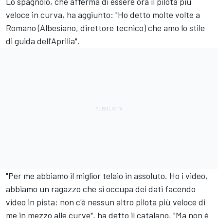
Lo spagnolo, che afferma di essere ora il pilota più
veloce in curva, ha aggiunto: "Ho detto molte volte a
Romano (Albesiano, direttore tecnico) che amo lo stile
di guida dell'Aprilia".
"Per me abbiamo il miglior telaio in assoluto. Ho i video,
abbiamo un ragazzo che si occupa dei dati facendo
video in pista: non c'è nessun altro pilota più veloce di
me in mezzo alle curve", ha detto il catalano. "Ma non è