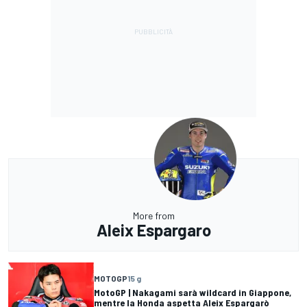
More from
Aleix Espargaro
MOTOGP
15 g
MotoGP | Nakagami sarà wildcard in Giappone,
mentre la Honda aspetta Aleix Espargarò