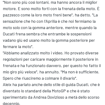
"Non sono più così lontani, ma hanno ancora il miglior
motore. E sono molto forti con la frenata della moto. È
pazzesco come la loro moto freni bene", ha detto. "La
sensazione che ho con l'Aprilia è che noi fermiamo la
moto solo con la gomma anteriore, mentre quando la
Ducati frena sembra che entrambe le sospensioni
vadano giù ed usano molto la gomma posteriore per
fermare la moto".
"Abbiamo analizzato molto i video. Ho provato diverse
regolazioni per caricare maggiormente il posteriore in
frenata e ha funzionato davvero, per questo ho fatto il
mio giro più veloce", ha annuito. "Ma non è sufficiente.
Spero che riusciremo a colmare il divario".
Aleix ha parlato anche dello stile di guida Ducati, che è
diventato lo standard della MotoGP e che è stato
sperimentato da
Andrea Dovizioso
a metà dello scorso
decennio.