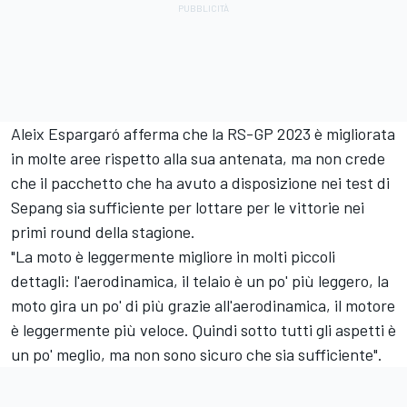
Aleix Espargaró afferma che la RS-GP 2023 è migliorata
in molte aree rispetto alla sua antenata, ma non crede
che il pacchetto che ha avuto a disposizione nei test di
Sepang sia sufficiente per lottare per le vittorie nei
primi round della stagione.
"La moto è leggermente migliore in molti piccoli
dettagli: l'aerodinamica, il telaio è un po' più leggero, la
moto gira un po' di più grazie all'aerodinamica, il motore
è leggermente più veloce. Quindi sotto tutti gli aspetti è
un po' meglio, ma non sono sicuro che sia sufficiente".