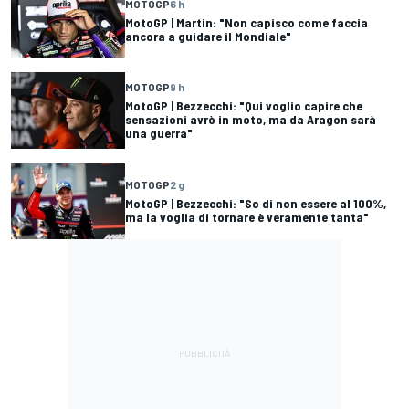
MOTOGP
6 h
MotoGP | Martin: "Non capisco come faccia
ancora a guidare il Mondiale"
MOTOGP
9 h
MotoGP | Bezzecchi: "Qui voglio capire che
sensazioni avrò in moto, ma da Aragon sarà
una guerra"
MOTOGP
2 g
MotoGP | Bezzecchi: "So di non essere al 100%,
ma la voglia di tornare è veramente tanta"