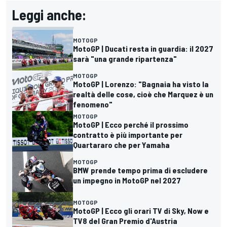
Leggi anche:
MOTOGP
MotoGP | Ducati resta in guardia: il 2027
sarà "una grande ripartenza"
MOTOGP
MotoGP | Lorenzo: "Bagnaia ha visto la
realtà delle cose, cioè che Marquez è un
fenomeno"
MOTOGP
MotoGP | Ecco perché il prossimo
contratto è più importante per
Quartararo che per Yamaha
MOTOGP
BMW prende tempo prima di escludere
un impegno in MotoGP nel 2027
MOTOGP
MotoGP | Ecco gli orari TV di Sky, Now e
TV8 del Gran Premio d'Austria