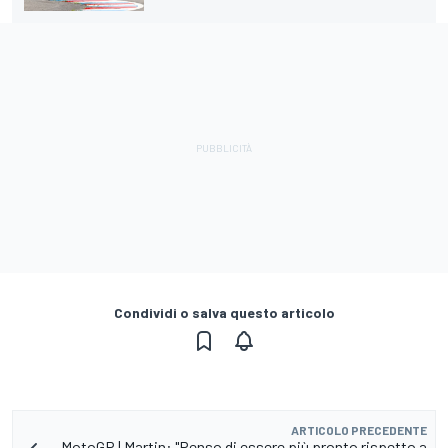
Condividi o salva questo articolo
ARTICOLO PRECEDENTE
MotoGP | Martin: "Penso di essere più pronto rispetto a