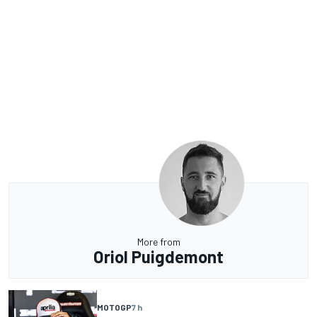
More from
Oriol Puigdemont
MOTOGP
7 h