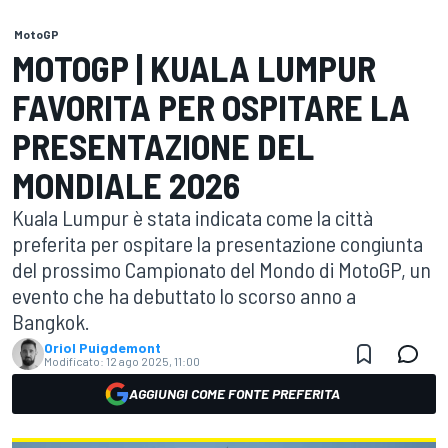
MotoGP
MOTOGP | KUALA LUMPUR
FAVORITA PER OSPITARE LA
PRESENTAZIONE DEL
MONDIALE 2026
Kuala Lumpur è stata indicata come la città
preferita per ospitare la presentazione congiunta
del prossimo Campionato del Mondo di MotoGP, un
evento che ha debuttato lo scorso anno a
Bangkok.
Oriol Puigdemont
Modificato:
12 ago 2025, 11:00
AGGIUNGI COME FONTE PREFERITA