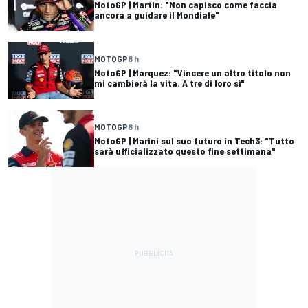
MotoGP | Martin: "Non capisco come faccia
ancora a guidare il Mondiale"
MOTOGP
8 h
MotoGP | Marquez: "Vincere un altro titolo non
mi cambierà la vita. A tre di loro sì"
MOTOGP
8 h
MotoGP | Marini sul suo futuro in Tech3: "Tutto
sarà ufficializzato questo fine settimana"