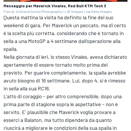
Messaggio per Maverick Vinales, Red Bull KTM Tech 3
Foto di: Gold and Goose Photography / LAT Images / via Getty Images
Questa mattina la visita ha definito la fine del suo
weekend di gara. Per Maverick un peccato, ma di certo
è la scelta più corretta, considerando che è tornato in
sella a una MotoGP a 4 settimane dall'operazione alla
spalla.
Nella giornata di ieri, lo stesso Vinales, aveva dichiarato
apertamente di essere tornato molto prima del
previsto. Per guarire completamente, la spalla avrebbe
avuto bisogno di 16 settimane. Lui, dopo 4, si è rimesso
in sella alla sua RC16.
L'atto di coraggio - per altro comprensibile, dopo una
prima parte di stagione sopra le aspettative - non è
servito. E' plausibile che Maverick voglia provare a
esserci a Balaton, ma tutto dipenderà da quanto
riuscirà a migliorare le condizioni della sua spalla in