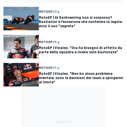
MOTOGP
23 g
MotoGP | Al Sachsenring non si sorpassa?
Bastianini è l'eccezione che conferma la regola:
ecco il suo "segreto"
MOTOGP
25 g
MotoGP | Vinales: "Ora ho bisogno di affetto da
parte della squadra e ricevo solo bastonate"
MOTOGP
27 g
MotoGP | Vinales: "Non ho alcun problema
mentale, sono le decisioni dei team a spingermi
al limite"