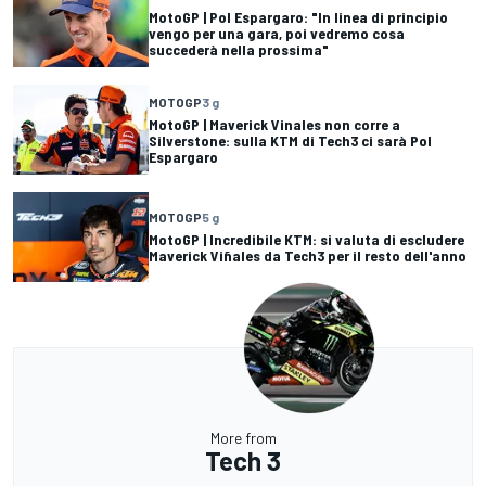
MotoGP | Pol Espargaro: "In linea di principio
vengo per una gara, poi vedremo cosa
succederà nella prossima"
MOTOGP
3 g
MotoGP | Maverick Vinales non corre a
Silverstone: sulla KTM di Tech3 ci sarà Pol
Espargaro
MOTOGP
5 g
MotoGP | Incredibile KTM: si valuta di escludere
Maverick Viñales da Tech3 per il resto dell'anno
More from
Tech 3