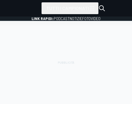
TUTTI I CAMPIONATI
LINK RAPIDI:
PODCAST
NOTIZIE
FOTO
VIDEO