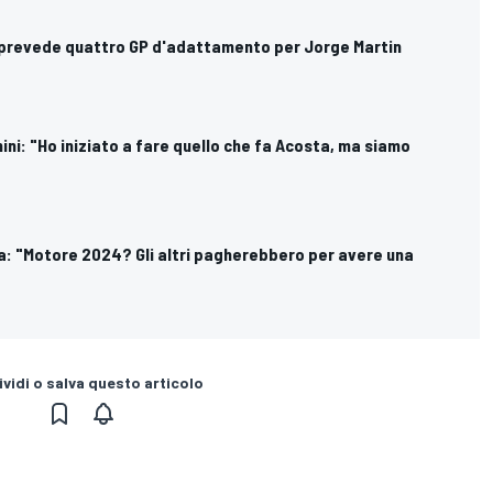
a prevede quattro GP d'adattamento per Jorge Martin
ini: "Ho iniziato a fare quello che fa Acosta, ma siamo
a: "Motore 2024? Gli altri pagherebbero per avere una
vidi o salva questo articolo