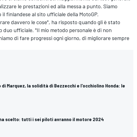
alizzare le prestazioni ed alla messa a punto. Siamo
il finlandese al sito ufficiale della MotoGP.
are davvero le cose", ha risposto quando gli è stato
uo duo ufficiale. "Il mio metodo personale è di non
amo di fare progressi ogni giorno, di migliorare sempre
 di Marquez, la solidità di Bezzecchi e l'occhiolino Honda: le
a scelto: tutti i sei piloti avranno il motore 2024