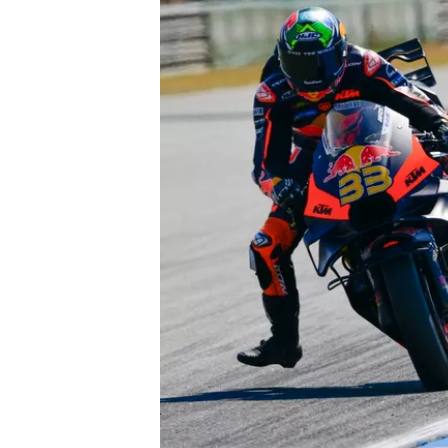
ENDURANCE/GT