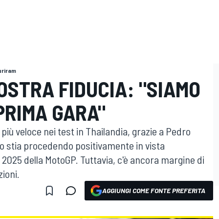
Buriram
OSTRA FIDUCIA: "SIAMO
PRIMA GARA"
più veloce nei test in Thailandia, grazie a Pedro
to stia procedendo positivamente in vista
e 2025 della MotoGP. Tuttavia, c'è ancora margine di
ioni.
AGGIUNGI COME FONTE PREFERITA