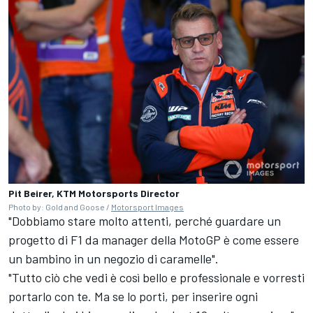
Pit Beirer, KTM Motorsports Director
Photo by: Gold and Goose /
Motorsport Images
"Dobbiamo stare molto attenti, perché guardare un
progetto di F1 da manager della MotoGP è come essere
un bambino in un negozio di caramelle".
"Tutto ciò che vedi è così bello e professionale e vorresti
portarlo con te. Ma se lo porti, per inserire ogni