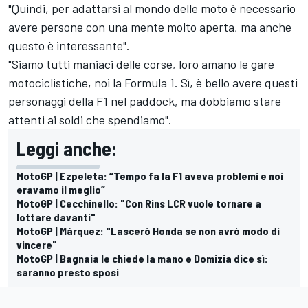
"Quindi, per adattarsi al mondo delle moto è necessario
avere persone con una mente molto aperta, ma anche
questo è interessante".
"Siamo tutti maniaci delle corse, loro amano le gare
motociclistiche, noi la Formula 1. Sì, è bello avere questi
personaggi della F1 nel paddock, ma dobbiamo stare
attenti ai soldi che spendiamo".
Leggi anche:
MotoGP | Ezpeleta: “Tempo fa la F1 aveva problemi e noi
eravamo il meglio”
MotoGP | Cecchinello: "Con Rins LCR vuole tornare a
lottare davanti"
MotoGP | Márquez: "Lascerò Honda se non avrò modo di
vincere"
MotoGP | Bagnaia le chiede la mano e Domizia dice sì:
saranno presto sposi