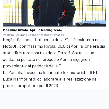
Massimo Rivola, Aprilia Racing Team
Photo by: Gold and Goose /
Motorsport Images
Negli ultimi anni, l'influenza della F1 si è insinuata nella
MotoGP, con Massimo Rivola, CEO di Aprilia, che era già
stato direttore sportivo della Ferrari. Sotto la sua
guida, ha portato nel progetto Aprilia ingegneri
provenienti dal paddock della F1.
La Yamaha invece ha incaricato l'ex motorista di F1
Luca Marmorini di collaborare alla realizzazione del
proprio propulsore per il 2023.