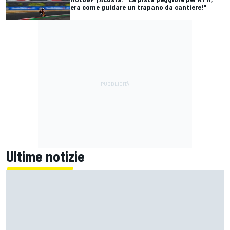
era come guidare un trapano da cantiere!"
Ultime notizie