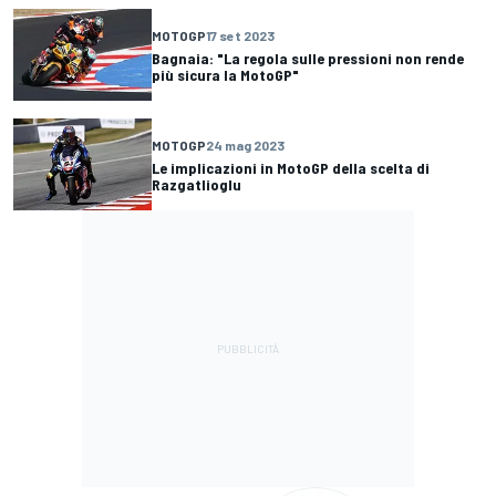
MOTOGP
17 set 2023
Bagnaia: "La regola sulle pressioni non rende
più sicura la MotoGP"
MOTOGP
24 mag 2023
Le implicazioni in MotoGP della scelta di
Razgatlioglu