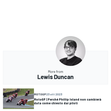
More from
Lewis Duncan
MOTOGP
23 ott 2023
MotoGP | Perché Phillip Island non cambierà
data come chiesto dai piloti