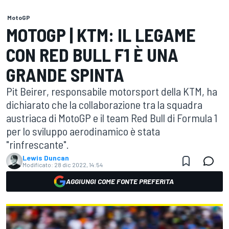
MotoGP
MOTOGP | KTM: IL LEGAME
CON RED BULL F1 È UNA
GRANDE SPINTA
Pit Beirer, responsabile motorsport della KTM, ha
dichiarato che la collaborazione tra la squadra
austriaca di MotoGP e il team Red Bull di Formula 1
per lo sviluppo aerodinamico è stata
"rinfrescante".
Lewis Duncan
Modificato:
28 dic 2022, 14:54
AGGIUNGI COME FONTE PREFERITA