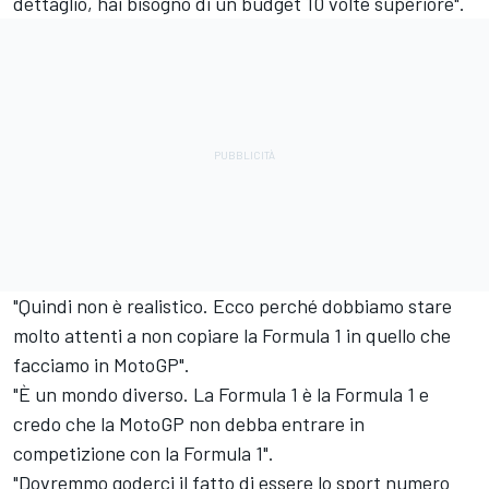
dettaglio, hai bisogno di un budget 10 volte superiore".
"Quindi non è realistico. Ecco perché dobbiamo stare
molto attenti a non copiare la Formula 1 in quello che
facciamo in MotoGP".
"È un mondo diverso. La Formula 1 è la Formula 1 e
credo che la MotoGP non debba entrare in
competizione con la Formula 1".
"Dovremmo goderci il fatto di essere lo sport numero