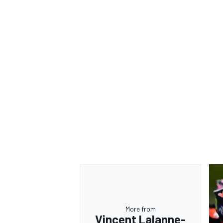
More from
Vincent Lalanne-