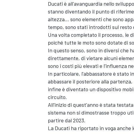
Ducati è all'avanguardia nello svilupp
stanno diventando il punto di riferiment
altezza... sono elementi che sono app
tempo, sono stati introdotti sul resto 
Una volta completato il processo, le d
poiché tutte le moto sono dotate di sol
In questo senso, sono in diversi che ha
direttamente, di vietare alcuni elemen
sono i costi più elevati e l'influenza n
In particolare, l'abbassatore è stato in
abbassare il posteriore alla partenza, 
infine è diventato un dispositivo mobi
circuito.
All'inizio di quest'anno è stata testat
sistema non si dimostrasse troppo utile
partire dal 2023.
La Ducati ha riportato in voga anche le