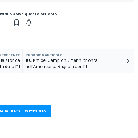
vidi o salva questo articolo
PRECEDENTE
PROSSIMO ARTICOLO
la storica
100Km dei Campioni: Marini trionfa
ità della M1
nell'Americana, Bagnaia con l'1
VEDI DI PIÙ E COMMENTA