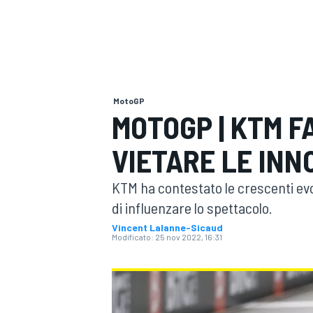
MOTOGP
WEC
MotoGP
MOTOGP | KTM F
VIETARE LE INN
WRC
KTM ha contestato le crescenti evo
di influenzare lo spettacolo.
Vincent Lalanne-Sicaud
Modificato:
25 nov 2022, 16:31