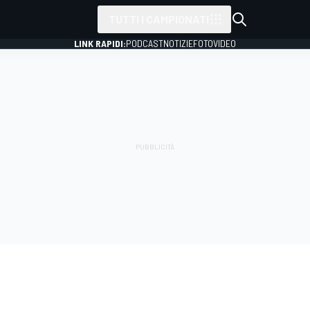
TUTTI I CAMPIONATI
LINK RAPIDI:
PODCAST
NOTIZIE
FOTO
VIDEO