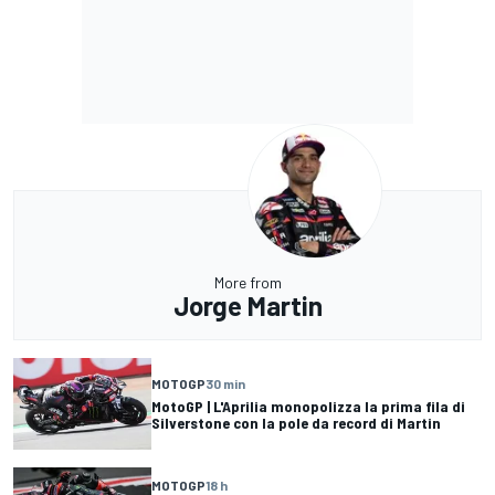
More from
Jorge Martin
MOTOGP
30 min
MotoGP | L'Aprilia monopolizza la prima fila di
Silverstone con la pole da record di Martin
MOTOGP
18 h