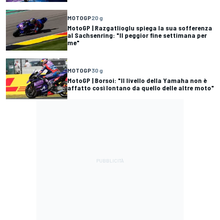
MOTOGP
20 g
MotoGP | Razgatlioglu spiega la sua sofferenza
al Sachsenring: "Il peggior fine settimana per
me"
MOTOGP
30 g
MotoGP | Borsoi: "Il livello della Yamaha non è
affatto così lontano da quello delle altre moto"