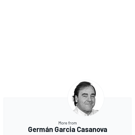
More from
Germán Garcia Casanova