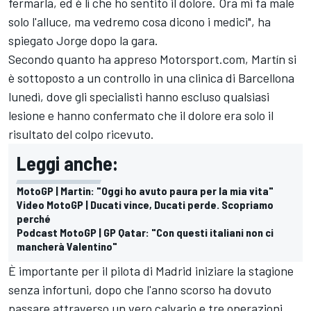
fermarla, ed è lì che ho sentito il dolore. Ora mi fa male
solo l'alluce, ma vedremo cosa dicono i medici", ha
spiegato Jorge dopo la gara.
Secondo quanto ha appreso Motorsport.com, Martín si
è sottoposto a un controllo in una clinica di Barcellona
lunedì, dove gli specialisti hanno escluso qualsiasi
lesione e hanno confermato che il dolore era solo il
risultato del colpo ricevuto.
Leggi anche:
MotoGP | Martin: "Oggi ho avuto paura per la mia vita"
Video MotoGP | Ducati vince, Ducati perde. Scopriamo
perché
Podcast MotoGP | GP Qatar: "Con questi italiani non ci
mancherà Valentino"
È importante per il pilota di Madrid iniziare la stagione
senza infortuni, dopo che l'anno scorso ha dovuto
passare attraverso un vero calvario e tre operazioni,