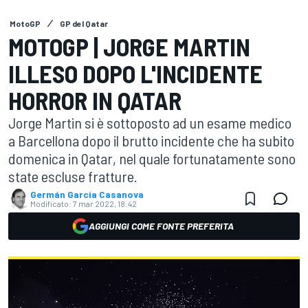
MotoGP
GP del Qatar
MOTOGP | JORGE MARTIN
ILLESO DOPO L'INCIDENTE
HORROR IN QATAR
Jorge Martin si è sottoposto ad un esame medico
a Barcellona dopo il brutto incidente che ha subito
domenica in Qatar, nel quale fortunatamente sono
state escluse fratture.
Germán Garcia Casanova
Modificato:
7 mar 2022, 18:42
AGGIUNGI COME FONTE PREFERITA