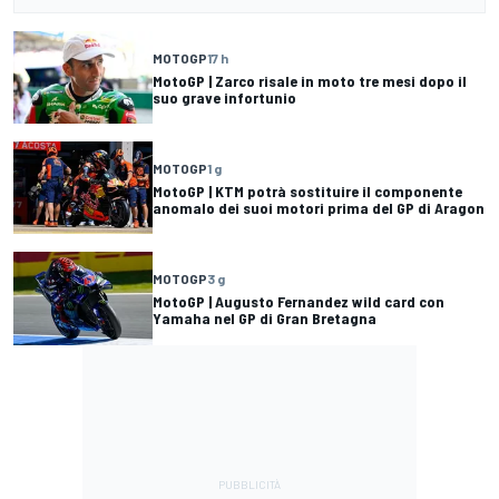
MOTOGP
17 h
MotoGP | Zarco risale in moto tre mesi dopo il
suo grave infortunio
MOTOGP
1 g
MotoGP | KTM potrà sostituire il componente
anomalo dei suoi motori prima del GP di Aragon
MOTOGP
3 g
MotoGP | Augusto Fernandez wild card con
Yamaha nel GP di Gran Bretagna