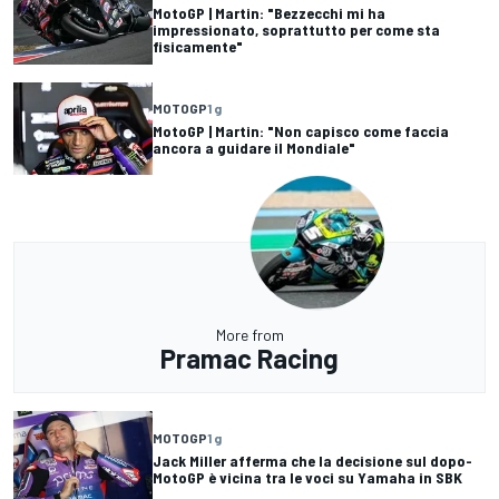
MotoGP | Martin: "Bezzecchi mi ha
impressionato, soprattutto per come sta
fisicamente"
MOTOGP
1 g
MotoGP | Martin: "Non capisco come faccia
ancora a guidare il Mondiale"
More from
Pramac Racing
MOTOGP
1 g
Jack Miller afferma che la decisione sul dopo-
MotoGP è vicina tra le voci su Yamaha in SBK