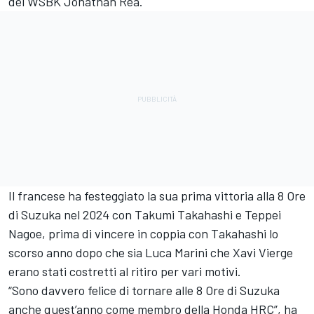
del WSBK
Jonathan Rea
.
Il francese ha festeggiato la sua prima vittoria alla 8 Ore
di Suzuka nel 2024 con
Takumi Takahashi
e Teppei
Nagoe, prima di vincere in coppia con Takahashi lo
scorso anno dopo che sia
Luca Marini
che
Xavi Vierge
erano stati costretti al ritiro per vari motivi.
“Sono davvero felice di tornare alle 8 Ore di Suzuka
anche quest’anno come membro della
Honda HRC
”, ha