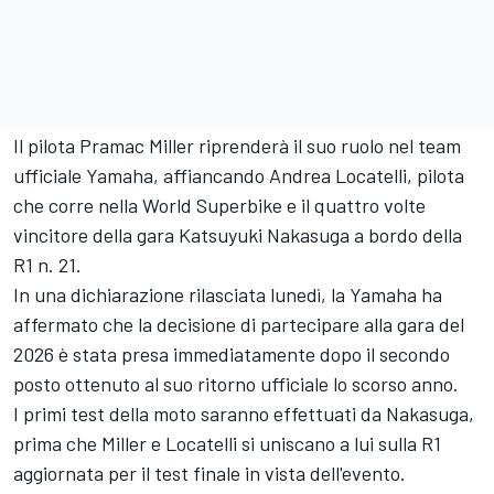
Il pilota Pramac Miller riprenderà il suo ruolo nel team
ufficiale Yamaha, affiancando
Andrea Locatelli,
pilota
che corre nella World Superbike e il quattro volte
vincitore della gara
Katsuyuki Nakasuga
a bordo della
R1 n. 21.
In una dichiarazione rilasciata lunedì, la Yamaha ha
affermato che la decisione di partecipare alla gara del
2026 è stata presa immediatamente dopo il secondo
posto ottenuto al suo ritorno ufficiale lo scorso anno.
I primi test della moto saranno effettuati da Nakasuga,
prima che Miller e Locatelli si uniscano a lui sulla R1
aggiornata per il test finale in vista dell'evento.