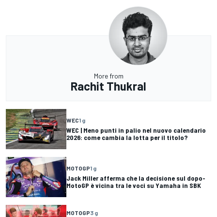
More from
Rachit Thukral
WEC
1 g
WEC | Meno punti in palio nel nuovo calendario
2026: come cambia la lotta per il titolo?
MOTOGP
1 g
Jack Miller afferma che la decisione sul dopo-
MotoGP è vicina tra le voci su Yamaha in SBK
MOTOGP
3 g