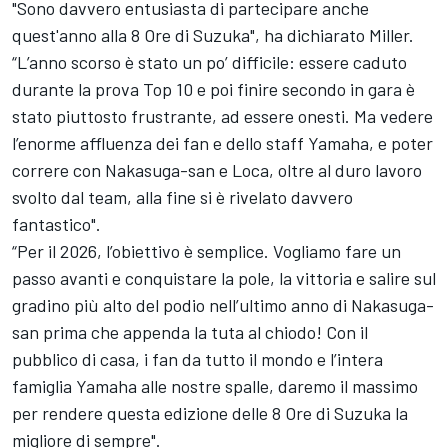
"Sono davvero entusiasta di partecipare anche
quest'anno alla 8 Ore di Suzuka", ha dichiarato Miller.
“L’anno scorso è stato un po’ difficile: essere caduto
durante la prova Top 10 e poi finire secondo in gara è
stato piuttosto frustrante, ad essere onesti. Ma vedere
l’enorme affluenza dei fan e dello staff Yamaha, e poter
correre con Nakasuga-san e Loca, oltre al duro lavoro
svolto dal team, alla fine si è rivelato davvero
fantastico".
“Per il 2026, l’obiettivo è semplice. Vogliamo fare un
passo avanti e conquistare la pole, la vittoria e salire sul
gradino più alto del podio nell’ultimo anno di Nakasuga-
san prima che appenda la tuta al chiodo! Con il
pubblico di casa, i fan da tutto il mondo e l’intera
famiglia Yamaha alle nostre spalle, daremo il massimo
per rendere questa edizione delle 8 Ore di Suzuka la
migliore di sempre".