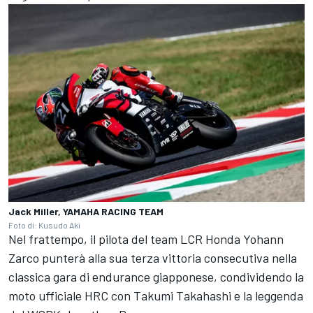
Jack Miller, YAMAHA RACING TEAM
Foto di: Kusudo Aki
Nel frattempo, il pilota del team LCR Honda Yohann
Zarco punterà alla sua terza vittoria consecutiva nella
classica gara di endurance giapponese, condividendo la
moto ufficiale HRC con
Takumi Takahashi
e la leggenda