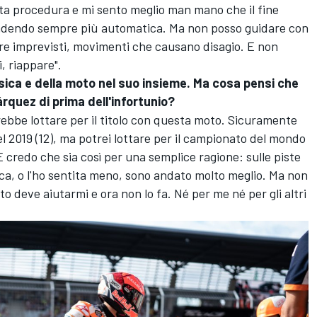
ta procedura e mi sento meglio man mano che il fine
endendo sempre più automatica. Ma non posso guidare con
pre imprevisti, movimenti che causano disagio. E non
, riappare".
isica e della moto nel suo insieme. Ma cosa pensi che
rquez di prima dell'infortunio?
rebbe lottare per il titolo con questa moto. Sicuramente
 2019 (12), ma potrei lottare per il campionato del mondo
E credo che sia così per una semplice ragione: sulle piste
sica, o l'ho sentita meno, sono andato molto meglio. Ma non
o deve aiutarmi e ora non lo fa. Né per me né per gli altri