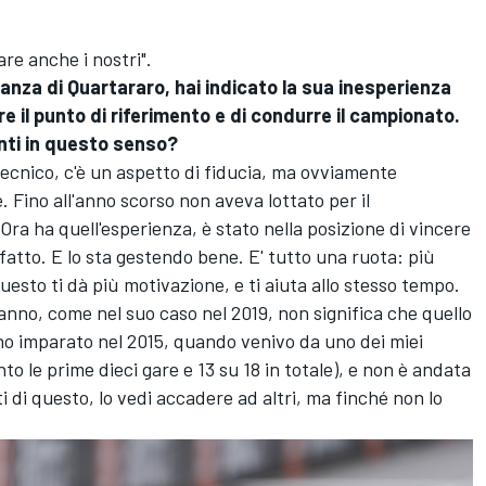
re anche i nostri".
anza di Quartararo, hai indicato la sua inesperienza
re il punto di riferimento e di condurre il campionato.
nti in questo senso?
tecnico, c'è un aspetto di fiducia, ma ovviamente
. Fino all'anno scorso non aveva lottato per il
ra ha quell'esperienza, è stato nella posizione di vincere
atto. E lo sta gestendo bene. E' tutto una ruota: più
e questo ti dà più motivazione, e ti aiuta allo stesso tempo.
nno, come nel suo caso nel 2019, non significa che quello
ho imparato nel 2015, quando venivo da uno dei miei
nto le prime dieci gare e 13 su 18 in totale), e non è andata
i di questo, lo vedi accadere ad altri, ma finché non lo