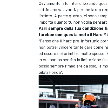
Ovviamente, sto interiorizzando ques
settimana va avanti, perché la sto r
l'istinto. A parte questo, ci sono sem
importa quanto tu non voglia pensarci
Parli sempre della tua condizione f
farebbe con questa moto il Marc Má
"Penso che il Marc pre-infortunio pot
non potrei vincere tante gare come nel
ed essere nei primi tre molto spesso. 
in cui non ho sentito la limitazione fi
posso sempre rimediare da solo, la mot
piloti Honda".