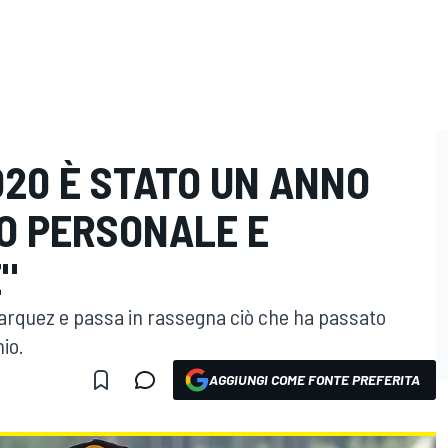
020 È STATO UN ANNO
LO PERSONALE E
"
arquez e passa in rassegna ciò che ha passato
nio.
AGGIUNGI COME FONTE PREFERITA