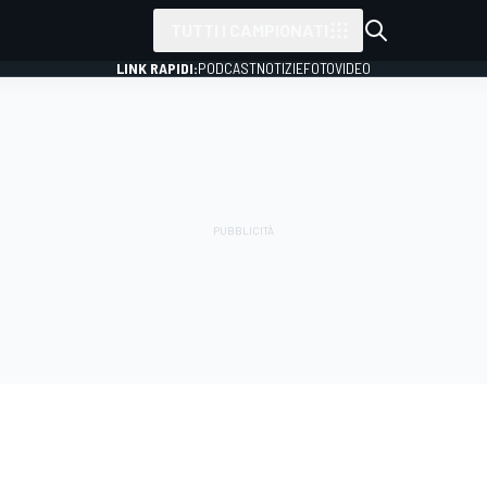
TUTTI I CAMPIONATI
LINK RAPIDI:
PODCAST
NOTIZIE
FOTO
VIDEO