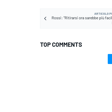
ARTICOLO 
Rossi: "Ritirarsi ora sarebbe più fac
TOP COMMENTS
MONOMARCA