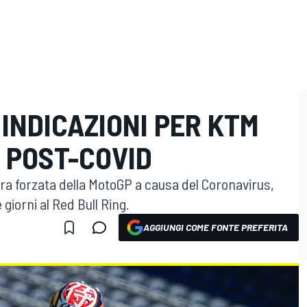
INDICAZIONI PER KTM
 POST-COVID
sura forzata della MotoGP a causa del Coronavirus,
giorni al Red Bull Ring.
AGGIUNGI COME FONTE PREFERITA