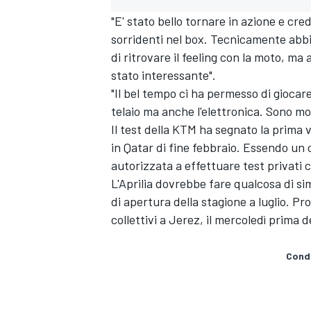
"E' stato bello tornare in azione e cre
sorridenti nel box. Tecnicamente abbia
di ritrovare il feeling con la moto, 
stato interessante".
"Il bel tempo ci ha permesso di giocar
telaio ma anche l'elettronica. Sono mol
Il test della KTM ha segnato la prima 
in Qatar di fine febbraio. Essendo un
autorizzata a effettuare test privati co
L'Aprilia dovrebbe fare qualcosa di si
di apertura della stagione a luglio. P
collettivi a Jerez, il mercoledì prima d
ENDURANCE/GT
Condi