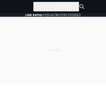
TUTTI I CAMPIONATI
LINK RAPIDI:
PODCAST
NOTIZIE
FOTO
VIDEO