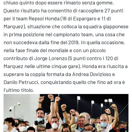
chiuso quinto dopo essere rimasto senza gomme.
Questo risultato ha consentito di raccogliere 27 punti
per il team Repsol Honda (16 di Espargaro e 11 di
Marquez), situazione che colloca la squadra giapponese
in prima posizione nel campionato team, una cosa che
non succedeva dalla fine del 2019. In quella occasione,
nella fase finale del mondiale e con un piccolo
contributo di
Jorge Lorenzo
(5 punti contro i 120 di
Marquez nelle ultime cinque gare), Honda era riuscita a
superare la coppia formata da
Andrea Dovizioso
e
Danilo Petrucci
, conquistando quello che fino ad ora è
l’ultimo titolo.