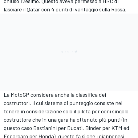
chiuso 12esimo. Questo aveva permesso a HRC di
lasciare il Qatar con 4 punti di vantaggio sulla Rossa.
La MotoGP considera anche la classifica dei
costruttori, il cui sistema di punteggio consiste nel
tenere in considerazione solo il pilota per ogni singolo
costruttore che in una gara ha ottenuto più punti (in
questo caso Bastianini per Ducati, Binder per KTM ed
Espargaro per Honda). questo fa sì che i giapponesi