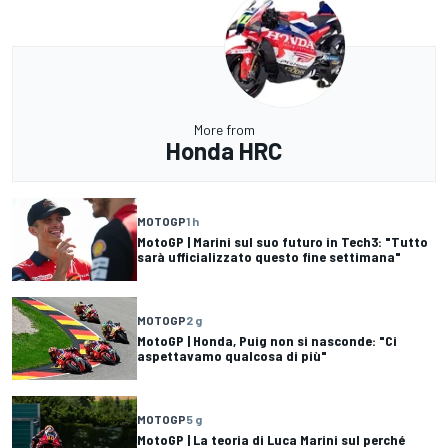
More from
Honda HRC
MOTOGP
1 h
MotoGP | Marini sul suo futuro in Tech3: "Tutto
sarà ufficializzato questo fine settimana"
MOTOGP
2 g
MotoGP | Honda, Puig non si nasconde: "Ci
aspettavamo qualcosa di più"
MOTOGP
5 g
MotoGP | La teoria di Luca Marini sul perché