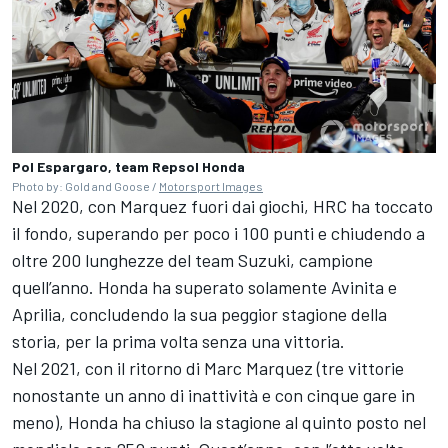
Pol Espargaro, team Repsol Honda
Photo by: Gold and Goose /
Motorsport Images
Nel 2020, con Marquez fuori dai giochi, HRC ha toccato
il fondo, superando per poco i 100 punti e chiudendo a
oltre 200 lunghezze del team Suzuki, campione
quell’anno. Honda ha superato solamente Avinita e
Aprilia, concludendo la sua peggior stagione della
storia, per la prima volta senza una vittoria.
Nel 2021, con il ritorno di Marc Marquez (tre vittorie
nonostante un anno di inattività e con cinque gare in
meno), Honda ha chiuso la stagione al quinto posto nel