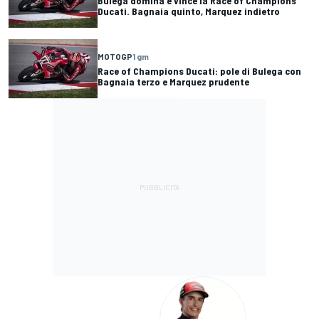
Bulega domina e vince la Race of Champions
Ducati. Bagnaia quinto, Marquez indietro
MOTOGP
1 gm
Race of Champions Ducati: pole di Bulega con
Bagnaia terzo e Marquez prudente