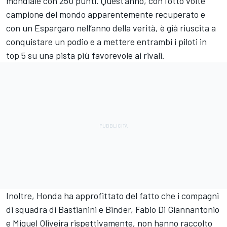
mondiale con 250 punti. Quest’anno, con l’otto volte
campione del mondo apparentemente recuperato e
con un Espargaro nell’anno della verità, è già riuscita a
conquistare un podio e a mettere entrambi i piloti in
top 5 su una pista più favorevole ai rivali.
Inoltre, Honda ha approfittato del fatto che i compagni
di squadra di Bastianini e Binder,
Fabio Di Giannantonio
e
Miguel Oliveira
rispettivamente, non hanno raccolto