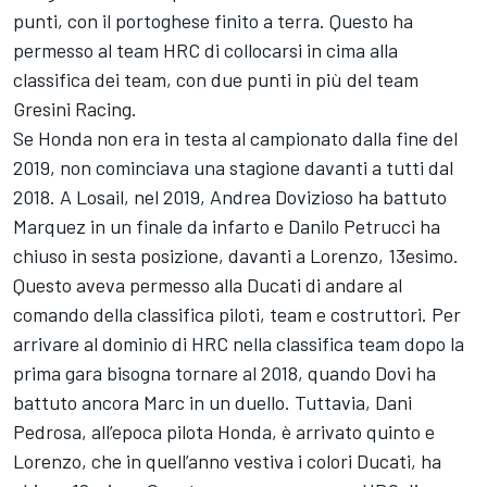
punti, con il portoghese finito a terra. Questo ha
permesso al team HRC di collocarsi in cima alla
classifica dei team, con due punti in più del team
Gresini Racing
.
Se Honda non era in testa al campionato dalla fine del
2019, non cominciava una stagione davanti a tutti dal
2018. A Losail, nel 2019, Andrea Dovizioso ha battuto
Marquez in un finale da infarto e Danilo Petrucci ha
chiuso in sesta posizione, davanti a Lorenzo, 13esimo.
Questo aveva permesso alla Ducati di andare al
comando della classifica piloti, team e costruttori. Per
arrivare al dominio di HRC nella classifica team dopo la
prima gara bisogna tornare al 2018, quando Dovi ha
battuto ancora Marc in un duello. Tuttavia, Dani
Pedrosa, all’epoca pilota Honda, è arrivato quinto e
Lorenzo, che in quell’anno vestiva i colori Ducati, ha