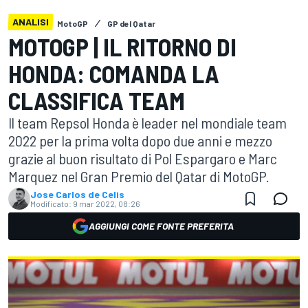
ANALISI
MotoGP
GP del Qatar
MOTOGP | IL RITORNO DI
HONDA: COMANDA LA
CLASSIFICA TEAM
Il team Repsol Honda è leader nel mondiale team
2022 per la prima volta dopo due anni e mezzo
grazie al buon risultato di Pol Espargaro e Marc
Marquez nel Gran Premio del Qatar di MotoGP.
Jose Carlos de Celis
Modificato:
9 mar 2022, 08:26
AGGIUNGI COME FONTE PREFERITA