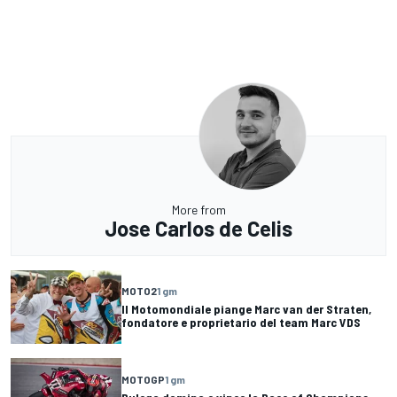
More from
Jose Carlos de Celis
MOTO2
1 gm
Il Motomondiale piange Marc van der Straten,
fondatore e proprietario del team Marc VDS
MOTOGP
1 gm