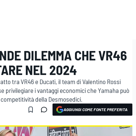
ANDE DILEMMA CHE VR46
ARE NEL 2024
tto tra VR46 e Ducati, il team di Valentino Rossi
se privilegiare i vantaggi economici che Yamaha può
a competitività della Desmosedici.
AGGIUNGI COME FONTE PREFERITA