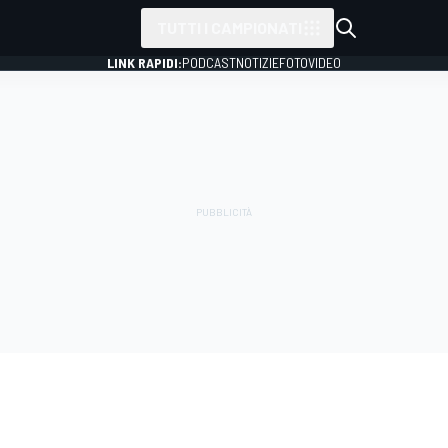
TUTTI I CAMPIONATI
LINK RAPIDI:
PODCAST
NOTIZIE
FOTO
VIDEO