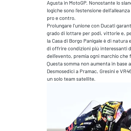
Agusta in MotoGP. Nonostante lo slanci
logiche sono l'estensione dell'allean
pro e contro.
Prolungare l'unione con Ducati garanti
grado di lottare per podi, vittorie e, p
la Casa di Borgo Panigale è di natura
di offrire condizioni più interessanti
dell'evento, premia ogni marchio che 
Questa somma non aumenta in base al n
Desmosedici a Pramac, Gresini e VR46
un solo team satellite.
ENDURANCE/GT