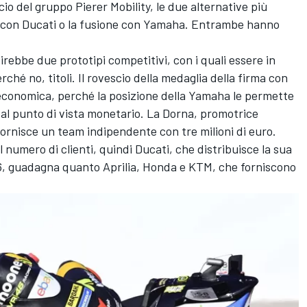
o del gruppo Pierer Mobility, le due alternative più
za con Ducati o la fusione con Yamaha. Entrambe hanno
rebbe due prototipi competitivi, con i quali essere in
erché no, titoli. Il rovescio della medaglia della firma con
 economica, perché la posizione della Yamaha le permette
 dal punto di vista monetario. La Dorna, promotrice
fornisce un team indipendente con tre milioni di euro.
umero di clienti, quindi Ducati, che distribuisce la sua
, guadagna quanto Aprilia, Honda e KTM, che forniscono