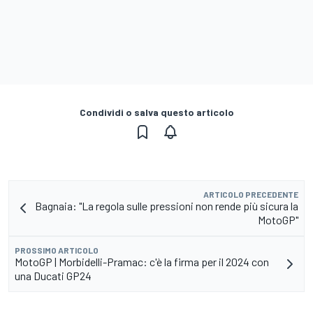
Condividi o salva questo articolo
ARTICOLO PRECEDENTE
Bagnaia: "La regola sulle pressioni non rende più sicura la
MotoGP"
PROSSIMO ARTICOLO
MotoGP | Morbidelli-Pramac: c'è la firma per il 2024 con
una Ducati GP24