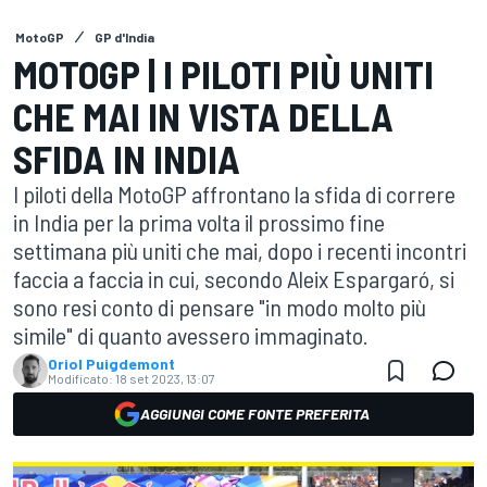
MotoGP
GP d'India
MOTOGP | I PILOTI PIÙ UNITI
CHE MAI IN VISTA DELLA
SFIDA IN INDIA
I piloti della MotoGP affrontano la sfida di correre
in India per la prima volta il prossimo fine
settimana più uniti che mai, dopo i recenti incontri
faccia a faccia in cui, secondo Aleix Espargaró, si
sono resi conto di pensare "in modo molto più
simile" di quanto avessero immaginato.
Oriol Puigdemont
Modificato:
18 set 2023, 13:07
AGGIUNGI COME FONTE PREFERITA