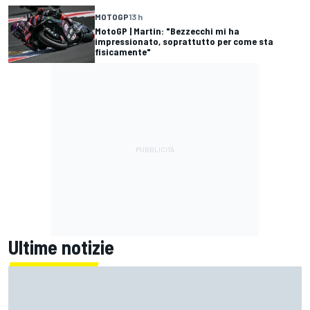
MOTOGP
13 h
MotoGP | Martin: "Bezzecchi mi ha
impressionato, soprattutto per come sta
fisicamente"
Ultime notizie