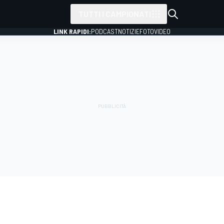
TUTTI I CAMPIONATI
LINK RAPIDI:
PODCAST
NOTIZIE
FOTO
VIDEO