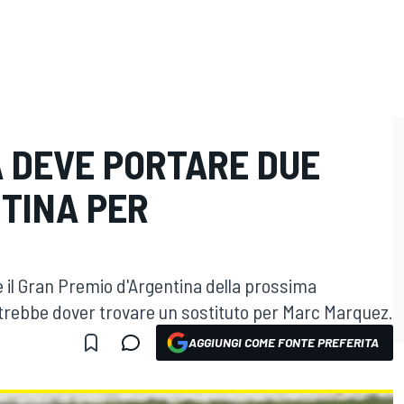
A DEVE PORTARE DUE
NTINA PER
e il Gran Premio d'Argentina della prossima
otrebbe dover trovare un sostituto per Marc Marquez.
AGGIUNGI COME FONTE PREFERITA