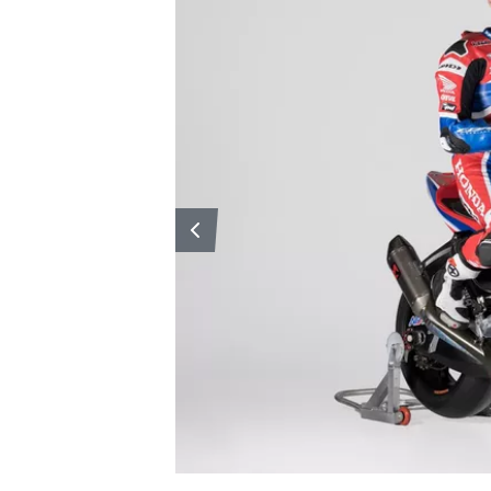
RALLY