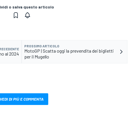
vidi o salva questo articolo
PROSSIMO ARTICOLO
PRECEDENTE
MotoGP | Scatta oggi la prevendita dei biglietti
ino al 2024
per il Mugello
VEDI DI PIÙ E COMMENTA