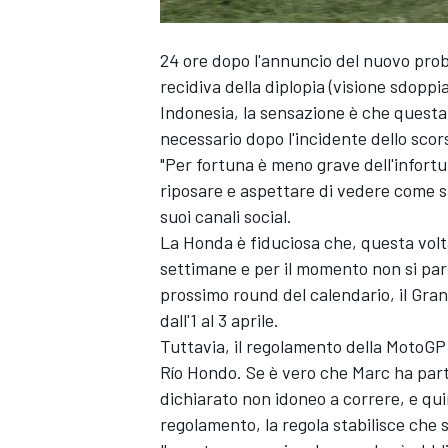
24 ore dopo l'annuncio del nuovo prob
recidiva della diplopia (visione sdop
Indonesia, la sensazione è che questa 
necessario dopo l'incidente dello scor
"Per fortuna è meno grave dell'infortu
riposare e aspettare di vedere come si
suoi canali social.
La Honda è fiduciosa che, questa volta
settimane e per il momento non si pa
prossimo round del calendario, il Gran
dall'1 al 3 aprile.
Tuttavia, il regolamento della MotoGP 
Río Hondo. Se è vero che Marc ha part
dichiarato non idoneo a correre, e qu
regolamento, la regola stabilisce che s