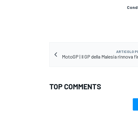
Condi
ARTICOLO 
MotoGP | Il GP della Malesia rinnova f
TOP COMMENTS