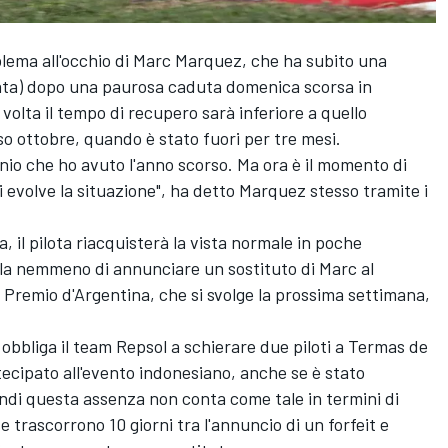
lema all'occhio di
Marc Marquez
, che ha subito una
piata) dopo una paurosa caduta domenica scorsa in
volta il tempo di recupero sarà inferiore a quello
so ottobre, quando è stato fuori per tre mesi.
nio che ho avuto l'anno scorso. Ma ora è il momento di
 evolve la situazione", ha detto Marquez stesso tramite i
, il pilota riacquisterà la vista normale in poche
rla nemmeno di annunciare un sostituto di Marc al
 Premio d'Argentina, che si svolge la prossima settimana,
obbliga il team Repsol a schierare due piloti a Termas de
ecipato all'evento indonesiano, anche se è stato
indi questa assenza non conta come tale in termini di
e trascorrono 10 giorni tra l'annuncio di un forfeit e