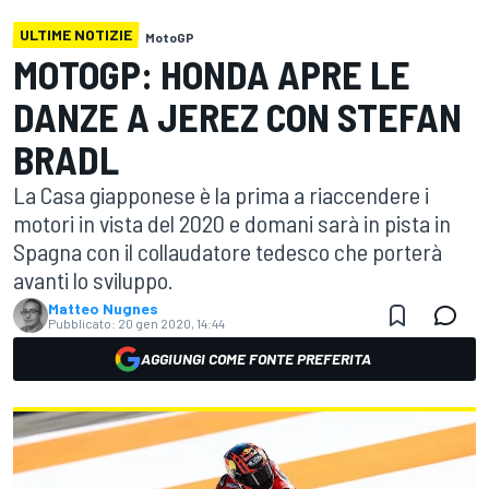
ULTIME NOTIZIE
MotoGP
MOTOGP: HONDA APRE LE
DANZE A JEREZ CON STEFAN
BRADL
La Casa giapponese è la prima a riaccendere i
motori in vista del 2020 e domani sarà in pista in
Spagna con il collaudatore tedesco che porterà
avanti lo sviluppo.
Matteo Nugnes
Pubblicato:
20 gen 2020, 14:44
AGGIUNGI COME FONTE PREFERITA