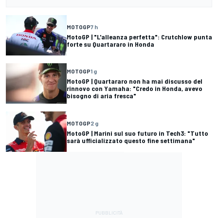
MOTOGP
7 h
MotoGP | "L'alleanza perfetta": Crutchlow punta
forte su Quartararo in Honda
MOTOGP
1 g
MotoGP | Quartararo non ha mai discusso del
rinnovo con Yamaha: "Credo in Honda, avevo
bisogno di aria fresca"
MOTOGP
2 g
MotoGP | Marini sul suo futuro in Tech3: "Tutto
sarà ufficializzato questo fine settimana"