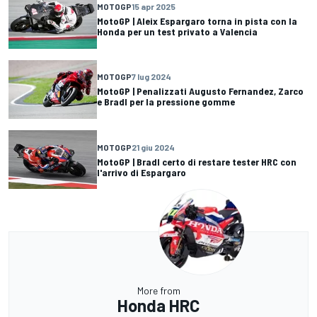
MOTOGP
15 apr 2025
MotoGP | Aleix Espargaro torna in pista con la
Honda per un test privato a Valencia
MOTOGP
7 lug 2024
MotoGP | Penalizzati Augusto Fernandez, Zarco
e Bradl per la pressione gomme
MOTOGP
21 giu 2024
MotoGP | Bradl certo di restare tester HRC con
l'arrivo di Espargaro
More from
Honda HRC