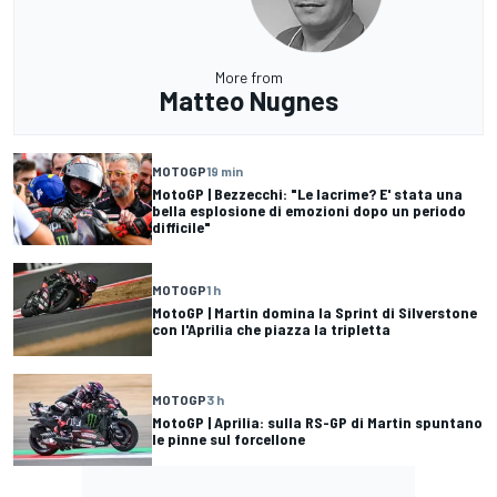
More from
Matteo Nugnes
MOTOGP
19 min
MotoGP | Bezzecchi: "Le lacrime? E' stata una
bella esplosione di emozioni dopo un periodo
difficile"
MOTOGP
1 h
MotoGP | Martin domina la Sprint di Silverstone
con l'Aprilia che piazza la tripletta
MOTOGP
3 h
MotoGP | Aprilia: sulla RS-GP di Martin spuntano
le pinne sul forcellone