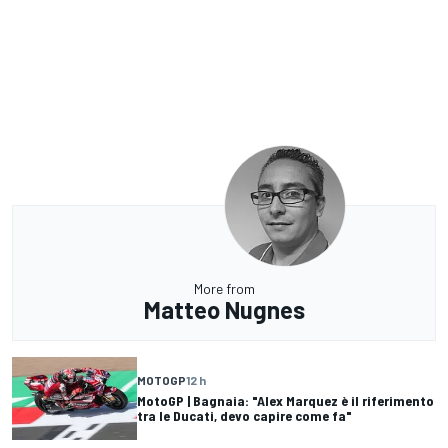
More from
Matteo Nugnes
MOTOGP
12 h
MotoGP | Bagnaia: "Alex Marquez è il riferimento
tra le Ducati, devo capire come fa"