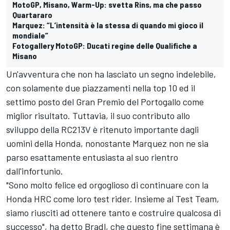
MotoGP, Misano, Warm-Up: svetta Rins, ma che passo
Quartararo
Marquez: “L’intensità è la stessa di quando mi gioco il
mondiale”
Fotogallery MotoGP: Ducati regine delle Qualifiche a
Misano
Un'avventura che non ha lasciato un segno indelebile,
con solamente due piazzamenti nella top 10 ed il
settimo posto del Gran Premio del Portogallo come
miglior risultato. Tuttavia, il suo contributo allo
sviluppo della RC213V è ritenuto importante dagli
uomini della Honda, nonostante Marquez non ne sia
parso esattamente entusiasta al suo rientro
dall'infortunio.
"Sono molto felice ed orgoglioso di continuare con la
Honda HRC come loro test rider. Insieme al Test Team,
siamo riusciti ad ottenere tanto e costruire qualcosa di
successo", ha detto Bradl, che questo fine settimana è