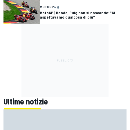
MOTOGP
4 g
MotoGP | Honda, Puig non si nasconde: "Ci
aspettavamo qualcosa di più"
Ultime notizie