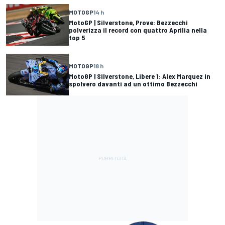
MOTOGP
14 h
MotoGP | Silverstone, Prove: Bezzecchi
polverizza il record con quattro Aprilia nella
top 5
MOTOGP
18 h
MotoGP | Silverstone, Libere 1: Alex Marquez in
spolvero davanti ad un ottimo Bezzecchi