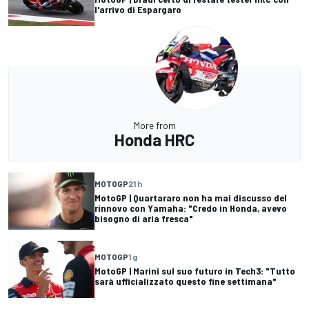
l'arrivo di Espargaro
More from
Honda HRC
MOTOGP
21 h
MotoGP | Quartararo non ha mai discusso del
rinnovo con Yamaha: "Credo in Honda, avevo
bisogno di aria fresca"
MOTOGP
1 g
MotoGP | Marini sul suo futuro in Tech3: "Tutto
sarà ufficializzato questo fine settimana"