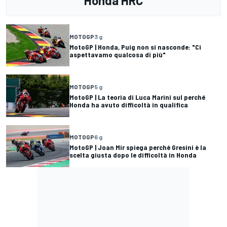
Honda HRC
MOTOGP
3 g
MotoGP | Honda, Puig non si nasconde: "Ci
aspettavamo qualcosa di più"
MOTOGP
5 g
MotoGP | La teoria di Luca Marini sul perché
Honda ha avuto difficoltà in qualifica
MOTOGP
6 g
MotoGP | Joan Mir spiega perché Gresini è la
scelta giusta dopo le difficoltà in Honda