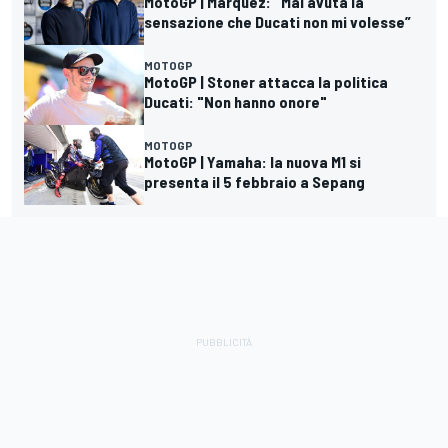
MotoGP | Márquez: "Mai avuta la
sensazione che Ducati non mi volesse”
MOTOGP
MotoGP | Stoner attacca la politica
Ducati: "Non hanno onore"
MOTOGP
MotoGP | Yamaha: la nuova M1 si
presenta il 5 febbraio a Sepang