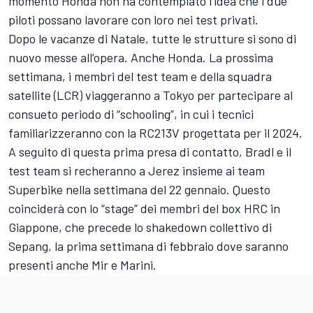
momento Honda non ha contemplato l’idea che i due
piloti possano lavorare con loro nei test privati.
Dopo le vacanze di Natale, tutte le strutture si sono di
nuovo messe all’opera. Anche Honda. La prossima
settimana, i membri del test team e della squadra
satellite (LCR) viaggeranno a Tokyo per partecipare al
consueto periodo di “schooling”, in cui i tecnici
familiarizzeranno con la RC213V progettata per il 2024.
A seguito di questa prima presa di contatto, Bradl e il
test team si recheranno a Jerez insieme ai team
Superbike nella settimana del 22 gennaio. Questo
coinciderà con lo “stage” dei membri del box HRC in
Giappone, che precede lo shakedown collettivo di
Sepang, la prima settimana di febbraio dove saranno
presenti anche Mir e Marini.