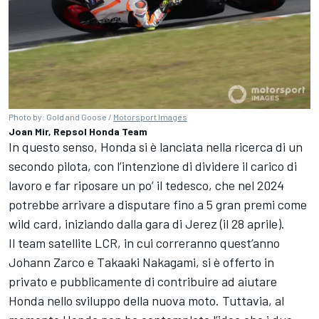
Photo by: Gold and Goose /
Motorsport Images
Joan Mir, Repsol Honda Team
In questo senso, Honda si è lanciata nella ricerca di un
secondo pilota, con l’intenzione di dividere il carico di
lavoro e far riposare un po’ il tedesco, che nel 2024
potrebbe arrivare a disputare fino a 5 gran premi come
wild card, iniziando dalla gara di Jerez (il 28 aprile).
Il team satellite LCR, in cui correranno quest’anno
Johann Zarco
e
Takaaki Nakagami
, si è offerto in
privato e pubblicamente di contribuire ad aiutare
Honda nello sviluppo della nuova moto. Tuttavia, al