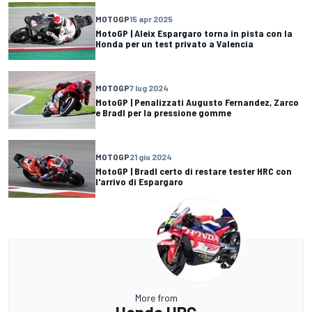
MOTOGP
15 apr 2025
MotoGP | Aleix Espargaro torna in pista con la
Honda per un test privato a Valencia
MOTOGP
7 lug 2024
MotoGP | Penalizzati Augusto Fernandez, Zarco
e Bradl per la pressione gomme
MOTOGP
21 giu 2024
MotoGP | Bradl certo di restare tester HRC con
l'arrivo di Espargaro
More from