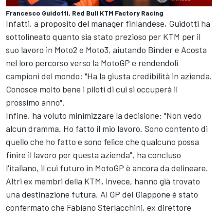
Francesco Guidotti, Red Bull KTM Factory Racing
Infatti, a proposito del manager finlandese, Guidotti ha
sottolineato quanto sia stato prezioso per KTM per il
suo lavoro in Moto2 e Moto3, aiutando Binder e Acosta
nel loro percorso verso la MotoGP e rendendoli
campioni del mondo: "Ha la giusta credibilità in azienda.
Conosce molto bene i piloti di cui si occuperà il
prossimo anno".
Infine, ha voluto minimizzare la decisione: "Non vedo
alcun dramma. Ho fatto il mio lavoro. Sono contento di
quello che ho fatto e sono felice che qualcuno possa
finire il lavoro per questa azienda", ha concluso
l'italiano, il cui futuro in MotoGP è ancora da delineare.
Altri ex membri della KTM, invece, hanno già trovato
una destinazione futura. Al GP del Giappone è stato
confermato che Fabiano Sterlacchini, ex direttore