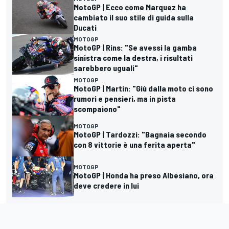
MotoGP | Ecco come Marquez ha
cambiato il suo stile di guida sulla
Ducati
MOTOGP
MotoGP | Rins: "Se avessi la gamba
sinistra come la destra, i risultati
sarebbero uguali"
MOTOGP
MotoGP | Martin: "Giù dalla moto ci sono
rumori e pensieri, ma in pista
scompaiono"
MOTOGP
MotoGP | Tardozzi: "Bagnaia secondo
con 8 vittorie è una ferita aperta"
MOTOGP
MotoGP | Honda ha preso Albesiano, ora
deve credere in lui