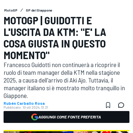
MotoGP
GP del Giappone
MOTOGP | GUIDOTTI E
L'USCITA DA KTM: "E' LA
COSA GIUSTA IN QUESTO
MOMENTO"
Francesco Guidotti non continuerà a ricoprire il
ruolo di team manager della KTM nella stagione
2025, a causa dell'arrivo di Aki Ajo. Tuttavia, il
manager italiano si è mostrato molto tranquillo in
Giappone.
Rubén Carballo Rosa
Pubblicato:
10 ott 2024, 13:31
AGGIUNGI COME FONTE PREFERITA