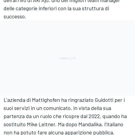
dell'arrivo di Aki Ajo, uno dei migliori team manager
delle categorie inferiori con la sua struttura di
successo.
L'azienda di Mattighofen ha ringraziato Guidotti per i
suoi servizi in un comunicato, in vista della sua
partenza da un ruolo che ricopre dal 2022, quando ha
sostituito Mike Leitner. Ma dopo Mandalika, l'italiano
non ha potuto fare alcuna apparizione pubblica.