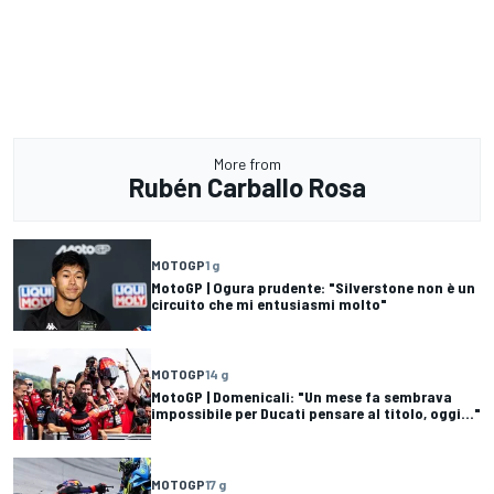
More from
Rubén Carballo Rosa
MOTOGP
1 g
MotoGP | Ogura prudente: "Silverstone non è un
circuito che mi entusiasmi molto"
MOTOGP
14 g
MotoGP | Domenicali: "Un mese fa sembrava
impossibile per Ducati pensare al titolo, oggi..."
MOTOGP
17 g