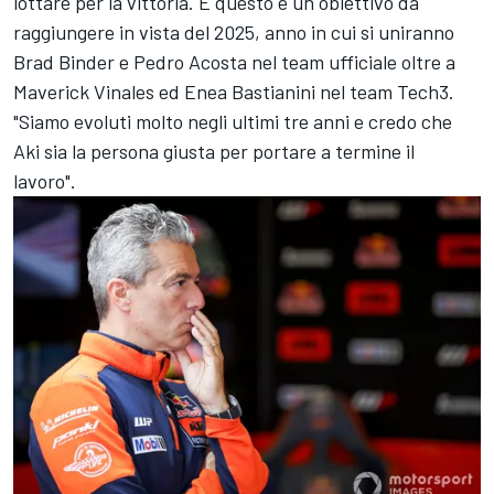
lottare per la vittoria. E questo è un obiettivo da
raggiungere in vista del 2025, anno in cui si uniranno
Brad Binder
e
Pedro Acosta
nel team ufficiale oltre a
Maverick Vinales ed
Enea Bastianini
nel team Tech3.
"Siamo evoluti molto negli ultimi tre anni e credo che
Aki sia la persona giusta per portare a termine il
lavoro".