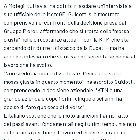
A Motegi, tuttavia, ha potuto rilasciare un'intervista al
sito ufficiale della MotoGP. Guidotti si è mostrato
comprensivo nei confronti della decisione presa dal
Gruppo Pierer, affermando che si tratta della "mossa
giusta" nelle circostanze attuali - con la KTM che sta
cercando di ridurre il distacco dalla Ducati - ma ha
anche confessato che se ne va con serenità se pensa al
lavoro che ha svolto.
"Non credo sia una notizia triste. Penso che sia la
mossa giusta in questo momento", ha esordito Guidotti,
comprendendo la decisione aziendale. "KTM è una
grande azienda e dopo i primi cinque o sei anni ha
deciso di fare qualcosa di diverso".
L'italiano sostiene che le moto arancioni hanno fatto
dei passi avanti fondamentali negli ultimi tempi, ma non
abbastanza per finire il lavoro ed essere in grado di