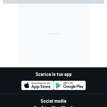
Yamaha: "Credo in Honda, avevo bisogno di aria fresca"
Scarica le tue app
Social media