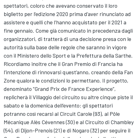
spettatori, coloro che avevano conservato il loro
biglietto per l’edizione 2020 prima d’aver rinunciato ad
assistere e quelli che l’hanno acquistato per il 2021 a
fine gennaio. Come già comunicato in precedenza dagli
organizzatori, di tratterà di una decisione presa con le
autorità sulla base delle regole che saranno in vigore
con il Ministero dello Sport e la Prefettura della Sarthe.
Ricordiamo inoltre che il Gran Premio di Francia ha
l’intenzione di rinnovarsi quest’anno, creando della Fan
Zone qualora le condizioni lo permettano. Il progetto,
denominato “Grand Prix de France Experience”,
replicherà il Villaggio del circuito su altre cinque piste il
sabato e la domenica dell’evento: gli spettatori
potranno così recarsi al Circuit Carole (93), al Pôle
Mécanique Alès Cévennes (30) e al Circuito di Chambley
(54), di Dijon-Prenois (21) e di Nogaro (32) per seguire il