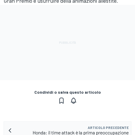
Gran Premio e usufruire della animazioni allestite.
Condividi o salva questo articolo
ARTICOLO PRECEDENTE
Honda: il time attack è la prima preoccupazione