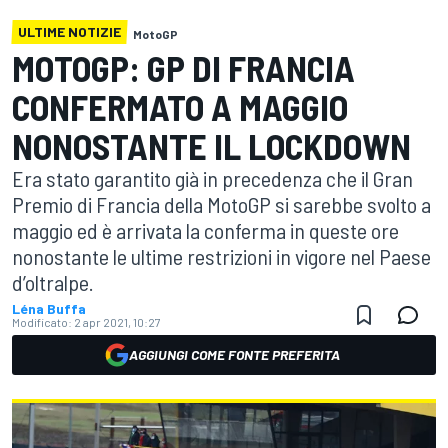
ULTIME NOTIZIE
MotoGP
MOTOGP: GP DI FRANCIA
CONFERMATO A MAGGIO
NONOSTANTE IL LOCKDOWN
Era stato garantito già in precedenza che il Gran
Premio di Francia della MotoGP si sarebbe svolto a
maggio ed è arrivata la conferma in queste ore
nonostante le ultime restrizioni in vigore nel Paese
d’oltralpe.
Léna Buffa
Modificato:
2 apr 2021, 10:27
AGGIUNGI COME FONTE PREFERITA