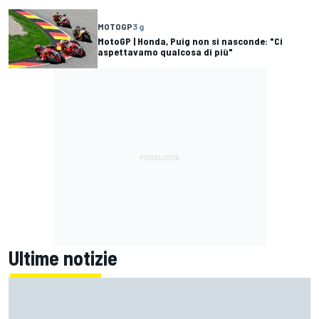
MOTOGP
3 g
MotoGP | Honda, Puig non si nasconde: "Ci
aspettavamo qualcosa di più"
Ultime notizie