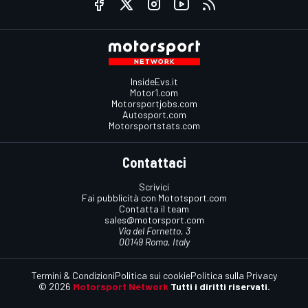
InsideEvs.it
Motor1.com
Motorsportjobs.com
Autosport.com
Motorsportstats.com
Contattaci
Scrivici
Fai pubblicità con Mototsport.com
Contatta il team
sales@motorsport.com
Via del Fornetto, 3
00149 Roma, Italy
Termini & Condizioni
Politica sui cookie
Politica sulla Privacy
© 2026
Motorsport Network
Tutti i diritti riservati.