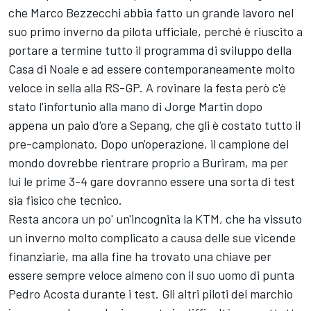
che
Marco Bezzecchi
abbia fatto un grande lavoro nel
suo primo inverno da pilota ufficiale, perché è riuscito a
portare a termine tutto il programma di sviluppo della
Casa di Noale e ad essere contemporaneamente molto
veloce in sella alla RS-GP. A rovinare la festa però c'è
stato l'infortunio alla mano di
Jorge Martin
dopo
appena un paio d'ore a Sepang, che gli è costato tutto il
pre-campionato. Dopo un'operazione, il campione del
mondo dovrebbe rientrare proprio a Buriram, ma per
lui le prime 3-4 gare dovranno essere una sorta di test
sia fisico che tecnico.
Resta ancora un po' un'incognita la KTM, che ha vissuto
un inverno molto complicato a causa delle sue vicende
finanziarie, ma alla fine ha trovato una chiave per
essere sempre veloce almeno con il suo uomo di punta
Pedro Acosta
durante i test. Gli altri piloti del marchio