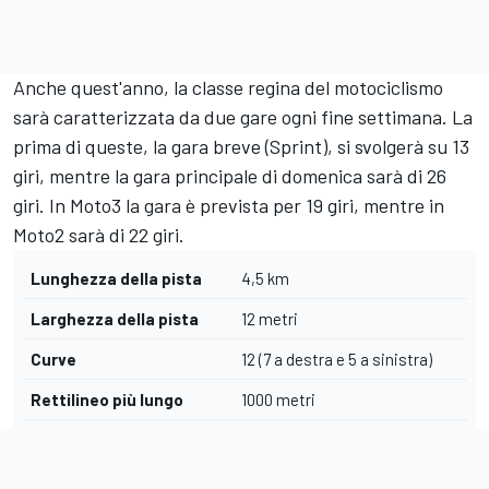
Anche quest'anno, la classe regina del motociclismo
sarà caratterizzata da due gare ogni fine settimana. La
prima di queste, la gara breve (Sprint), si svolgerà su 13
giri, mentre la gara principale di domenica sarà di 26
giri. In Moto3 la gara è prevista per 19 giri, mentre in
Moto2 sarà di 22 giri.
Lunghezza della pista
4,5 km
Larghezza della pista
12 metri
Curve
12 (7 a destra e 5 a sinistra)
Rettilineo più lungo
1000 metri