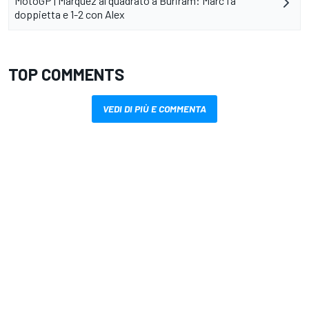
MotoGP | Marquez al quadrato a Buriram: Marc fa
doppietta e 1-2 con Alex
TOP COMMENTS
VEDI DI PIÙ E COMMENTA