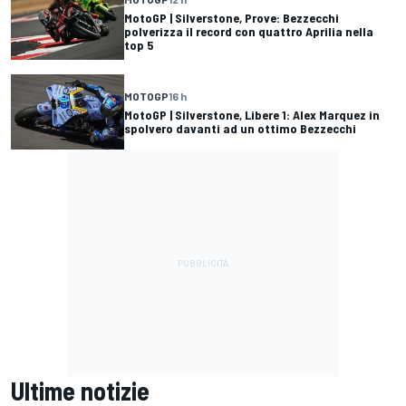
MotoGP | Silverstone, Prove: Bezzecchi
polverizza il record con quattro Aprilia nella
top 5
MOTOGP
16 h
MotoGP | Silverstone, Libere 1: Alex Marquez in
spolvero davanti ad un ottimo Bezzecchi
Ultime notizie