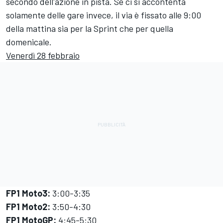
secondo dell'azione in pista. Se ci si accontenta
solamente delle gare invece, il via è fissato alle 9:00
della mattina sia per la Sprint che per quella
domenicale.
Venerdì 28 febbraio
FP1 Moto3:
3:00-3:35
FP1 Moto2:
3:50-4:30
FP1 MotoGP:
4:45-5:30