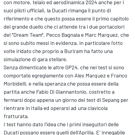
con motore, telaio ed aerodinamica 2024 anche per i
suoi piloti ufficiali, la Ducati rimanga il punto di
riferimento e che questo possa essere il primo capitolo
del grande duello che ci attende tra i due portacolori
del "Dream Team", Pecco Bagnaia e
Marc Marquez
, che
si sono subito messi in evidenza, in particolare l'otto
volte iridato che proprio a Buriram ha fatto una
simulazione di gara stellare.
Senza dimenticate le altre GP24, che nei test si sono
comportate egregiamente con
Alex Marquez
e
Franco
Morbidelli
, e nella speranza che possa essere della
partita anche
Fabio Di Giannantonio
, costretto a
fermarsi dopo appena un giorno dei test di Sepang per
rientrare in Italia ed operarsi ad una clavicola
fratturata.
I test hanno dato l'idea che i primi inseguitori delle
Ducati possano essere quelli dell'Aprilia. E' innegabile