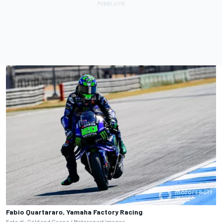
Fabio Quartararo, Yamaha Factory Racing
Foto di: Gold and Goose / Motorsport Images