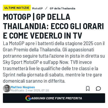
ULTIME NOTIZIE
MotoGP
GP della Thailandia
MOTOGP | GP DELLA
THAILANDIA: ECCO GLI ORARI
E COME VEDERLO IN TV
La MotoGP apre i battenti della stagione 2025 con il
Gran Premio della Thailandia. Gli appassionati
potranno seguire tutta l'azione in pista in diretta su
Sky Sport MotoGP e sull'app Now. TV8 invece
trasmetterà live le qualifiche delle tre classi e la
Sprint nella giornata di sabato, mentre le tre gare
domenicali saranno in differita.
Matteo Nugnes
Modificato:
2 mar 2025, 07:20
AGGIUNGI COME FONTE PREFERITA