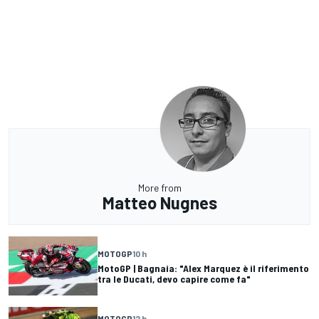
More from
Matteo Nugnes
MOTOGP
10 h
MotoGP | Bagnaia: "Alex Marquez è il riferimento
tra le Ducati, devo capire come fa"
MOTOGP
12 h