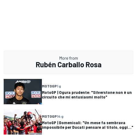
More from
Rubén Carballo Rosa
MOTOGP
1 g
MotoGP | Ogura prudente: "Silverstone non è un
circuito che mi entusiasmi molto"
MOTOGP
14 g
MotoGP | Domenicali: "Un mese fa sembrava
impossibile per Ducati pensare al titolo, oggi..."