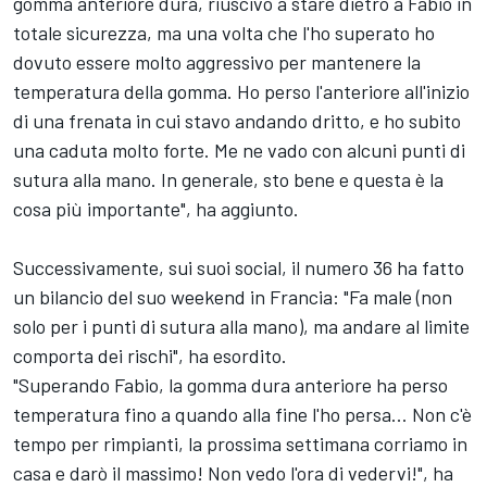
gomma anteriore dura, riuscivo a stare dietro a Fabio in
totale sicurezza, ma una volta che l'ho superato ho
dovuto essere molto aggressivo per mantenere la
temperatura della gomma. Ho perso l'anteriore all'inizio
di una frenata in cui stavo andando dritto, e ho subito
una caduta molto forte. Me ne vado con alcuni punti di
sutura alla mano. In generale, sto bene e questa è la
cosa più importante", ha aggiunto.
Successivamente, sui suoi social, il numero 36 ha fatto
un bilancio del suo weekend in Francia: "Fa male (non
solo per i punti di sutura alla mano), ma andare al limite
comporta dei rischi", ha esordito.
"Superando Fabio, la gomma dura anteriore ha perso
temperatura fino a quando alla fine l'ho persa... Non c'è
tempo per rimpianti, la prossima settimana corriamo in
casa e darò il massimo! Non vedo l'ora di vedervi!", ha