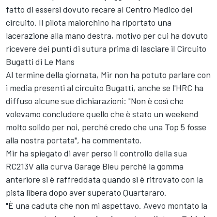
fatto di essersi dovuto recare al Centro Medico del
circuito. Il pilota maiorchino ha riportato una
lacerazione alla mano destra, motivo per cui ha dovuto
ricevere dei punti di sutura prima di lasciare
il Circuito
Bugatti di Le Mans
Al termine della giornata, Mir non ha potuto parlare con
i media presenti al circuito Bugatti, anche se l'HRC ha
diffuso alcune sue dichiarazioni: "Non è così che
volevamo concludere quello che è stato un weekend
molto solido per noi, perché credo che una Top 5 fosse
alla nostra portata", ha commentato.
Mir ha spiegato di aver perso il controllo della sua
RC213V alla curva Garage Bleu perché la gomma
anteriore si è raffreddata quando si è ritrovato con la
pista libera dopo aver superato Quartararo.
"È una caduta che non mi aspettavo. Avevo montato la