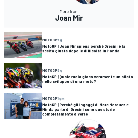
More from
Joan Mir
MOTOGP
7 g
MotoGP | Joan Mir spiega perché Gresini è la
scelta giusta dopo le difficoltà in Honda
MOTOGP
9 g
MotoGP | Quale ruolo gioca veramente un pilota
nello sviluppo di una moto?
MOTOGP
1 gm
MotoGP | Perché gli ingaggi di Marc Marquez e
Mir da parte di Gresini sono due storie
completamente diverse