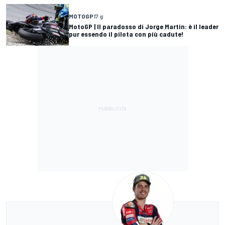
MOTOGP
17 g
MotoGP | Il paradosso di Jorge Martin: è il leader
pur essendo il pilota con più cadute!