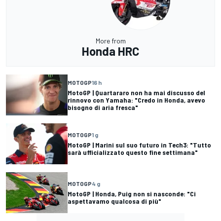
More from
Honda HRC
MOTOGP
16 h
MotoGP | Quartararo non ha mai discusso del
rinnovo con Yamaha: "Credo in Honda, avevo
bisogno di aria fresca"
MOTOGP
1 g
MotoGP | Marini sul suo futuro in Tech3: "Tutto
sarà ufficializzato questo fine settimana"
MOTOGP
4 g
MotoGP | Honda, Puig non si nasconde: "Ci
aspettavamo qualcosa di più"