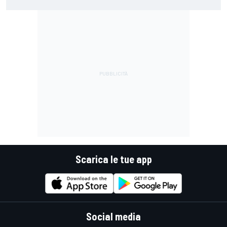
guidare il Mondiale"
Scarica le tue app
Social media