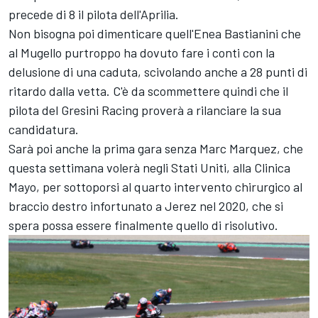
precede di 8 il pilota dell'Aprilia.
Non bisogna poi dimenticare quell'Enea Bastianini che
al Mugello purtroppo ha dovuto fare i conti con la
delusione di una caduta, scivolando anche a 28 punti di
ritardo dalla vetta. C'è da scommettere quindi che il
pilota del
Gresini Racing
proverà a rilanciare la sua
candidatura.
Sarà poi anche la prima gara senza
Marc Marquez
, che
questa settimana volerà negli Stati Uniti, alla Clinica
Mayo, per sottoporsi al quarto intervento chirurgico al
braccio destro infortunato a Jerez nel 2020, che si
spera possa essere finalmente quello di risolutivo.