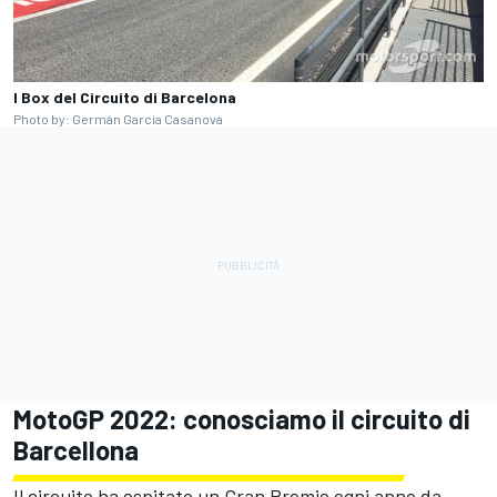
I Box del Circuito di Barcelona
Photo by: Germán Garcia Casanova
MotoGP 2022: conosciamo il circuito di
Barcellona
Il circuito ha ospitato un Gran Premio ogni anno da