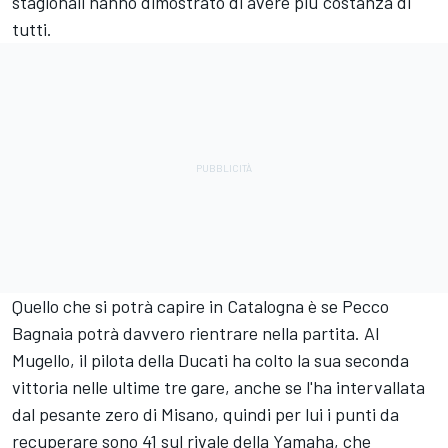
stagionali hanno dimostrato di avere più costanza di
tutti.
Quello che si potrà capire in Catalogna è se Pecco
Bagnaia potrà davvero rientrare nella partita. Al
Mugello, il pilota della Ducati ha colto la sua seconda
vittoria nelle ultime tre gare, anche se l'ha intervallata
dal pesante zero di Misano, quindi per lui i punti da
recuperare sono 41 sul rivale della Yamaha, che