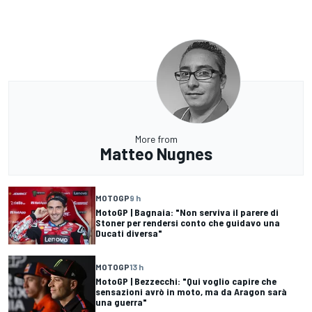
More from
Matteo Nugnes
MOTOGP
9 h
MotoGP | Bagnaia: "Non serviva il parere di
Stoner per rendersi conto che guidavo una
Ducati diversa"
MOTOGP
13 h
MotoGP | Bezzecchi: "Qui voglio capire che
sensazioni avrò in moto, ma da Aragon sarà
una guerra"