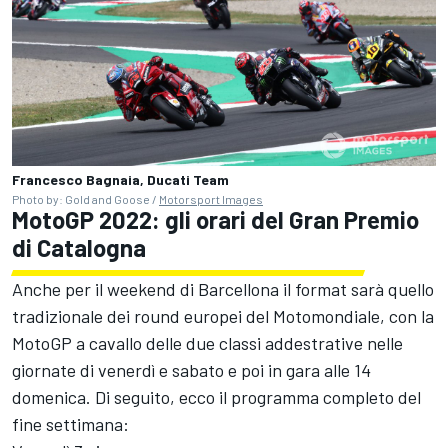
Francesco Bagnaia, Ducati Team
Photo by: Gold and Goose /
Motorsport Images
MotoGP 2022: gli orari del Gran Premio
di Catalogna
Anche per il weekend di Barcellona il format sarà quello
tradizionale dei round europei del Motomondiale, con la
MotoGP a cavallo delle due classi addestrative nelle
giornate di venerdì e sabato e poi in gara alle 14
domenica. Di seguito, ecco il programma completo del
fine settimana: