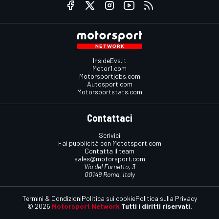
InsideEvs.it
Motor1.com
Motorsportjobs.com
Autosport.com
Motorsportstats.com
Contattaci
Scrivici
Fai pubblicità con Mototsport.com
Contatta il team
sales@motorsport.com
Via del Fornetto, 3
00149 Roma, Italy
Termini & Condizioni
Politica sui cookie
Politica sulla Privacy
© 2026
Motorsport Network
Tutti i diritti riservati.