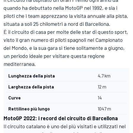
quando ha debuttato nella MotoGP nel 1992, e sia i
piloti che i team apprezzano la visita annuale alla pista,
situata a soli 25 chilometri a nord di Barcellona.
È il circuito di casa per molte delle star di questo sport,
visto il gran numero di piloti spagnoli nel Campionato
del Mondo, e la sua gara si tiene solitamente a giugno,
un periodo ideale per visitare questa regione
mediterranea.
Lunghezza della pista
4,7 km
Larghezza della pista
12 m
Curve
14
Rettilineo più lungo
1047 m
MotoGP 2022: i record del circuito di Barcellona
Il circuito catalano è uno dei più visitati e utilizzati nel