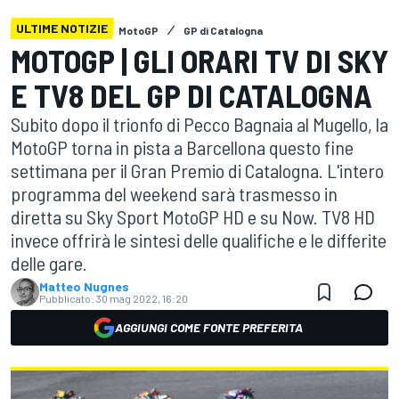
ULTIME NOTIZIE
MotoGP
GP di Catalogna
MOTOGP | GLI ORARI TV DI SKY
E TV8 DEL GP DI CATALOGNA
Subito dopo il trionfo di Pecco Bagnaia al Mugello, la
MotoGP torna in pista a Barcellona questo fine
settimana per il Gran Premio di Catalogna. L'intero
programma del weekend sarà trasmesso in
diretta su Sky Sport MotoGP HD e su Now. TV8 HD
invece offrirà le sintesi delle qualifiche e le differite
delle gare.
Matteo Nugnes
Pubblicato:
30 mag 2022, 16:20
AGGIUNGI COME FONTE PREFERITA