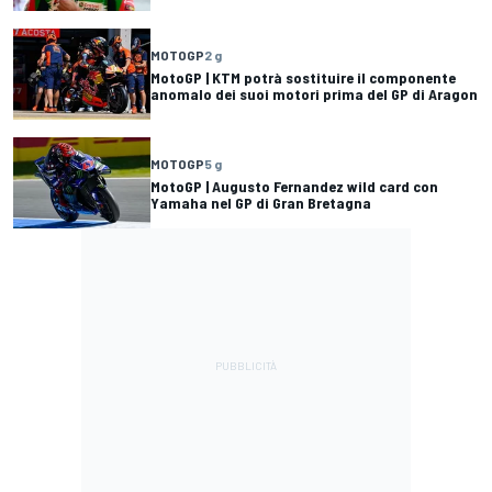
MOTOGP
2 g
MotoGP | KTM potrà sostituire il componente
anomalo dei suoi motori prima del GP di Aragon
MOTOGP
5 g
MotoGP | Augusto Fernandez wild card con
Yamaha nel GP di Gran Bretagna