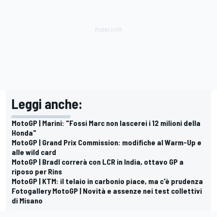
Leggi anche:
MotoGP | Marini: "Fossi Marc non lascerei i 12 milioni della
Honda"
MotoGP | Grand Prix Commission: modifiche al Warm-Up e
alle wild card
MotoGP | Bradl correrà con LCR in India, ottavo GP a
riposo per Rins
MotoGP | KTM: il telaio in carbonio piace, ma c'è prudenza
Fotogallery MotoGP | Novità e assenze nei test collettivi
di Misano