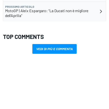
PROSSIMO ARTICOLO
MotoGP | Aleix Espargaro: “La Ducati non è migliore
dell’Aprilia”
TOP COMMENTS
VEDI DI PIÙ E COMMENTA