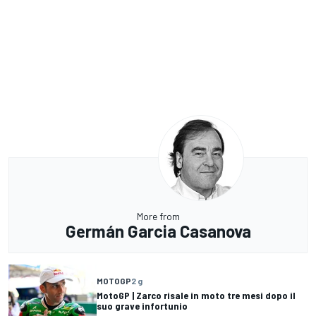
More from
Germán Garcia Casanova
MOTOGP
2 g
MotoGP | Zarco risale in moto tre mesi dopo il
suo grave infortunio