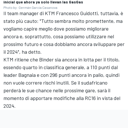
inicial que ahora ya solo llevan las GasGas
Photo by: Germán Garcia Casanova
Il team manager di KTM Francesco Guidotti, tuttavia, è
stato più cauto: "Tutto sembra molto promettente, ma
vogliamo capire meglio dove possiamo migliorare
ancora e, soprattutto, cosa possiamo utilizzare nel
prossimo futuro e cosa dobbiamo ancora sviluppare per
il 2024", ha detto.
KTM ritiene che Binder sia ancora in lotta per il titolo,
essendo quarto in classifica generale, a 110 punti dal
leader Bagnaia e con 296 punti ancora in palio, quindi
non vuole correre rischi inutili. Se il sudafricano
perderà le sue chance nelle prossime gare, sarà il
momento di apportare modifiche alla RC16 in vista del
2024.