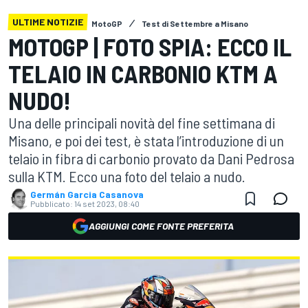
ULTIME NOTIZIE
MotoGP
Test di Settembre a Misano
MOTOGP | FOTO SPIA: ECCO IL
TELAIO IN CARBONIO KTM A
NUDO!
Una delle principali novità del fine settimana di
Misano, e poi dei test, è stata l’introduzione di un
telaio in fibra di carbonio provato da Dani Pedrosa
sulla KTM. Ecco una foto del telaio a nudo.
Germán Garcia Casanova
Pubblicato:
14 set 2023, 08:40
AGGIUNGI COME FONTE PREFERITA