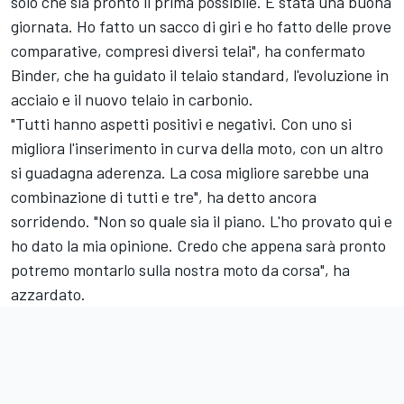
solo che sia pronto il prima possibile. È stata una buona
giornata. Ho fatto un sacco di giri e ho fatto delle prove
comparative, compresi diversi telai", ha confermato
Binder, che ha guidato il telaio standard, l'evoluzione in
acciaio e il nuovo telaio in carbonio.
"Tutti hanno aspetti positivi e negativi. Con uno si
migliora l'inserimento in curva della moto, con un altro
si guadagna aderenza. La cosa migliore sarebbe una
combinazione di tutti e tre", ha detto ancora
sorridendo. "Non so quale sia il piano. L'ho provato qui e
ho dato la mia opinione. Credo che appena sarà pronto
potremo montarlo sulla nostra moto da corsa", ha
azzardato.