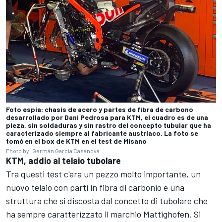
Foto espía: chasis de acero y partes de fibra de carbono
desarrollado por Dani Pedrosa para KTM, el cuadro es de una
pieza, sin soldaduras y sin rastro del concepto tubular que ha
caracterizado siempre al fabricante austríaco. La foto se
tomó en el box de KTM en el test de Misano
Photo by: Germán Garcia Casanova
KTM, addio al telaio tubolare
Tra questi test c'era un pezzo molto importante, un
nuovo telaio con parti in fibra di carbonio e una
struttura che si discosta dal concetto di tubolare che
ha sempre caratterizzato il marchio Mattighofen. Si