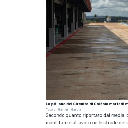
La pit lane del Circuito di Goiânia martedì 
Foto di: Germán Garcia
RALLY
Secondo quanto riportato dai media loca
mobilitate e al lavoro nelle strade del