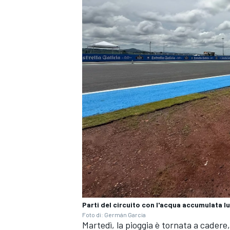
ENDURANCE/GT
Parti del circuito con l'acqua accumulata l
Foto di: Germán Garcia
Martedì, la pioggia è tornata a cadere,