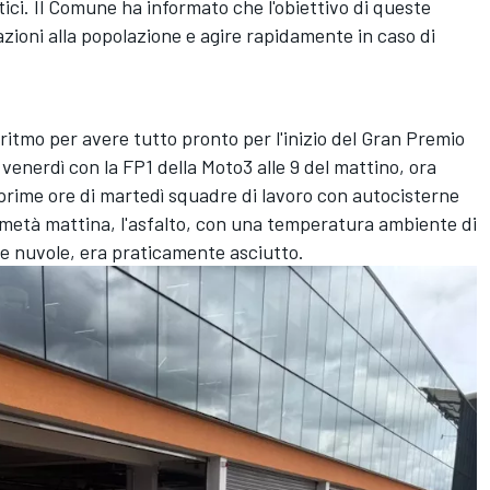
tici. Il Comune ha informato che l'obiettivo di queste
icazioni alla popolazione e agire rapidamente in caso di
o ritmo per avere tutto pronto per l'inizio del Gran Premio
 venerdì con la FP1 della Moto3 alle 9 del mattino, ora
e prime ore di martedì squadre di lavoro con autocisterne
a metà mattina, l'asfalto, con una temperatura ambiente di
a le nuvole, era praticamente asciutto.