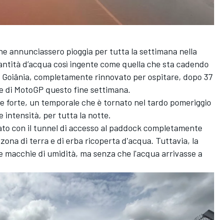
he annunciassero pioggia per tutta la settimana nella
antità d’acqua così ingente come quella che sta cadendo
 Goiânia, completamente rinnovato per ospitare, dopo 37
le di MotoGP questo fine settimana.
re forte, un temporale che è tornato nel tardo pomeriggio
 intensità, per tutta la notte.
liato con il tunnel di accesso al paddock completamente
a zona di terra e di erba ricoperta d'acqua. Tuttavia, la
ne macchie di umidità, ma senza che l'acqua arrivasse a