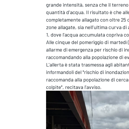
grande intensità, senza che il terreno 
quantità d'acqua. Il risultato è che al
completamente allagato con oltre 25 
zone allagate, sia nell'ultima curva di 
1, dove l'acqua accumulata copriva co
Alle cinque del pomeriggio di martedì 
allarme di emergenza per rischio di in
raccomandando alla popolazione di evit
L'allerta è stata trasmessa agli abitanti
informandoli del "rischio di inondazio
raccomanda alla popolazione di cercare
colpite", recitava l'avviso.
MONOMARCA