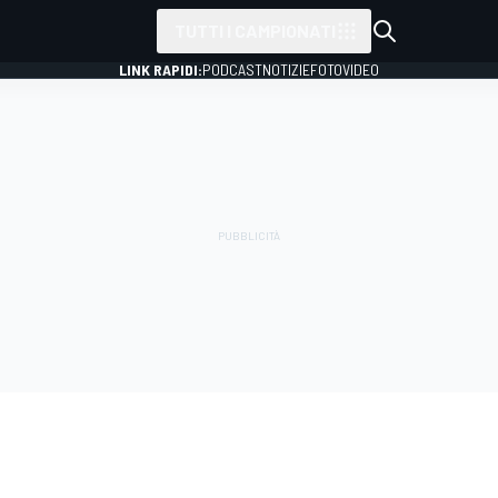
TUTTI I CAMPIONATI
LINK RAPIDI:
PODCAST
NOTIZIE
FOTO
VIDEO