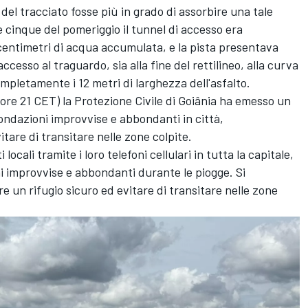
del tracciato fosse più in grado di assorbire una tale
le cinque del pomeriggio il tunnel di accesso era
centimetri di acqua accumulata, e la pista presentava
accesso al traguardo, sia alla fine del rettilineo, alla curva
mpletamente i 12 metri di larghezza dell'asfalto.
(ore 21 CET) la Protezione Civile di Goiânia ha emesso un
ondazioni improvvise e abbondanti in città,
are di transitare nelle zone colpite.
 locali tramite i loro telefoni cellulari in tutta la capitale,
ni improvvise e abbondanti durante le piogge. Si
 un rifugio sicuro ed evitare di transitare nelle zone