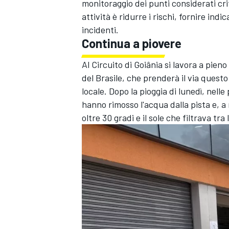
monitoraggio dei punti considerati cri
attività è ridurre i rischi, fornire ind
incidenti.
Continua a piovere
Al Circuito di Goiânia si lavora a pien
del Brasile, che prenderà il via questo
locale. Dopo la pioggia di lunedì, nell
hanno rimosso l'acqua dalla pista e, 
oltre 30 gradi e il sole che filtrava tr