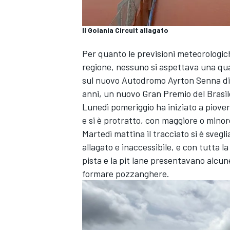
Il Goiania Circuit allagato
Per quanto le previsioni meteorologic
regione, nessuno si aspettava una qu
sul nuovo Autodromo Ayrton Senna di
anni, un nuovo Gran Premio del Brasi
Lunedì pomeriggio ha iniziato a piove
e si è protratto, con maggiore o minore
Martedì mattina il tracciato si è sveg
allagato e inaccessibile, e con tutta l
pista e la pit lane presentavano alcu
formare pozzanghere.