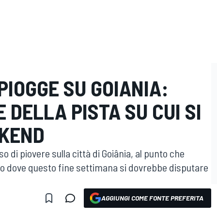
 PIOGGE SU GOIANIA:
 DELLA PISTA SU CUI SI
EKEND
di piovere sulla città di Goiânia, al punto che
to dove questo fine settimana si dovrebbe disputare
AGGIUNGI COME FONTE PREFERITA