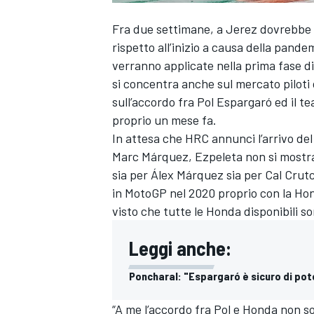
Fra due settimane, a Jerez dovrebbe r
rispetto all’inizio a causa della pande
verranno applicate nella prima fase 
si concentra anche sul mercato piloti d
sull’accordo fra Pol Espargaró ed il
proprio un mese fa.
In attesa che HRC annunci l’arrivo del
Marc Márquez, Ezpeleta non si mostr
sia per Álex Márquez sia per Cal Crut
in MotoGP nel 2020 proprio con la Hond
visto che tutte le Honda disponibili s
Leggi anche:
Poncharal: "Espargaró è sicuro di pot
“A me l’accordo fra Pol e Honda non 