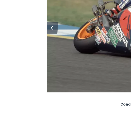
Condi
MONOMARCA