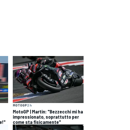
MOTOGP
2 h
MotoGP | Martin: "Bezzecchi mi ha
impressionato, soprattutto per
e!"
come sta fisicamente"