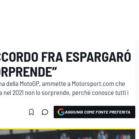
ACCORDO FRA ESPARGARÓ
ORPRENDE”
ma della MotoGP, ammette a Motorsport.com che
a nel 2021 non lo sorprende, perché conosce tutti i
AGGIUNGI COME FONTE PREFERITA