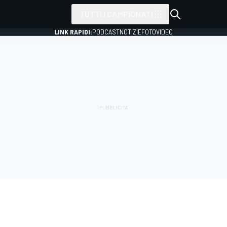
TUTTI I CAMPIONATI
LINK RAPIDI:
PODCAST
NOTIZIE
FOTO
VIDEO