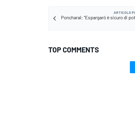
ARTICOLO 
Poncharal: "Espargaró è sicuro di pot
TOP COMMENTS
RALLY