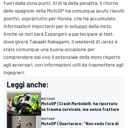
fuori dalla zona punti. Al di là della penalità, il ritorno
dello spagnolo nella MotoGP ha comunque avuto risvolti
positivi, soprattutto per Honda, che ha accumulato
informazioni importanti per lo sviluppo della moto.
Anche se non sarà Espargarò a partecipare ai test,
dove girerà Takaaki Nakagami, il weekend di Jerez è
stato comunque una buona occasione per
comprendere dal vivo il potenziale della moto rispetto
agli avversari, con informazioni utili da trasmettere agli
ingegneri.
Leggi anche:
MOTOGP
MotoGP | Crash Morbidelli: ha riportato
un trauma cervicale, ma senza fratture
MOTOGP
MotoGP | Quartararo: "Non vedo l'ora di