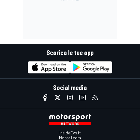
Scarica le tue app
Social media
InsideEvs.it
Motor1.com