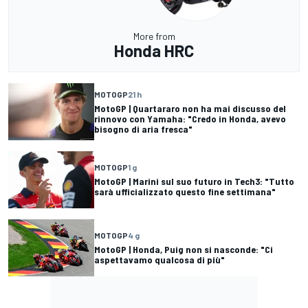
More from
Honda HRC
MOTOGP
21 h
MotoGP | Quartararo non ha mai discusso del
rinnovo con Yamaha: "Credo in Honda, avevo
bisogno di aria fresca"
MOTOGP
1 g
MotoGP | Marini sul suo futuro in Tech3: "Tutto
sarà ufficializzato questo fine settimana"
MOTOGP
4 g
MotoGP | Honda, Puig non si nasconde: "Ci
aspettavamo qualcosa di più"