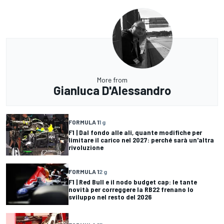
More from
Gianluca D'Alessandro
FORMULA 1
1 g
F1 | Dal fondo alle ali, quante modifiche per
limitare il carico nel 2027: perché sarà un'altra
rivoluzione
FORMULA 1
2 g
F1 | Red Bull e il nodo budget cap: le tante
novità per correggere la RB22 frenano lo
sviluppo nel resto del 2026