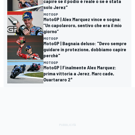
capire se il podio è reale o se è stata
solo Jerez"
MOTOGP
MotoGP | Alex Marquez vince e sogna:
“Un capolavoro, sentivo che era il mio
giorno”
MOTOGP
MotoGP | Bagnaia deluso: "Devo sempre
guidare in protezione, dobbiamo capire
perchè"
MOTOGP
MotoGP | Finalmente Alex Marquez:
prima vittoria a Jerez. Marc cade,
Quartararo 2°