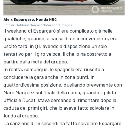
Aleix Espargaro, Honda HRC
Foto di: Gold and Goose / Motorsport Images
Il weekend di Espargarò si era complicato già nelle
qualifiche, quando, a causa di un inconveniente, era
uscito tardi in Q1, avendo a disposizione un solo
tentativo per il giro veloce, il che lo ha costretto a
partire dalla metà del gruppo.
In realtà, comunque, lo spagnolo era riuscito a
concludere la gara anche in zona punti, in
quattordicesima posizione, duellando brevemente con
Marc Marquez sul finale della corsa, quando il pilota
ufficiale Ducati stava cercando di rimontare dopo la
caduta dei primi giri, che lo aveva fatto scivolare in
fondo al gruppo.
La sanzione di 16 secondi ha fatto scivolare Espargarò