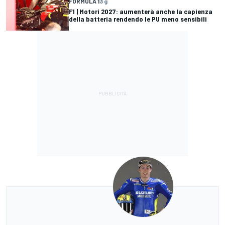
FORMULA 1
3 g
F1 | Motori 2027: aumenterà anche la capienza
della batteria rendendo le PU meno sensibili