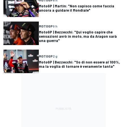
MOTOGP
6 h
MotoGP | Martin: "Non capisco come faccia
ancora a guidare il Mondiale"
MOTOGP
9 h
MotoGP | Bezzecchi: "Qui voglio capire che
sensazioni avrò in moto, ma da Aragon sarà
una guerra"
MOTOGP
2 g
MotoGP | Bezzecchi: "So di non essere al 100%,
ma la voglia di tornare è veramente tanta"