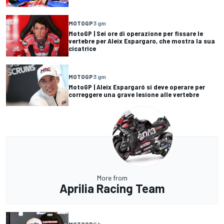
MOTOGP
3 gm
MotoGP | Sei ore di operazione per fissare le
vertebre per Aleix Espargaro, che mostra la sua
cicatrice
MOTOGP
3 gm
MotoGP | Aleix Espargaró si deve operare per
correggere una grave lesione alle vertebre
More from
Aprilia Racing Team