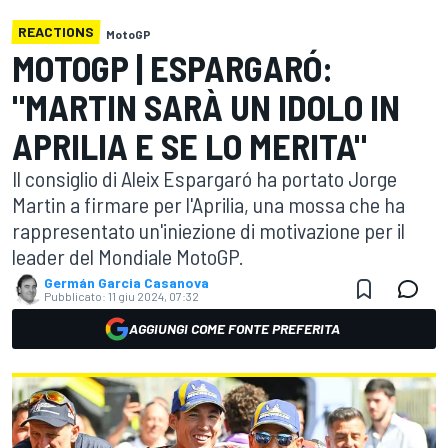
REACTIONS
MotoGP
MOTOGP | ESPARGARÓ:
"MARTIN SARÀ UN IDOLO IN
APRILIA E SE LO MERITA"
Il consiglio di Aleix Espargaró ha portato Jorge
Martin a firmare per l'Aprilia, una mossa che ha
rappresentato un'iniezione di motivazione per il
leader del Mondiale MotoGP.
Germán Garcia Casanova
Pubblicato:
11 giu 2024, 07:32
AGGIUNGI COME FONTE PREFERITA