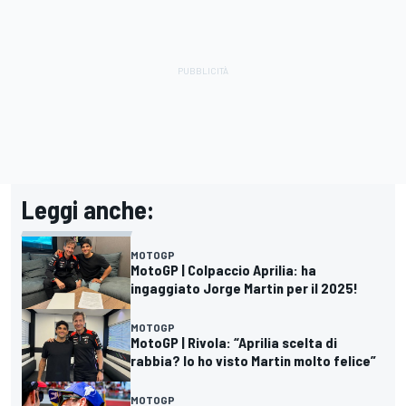
Leggi anche:
MOTOGP
MotoGP | Colpaccio Aprilia: ha
ingaggiato Jorge Martin per il 2025!
MOTOGP
MotoGP | Rivola: “Aprilia scelta di
rabbia? Io ho visto Martin molto felice”
MOTOGP