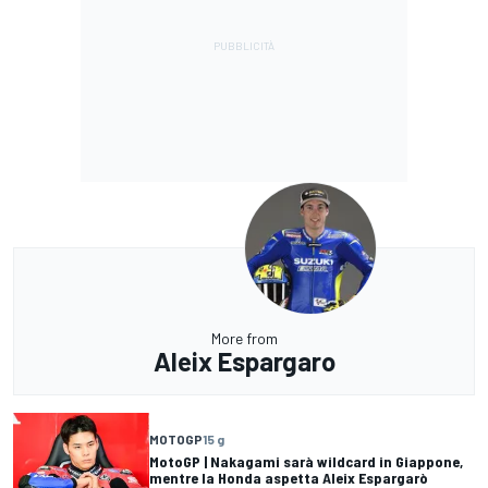
More from
Aleix Espargaro
MOTOGP
15 g
MotoGP | Nakagami sarà wildcard in Giappone,
mentre la Honda aspetta Aleix Espargarò