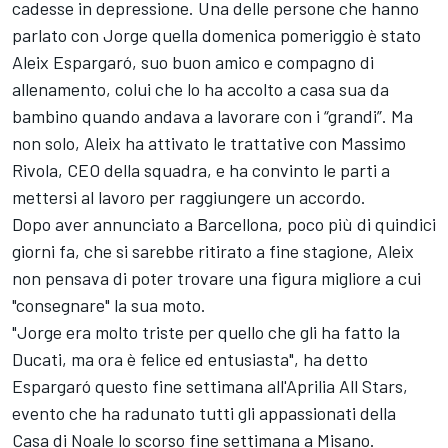
cadesse in depressione. Una delle persone che hanno
parlato con Jorge quella domenica pomeriggio è stato
Aleix Espargaró, suo buon amico e compagno di
allenamento, colui che lo ha accolto a casa sua da
bambino quando andava a lavorare con i “grandi”. Ma
non solo, Aleix ha attivato le trattative con Massimo
Rivola, CEO della squadra, e ha convinto le parti a
mettersi al lavoro per raggiungere un accordo.
Dopo aver annunciato a Barcellona, poco più di quindici
giorni fa, che si sarebbe ritirato a fine stagione, Aleix
non pensava di poter trovare una figura migliore a cui
"consegnare" la sua moto.
"Jorge era molto triste per quello che gli ha fatto la
Ducati, ma ora è felice ed entusiasta", ha detto
Espargaró questo fine settimana all'Aprilia All Stars,
evento che ha radunato tutti gli appassionati della
Casa di Noale lo scorso fine settimana a Misano.