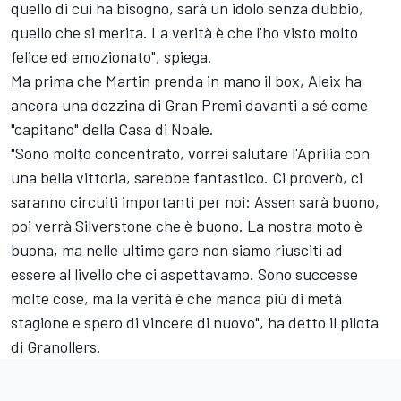
quello di cui ha bisogno, sarà un idolo senza dubbio,
quello che si merita. La verità è che l'ho visto molto
felice ed emozionato", spiega.
Ma prima che Martin prenda in mano il box, Aleix ha
ancora una dozzina di Gran Premi davanti a sé come
"capitano" della Casa di Noale.
"Sono molto concentrato, vorrei salutare l'Aprilia con
una bella vittoria, sarebbe fantastico. Ci proverò, ci
saranno circuiti importanti per noi: Assen sarà buono,
poi verrà Silverstone che è buono. La nostra moto è
buona, ma nelle ultime gare non siamo riusciti ad
essere al livello che ci aspettavamo. Sono successe
molte cose, ma la verità è che manca più di metà
stagione e spero di vincere di nuovo", ha detto il pilota
di Granollers.