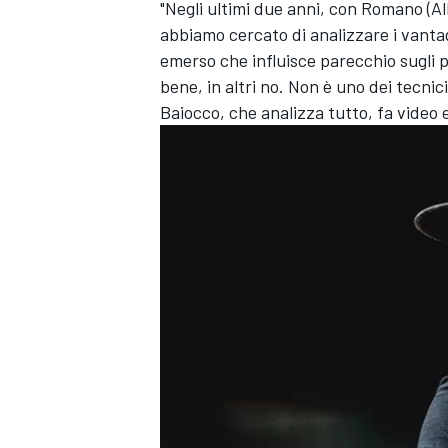
"Negli ultimi due anni, con Romano (Alb
abbiamo cercato di analizzare i vantagg
emerso che influisce parecchio sugli p
bene, in altri no. Non è uno dei tecni
Baiocco, che analizza tutto, fa video 
ENDURANCE/GT