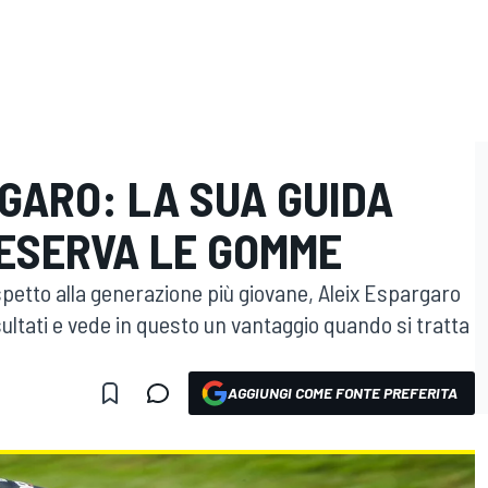
GARO: LA SUA GUIDA
RESERVA LE GOMME
petto alla generazione più giovane, Aleix Espargaro
ltati e vede in questo un vantaggio quando si tratta
AGGIUNGI COME FONTE PREFERITA