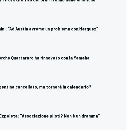
nini: “Ad Austin avremo un problema con Marquez”
erché Quartararo ha rinnovato con la Yamaha
gentina cancellato, ma tornerà in calendario?
 Ezpeleta: "Associazione piloti? Non è un dramma”