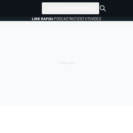
TUTTI I CAMPIONATI
LINK RAPIDI:
PODCAST
NOTIZIE
FOTO
VIDEO