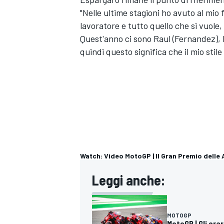
"Nelle ultime stagioni ho avuto al mio f
lavoratore e tutto quello che si vuole,
Quest'anno ci sono Raul (Fernandez), 
quindi questo significa che il mio stile
Watch: Video MotoGP | Il Gran Premio dell
Leggi anche:
RALLY
MOTOGP
MotoGP | Gli ora