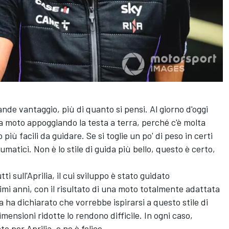
ande vantaggio, più di quanto si pensi. Al giorno d'oggi
la moto appoggiando la testa a terra, perché c'è molta
iù facili da guidare. Se si toglie un po' di peso in certi
matici. Non è lo stile di guida più bello, questo è certo,
ti sull'Aprilia, il cui sviluppo è stato guidato
mi anni, con il risultato di una moto totalmente adattata
a
ha dichiarato che vorrebbe ispirarsi a questo stile di
mensioni ridotte lo rendono difficile. In ogni caso,
o per Aprilia, e ne è felice.