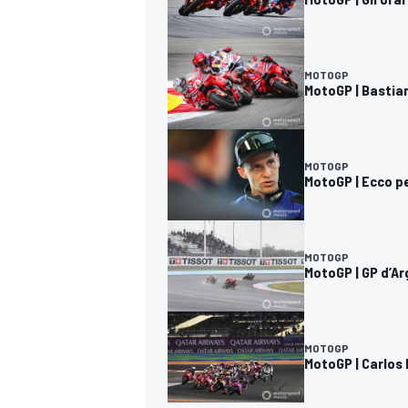
MOTOGP
MotoGP | Bastia
MOTOGP
MotoGP | Ecco p
MOTOGP
MotoGP | GP d’Ar
MOTOGP
MotoGP | Carlos