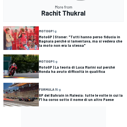
More from
Rachit Thukral
MOTOGP
1 g
MotoGP | Stoner: "Tutti hanno perso fiducia in
Bagnaia perché si lamentava, ma si vedeva che
la moto non era la stessa"
MOTOGP
5 g
MotoGP | La teoria di Luca Marini sul perché
Honda ha avuto difficoltà in qualifica
FORMULA 1
5 g
GP del Bahrain in Malesia: tutte le volte in cui la
F1 ha corso sotto il nome di un altro Paese