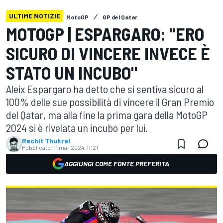
ULTIME NOTIZIE
MotoGP
GP del Qatar
MOTOGP | ESPARGARO: "ERO
SICURO DI VINCERE INVECE È
STATO UN INCUBO"
Aleix Espargaro ha detto che si sentiva sicuro al
100% delle sue possibilità di vincere il Gran Premio
del Qatar, ma alla fine la prima gara della MotoGP
2024 si è rivelata un incubo per lui.
Rachit Thukral
Pubblicato:
11 mar 2024, 11:21
AGGIUNGI COME FONTE PREFERITA