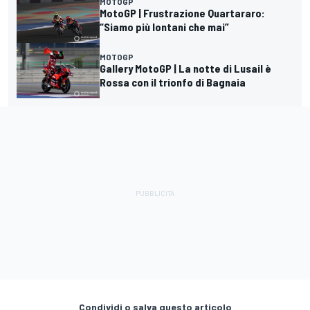
MOTOGP
MotoGP | Frustrazione Quartararo:
“Siamo più lontani che mai”
MOTOGP
Gallery MotoGP | La notte di Lusail è
Rossa con il trionfo di Bagnaia
Condividi o salva questo articolo