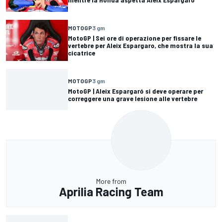
MOTOGP
3 gm
MotoGP | Sei ore di operazione per fissare le
vertebre per Aleix Espargaro, che mostra la sua
cicatrice
MOTOGP
3 gm
MotoGP | Aleix Espargaró si deve operare per
correggere una grave lesione alle vertebre
More from
Aprilia Racing Team