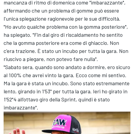
mancanza di ritmo di domenica come "imbarazzante",
affermando che un problema di gomme può essere
l'unica spiegazione ragionevole per le sue difficoltà.
"Ho avuto qualche problema con la gomma posteriore",
ha spiegato. "Fin dal giro di riscaldamento ho sentito
che la gomma posteriore era come di ghiaccio. Non
c'era trazione. È stato un incubo per tutta la gara. Non
riuscivo a piegare, non potevo fare nulla".
"Sabato sera, quando sono andato a dormire, ero sicuro
al 100% che avrei vinto la gara. Ecco come mi sentivo.
Ma la gara è stata un incubo. Sono stato estremamente
lento, girando in 1'53" per tutta la gara. Ieri ho girato in
1'52"4 all'ottavo giro della Sprint, quindi è stato
imbarazzante".