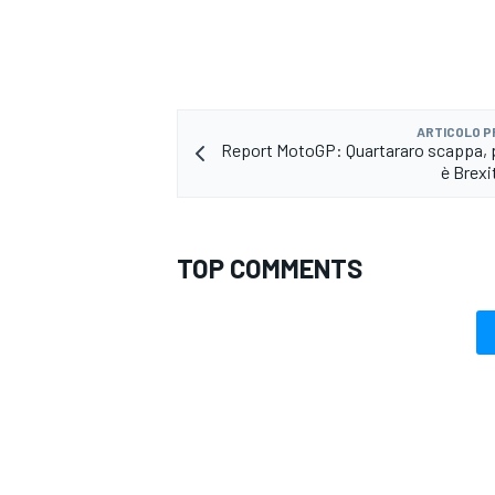
ARTICOLO 
Report MotoGP: Quartararo scappa, per
è Brexit
TOP COMMENTS