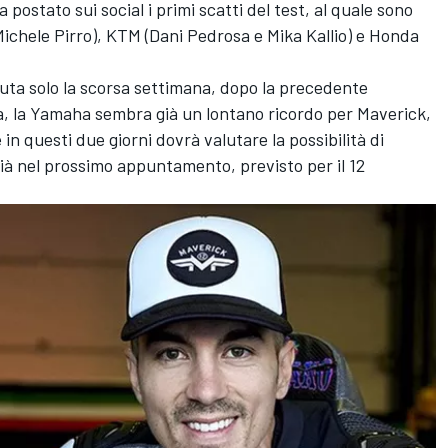
postato sui social i primi scatti del test, al quale sono
Michele Pirro), KTM (Dani Pedrosa e Mika Kallio) e Honda
nuta solo la scorsa settimana, dopo la precedente
a, la Yamaha sembra già un lontano ricordo per Maverick,
 in questi due giorni dovrà valutare la possibilità di
già nel prossimo appuntamento, previsto per il 12