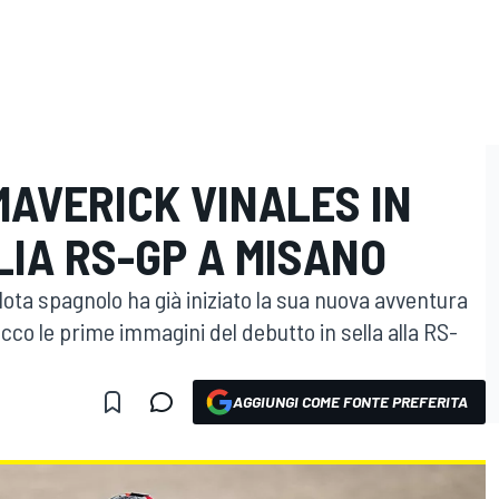
AVERICK VINALES IN
LIA RS-GP A MISANO
ilota spagnolo ha già iniziato la sua nuova avventura
Ecco le prime immagini del debutto in sella alla RS-
AGGIUNGI COME FONTE PREFERITA