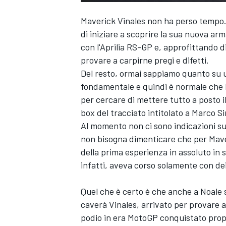
Maverick Vinales non ha perso tempo. 
di iniziare a scoprire la sua nuova ar
con l'Aprilia RS-GP e, approfittando di
provare a carpirne pregi e difetti.
Del resto, ormai sappiamo quanto su 
fondamentale e quindi è normale che M
per cercare di mettere tutto a posto il
box del tracciato intitolato a Marco Si
Al momento non ci sono indicazioni su
non bisogna dimenticare che per Maveri
della prima esperienza in assoluto in 
infatti, aveva corso solamente con dei
Quel che è certo è che anche a Noale
caverà Vinales, arrivato per provare a f
podio in era MotoGP conquistato propr