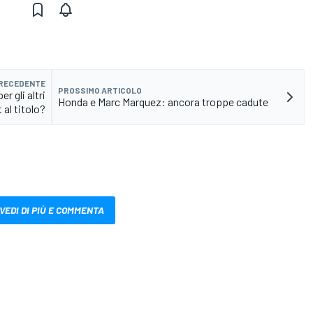
PRECEDENTE
PROSSIMO ARTICOLO
 gli altri
Honda e Marc Marquez: ancora troppe cadute
 al titolo?
VEDI DI PIÙ E COMMENTA