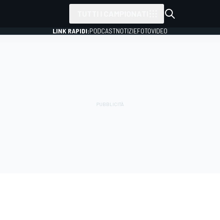
TUTTI I CAMPIONATI
LINK RAPIDI:
PODCAST
NOTIZIE
FOTO
VIDEO