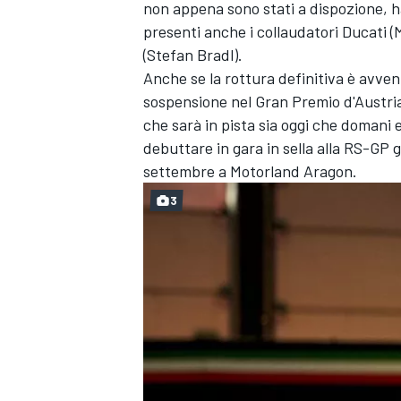
non appena sono stati a dispozione, ha 
presenti anche i collaudatori Ducati (
(Stefan Bradl).
Anche se la rottura definitiva è avve
sospensione nel Gran Premio d'Austri
che sarà in pista sia oggi che domani e
debuttare in gara in sella alla RS-GP 
settembre a Motorland Aragon.
3
ENDURANCE/GT