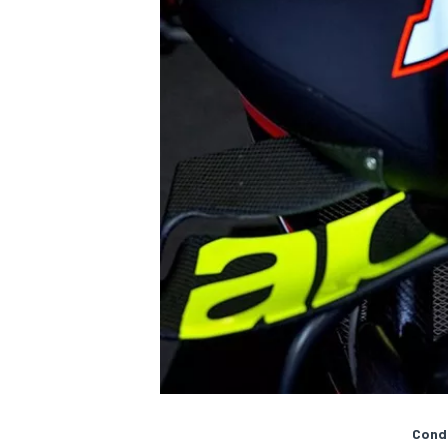
RALLY
Condi