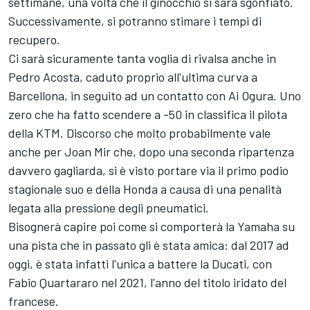
settimane, una volta che il ginocchio si sarà sgonfiato.
Successivamente, si potranno stimare i tempi di
recupero.
Ci sarà sicuramente tanta voglia di rivalsa anche in
Pedro Acosta, caduto proprio all'ultima curva a
Barcellona, in seguito ad un contatto con Ai Ogura. Uno
zero che ha fatto scendere a -50 in classifica il pilota
della KTM. Discorso che molto probabilmente vale
anche per Joan Mir che, dopo una seconda ripartenza
davvero gagliarda, si è visto portare via il primo podio
stagionale suo e della Honda a causa di una penalità
legata alla pressione degli pneumatici.
Bisognerà capire poi come si comporterà la Yamaha su
una pista che in passato gli è stata amica: dal 2017 ad
oggi, è stata infatti l'unica a battere la Ducati, con
Fabio Quartararo nel 2021, l'anno del titolo iridato del
francese.