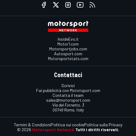
InsideEvs.it
Motor1.com
Motorsportjobs.com
Autosport.com
Motorsportstats.com
Contattaci
Scrivici
Fai pubblicità con Mototsport.com
Contatta il team
sales@motorsport.com
Via del Fornetto, 3
00149 Roma, Italy
Termini & Condizioni
Politica sui cookie
Politica sulla Privacy
© 2026
Motorsport Network
Tutti i diritti riservati.