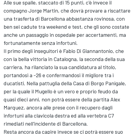
Alle sue spalle, staccato di 15 punti, c'è invece il
compagno Jorge Martin, che dovrà provare a riscattare
una trasferta di Barcellona abbastanza rovinosa, con
ben sei cadute tra weekend e test, che gli sono costate
anche un passaggio in ospedale per accertamenti, ma
fortunatamente senza infortuni.
Il primo degli inseguitori è Fabio Di Giannantonio, che
con la bella vittoria in Catalogna, la seconda della sua
carriera, ha rilanciato la sua candidatura al titolo,
portandosi a -26 e confermandosi il migliore tra i
ducatisti. Nella pattuglia della Casa di Borgo Panigale,
per la quale il Mugello è un vero e proprio feudo da
quasi dieci anni, non potrà essere della partita Alex
Marquez, ancora alle prese con il recupero dagli
infortuni alla clavicola destra ed alla vertebra C7
rimediati nell'incidente di Barcellona.
Resta ancora da capire invece se ci potrà essere suo