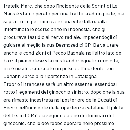
fratello Marc, che dopo l'incidente della Sprint di Le
Mans è stato operato per una frattura ad un piede, ma
soprattutto per rimuovere una vite dalla spalla
infortunata lo scorso anno in Indonesia, che gli
procurava fastidio al nervo radiale, impedendogli di
guidare al meglio la sua Desmosedici GP. Da valutare
anche le condizioni di Pecco Bagnaia nell'altro lato del
box: il piemontese sta mostrando segnali di crescita,
ma è uscito acciaccato un polso dall'incidente con
Johann Zarco alla ripartenza in Catalogna.
Proprio il francese sarà un altro assente, essendosi
rotto i legamenti del ginocchio sinistro, dopo che la sua
era rimasto incastrata nel posteriore della Ducati di
Pecco nell'incidente della ripartenza catalana. Il pilota
del Team LCR è già seguito da uno dei luminari del
ginocchio, che lo dovrebbe operare nelle prossime