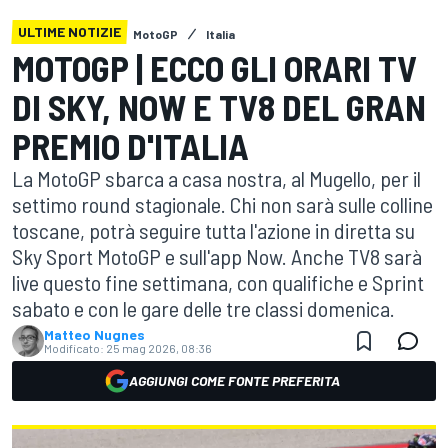
ULTIME NOTIZIE
MotoGP
Italia
MOTOGP | ECCO GLI ORARI TV
DI SKY, NOW E TV8 DEL GRAN
PREMIO D'ITALIA
La MotoGP sbarca a casa nostra, al Mugello, per il
settimo round stagionale. Chi non sarà sulle colline
toscane, potrà seguire tutta l'azione in diretta su
Sky Sport MotoGP e sull'app Now. Anche TV8 sarà
live questo fine settimana, con qualifiche e Sprint
sabato e con le gare delle tre classi domenica.
Matteo Nugnes
Modificato:
25 mag 2026, 08:36
AGGIUNGI COME FONTE PREFERITA