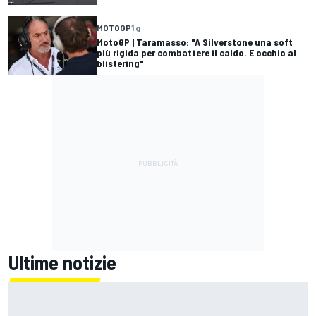
MOTOGP
1 g
MotoGP | Taramasso: "A Silverstone una soft
più rigida per combattere il caldo. E occhio al
blistering"
Ultime notizie