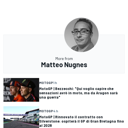
More from
Matteo Nugnes
MOTOGP
1 h
MotoGP | Bezzecchi: "Qui voglio capire che
sensazioni avrò in moto, ma da Aragon sarà
una guerra"
MOTOGP
4 h
MotoGP | Rinnovato il contratto con
Silverstone: ospiterà il GP di Gran Bretagna fino
al 2028