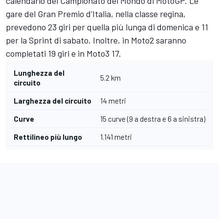
calendario del Campionato del Mondo di MotoGP. Le
gare del Gran Premio d'Italia, nella classe regina,
prevedono 23 giri per quella più lunga di domenica e 11
per la Sprint di sabato. Inoltre, in Moto2 saranno
completati 19 giri e in Moto3 17.
Lunghezza del
5.2 km
circuito
Larghezza del circuito
14 metri
Curve
15 curve (9 a destra e 6 a sinistra)
Rettilineo più lungo
1.141 metri