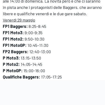
alle 14:00 di domenica. La novità però è che ci saranno
in pista anche i protagonisti delle Baggers, che avranno
libere e qualifiche venerdì e le due gare sabato.
Venerdì 29 maggio
FP1 Baggers:
8:25-8:45
FP1 Moto3:
9:00-9:35
FP1 Moto2:
9:50-10:30
FP1 MotoGP:
10:45-11:30
FP2 Baggers:
12:40-13:00
P Moto3:
13:15-13:50
P Moto2:
14:05-14:45
P MotoGP:
15:00-16:00
Qualifiche Baggers:
17:05-17:25