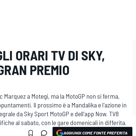
LI ORARI TV DI SKY,
 GRAN PREMIO
arc Marquez a Motegi, ma la MotoGP non si ferma,
ntamenti. Il prossimo è a Mandalika e l'azione in
tegrale da Sky Sport MotoGP e dell'app Now. TV8
alifiche al sabato, con le gare domenicali in differita.
AGGIUNGI COME FONTE PREFERITA