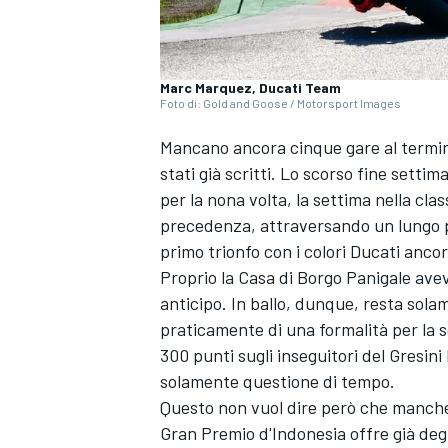
Marc Marquez, Ducati Team
Foto di: Gold and Goose / Motorsport Images
Mancano ancora cinque gare al termin
stati già scritti. Lo scorso fine setti
per la nona volta, la settima nella clas
precedenza, attraversando un lungo per
primo trionfo con i colori Ducati anco
Proprio la Casa di Borgo Panigale aveva
anticipo. In ballo, dunque, resta sola
praticamente di una formalità per la s
300 punti sugli inseguitori del
Gresini
solamente questione di tempo.
Questo non vuol dire però che manchera
Gran Premio d'Indonesia offre già degli