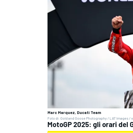
Marc Marquez, Ducati Team
RALLY
Foto di: Gold and Goose Photography / LAT Images / v
MotoGP 2025: gli orari del