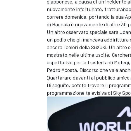
giapponese, a causa di un incidente al
nuovamente infortunato, fratturandosi 
correre domenica, portando la sua Apri
di Bagnaia è nuovamente di oltre 30 p
Un altro osservato speciale sarà
Joan
un podio che gli mancava addirittura 
ancora i colori della Suzuki. Un altro
mostrato nelle ultime uscite. Cercherà
aspettative per la trasferta di Motegi
Pedro Acosta
. Discorso che vale anch
Quartararo
davanti al pubblico amico.
Di seguito, potete trovare il programma
programmazione televisiva di Sky Spo
MONOMARCA