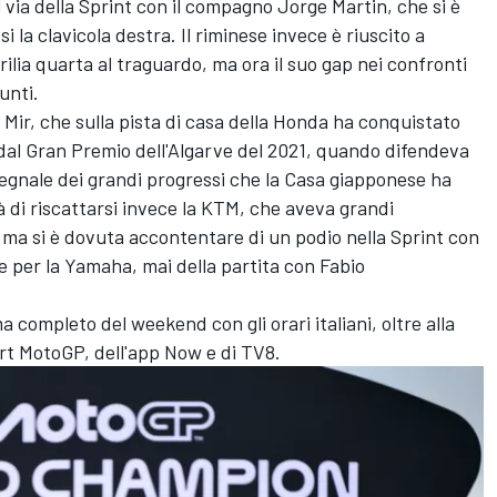
 via della Sprint con il compagno
Jorge Martin
, che si è
la clavicola destra. Il riminese invece è riuscito a
lia quarta al traguardo, ma ora il suo gap nei confronti
unti.
 Mir
, che sulla pista di casa della Honda ha conquistato
dal Gran Premio dell'Algarve del 2021, quando difendeva
 segnale dei grandi progressi che la Casa giapponese ha
 di riscattarsi invece la KTM, che aveva grandi
, ma si è dovuta accontentare di un podio nella Sprint con
e per la Yamaha, mai della partita con
Fabio
 completo del weekend con gli orari italiani, oltre alla
rt MotoGP, dell'app Now e di TV8.