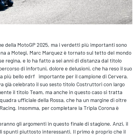
e della MotoGP 2025, ma i verdetti più importanti sono
mana a Motegi,
Marc Marquez
è tornato sul tetto del mondo
se regina, e lo ha fatto a sei anni di distanza dal titolo
corso di infortuni, dolore e delusioni, che ha reso il suo
ra più bello edrf importante per il campione di Cervera.
 già celebrato il suo sesto titolo Costruttori con largo
mente il titolo Team, ma anche in questo caso si tratta
quadra ufficiale della Rossa, che ha un margine di oltre
 Racing
. Insomma, per completare la Tripla Corona è
nno gli argomenti in questo finale di stagione. Anzi, il
 spunti piuttosto interessanti. Il primo è proprio che il