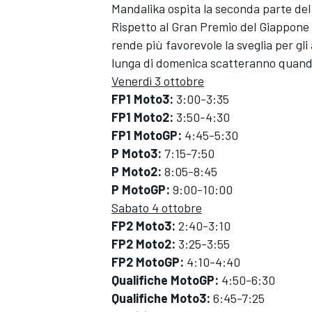
Mandalika ospita la seconda parte del
Rispetto al Gran Premio del Giappone 
rende più favorevole la sveglia per gli 
lunga di domenica scatteranno quando 
Venerdì 3 ottobre
FP1 Moto3:
3:00-3:35
FP1 Moto2:
3:50-4:30
FP1 MotoGP:
4:45-5:30
P Moto3:
7:15-7:50
P Moto2:
8:05-8:45
P MotoGP:
9:00-10:00
Sabato 4 ottobre
FP2 Moto3:
2:40-3:10
FP2 Moto2:
3:25-3:55
FP2 MotoGP:
4:10-4:40
Qualifiche MotoGP:
4:50-6:30
Qualifiche Moto3:
6:45-7:25