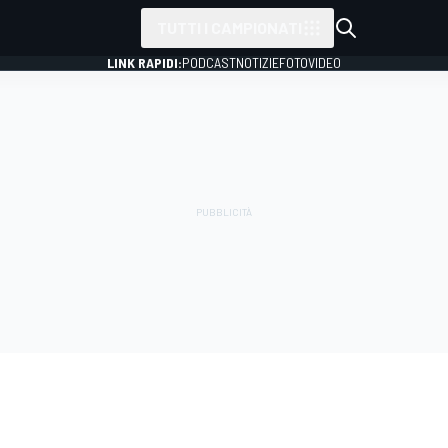
TUTTI I CAMPIONATI
LINK RAPIDI:
PODCAST
NOTIZIE
FOTO
VIDEO