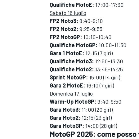
Qualifiche MotoE:
17:00-17:30
Sabato 16 luglio
FP2 Moto3:
8:40-9:10
FP2 Moto2:
9:25-9:55
FP2 MotoGP:
10:10-10:40
Qualifiche MotoGP:
10:50-11:30
Gara 1 MotoE:
12:15 (7 giri)
Qualifiche Moto3:
12:50-13:30
Qualifiche Moto2:
13:45-14:25
Sprint MotoGP:
15:00 (14 giri)
Gara 2 MotoE:
16:10 (7 giri)
Domenica 17 luglio
Warm-Up MotoGP:
9:40-9:50
Gara Moto3:
11:00 (20 giri)
Gara Moto2:
12:15 (23 giri)
Gara MotoGP:
14:00 (28 giri)
MotoGP 2025: come posso v