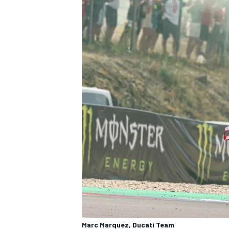
MONOMARCA
Marc Marquez, Ducati Team