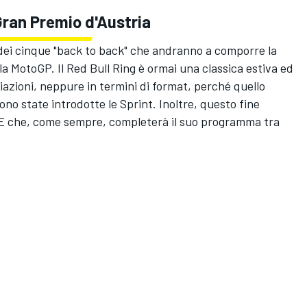
Gran Premio d'Austria
o dei cinque "back to back" che andranno a comporre la
a MotoGP. Il Red Bull Ring è ormai una classica estiva ed
azioni, neppure in termini di format, perché quello
ono state introdotte le Sprint. Inoltre, questo fine
oE che, come sempre, completerà il suo programma tra