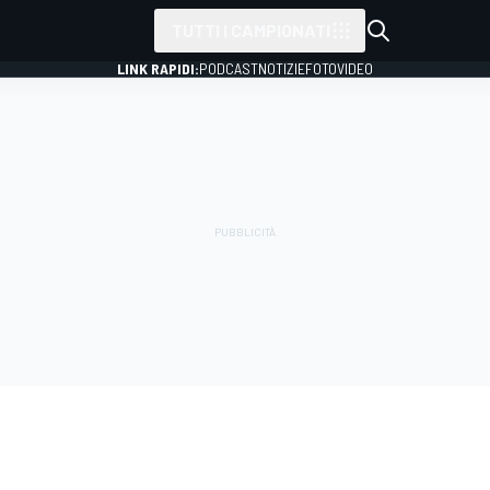
TUTTI I CAMPIONATI
LINK RAPIDI:
PODCAST
NOTIZIE
FOTO
VIDEO