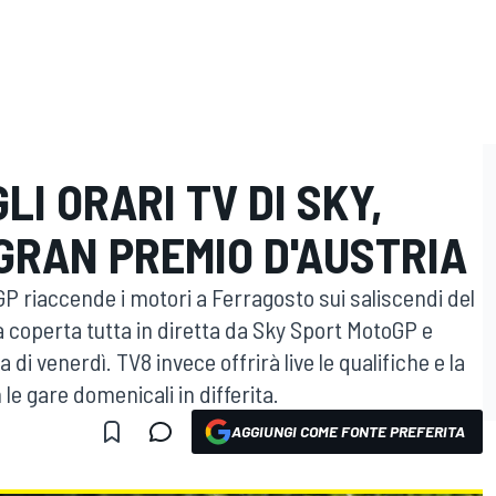
LI ORARI TV DI SKY,
GRAN PREMIO D'AUSTRIA
GP riaccende i motori a Ferragosto sui saliscendi del
rà coperta tutta in diretta da Sky Sport MotoGP e
 di venerdì. TV8 invece offrirà live le qualifiche e la
 le gare domenicali in differita.
AGGIUNGI COME FONTE PREFERITA