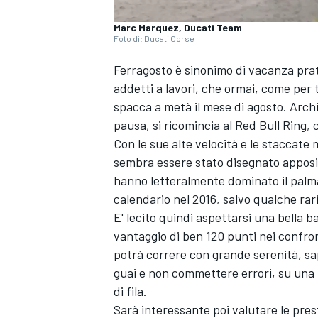
Marc Marquez, Ducati Team
Foto di: Ducati Corse
Ferragosto è sinonimo di vacanza prat
addetti a lavori, che ormai, come per 
spacca a metà il mese di agosto. Archi
pausa, si ricomincia al Red Bull Ring, 
Con le sue alte velocità e le staccate m
sembra essere stato disegnato apposit
hanno letteralmente dominato il palma
calendario nel 2016, salvo qualche ra
E' lecito quindi aspettarsi una bella b
vantaggio di ben 120 punti nei confron
potrà correre con grande serenità, sa
guai e non commettere errori, su una p
di fila.
Sarà interessante poi valutare le prest