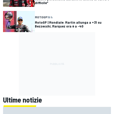
difficile"
MOTOGP
19 h
MotoGP | Mondiale: Martin allunga a +31 su
Bezzecchi, Marquez ora è a -40
Ultime notizie