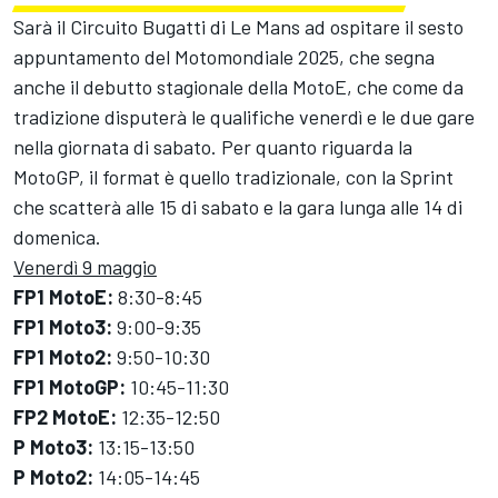
Sarà il Circuito Bugatti di Le Mans ad ospitare il sesto
appuntamento del Motomondiale 2025, che segna
anche il debutto stagionale della MotoE, che come da
tradizione disputerà le qualifiche venerdì e le due gare
nella giornata di sabato. Per quanto riguarda la
MotoGP, il format è quello tradizionale, con la Sprint
che scatterà alle 15 di sabato e la gara lunga alle 14 di
domenica.
Venerdì 9 maggio
FP1 MotoE:
8:30-8:45
FP1 Moto3:
9:00-9:35
FP1 Moto2:
9:50-10:30
FP1 MotoGP:
10:45-11:30
FP2 MotoE:
12:35-12:50
P Moto3:
13:15-13:50
P Moto2:
14:05-14:45