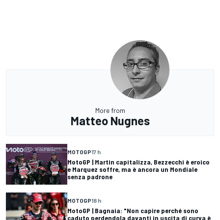
More from
Matteo Nugnes
MOTOGP
17 h
MotoGP | Martin capitalizza, Bezzecchi è eroico
e Marquez soffre, ma è ancora un Mondiale
senza padrone
MOTOGP
18 h
MotoGP | Bagnaia: "Non capire perché sono
caduto perdendola davanti in uscita di curva è