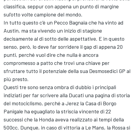
classifica, seppur con appena un punto di margine
sul'otto volte campione del mondo.
In tutto questo c'è un Pecco Bagnaia che ha vinto ad
Austin, ma sta vivendo un inizio di stagione
decisamente al di sotto delle aspettative. E in questo
senso, però, lo deve far sorridere il gap di appena 20
punti, perché vuol dire che nulla è ancora
compromesso a patto che trovi una chiave per
sfruttare tutto il potenziale della sua Desmosedici GP al
più presto.
Questi tre sono senza ombra di dubbio i principali
indiziati per far scrivere alla Ducati una pagina di storia
del motociclismo, perché a Jerez la Casa di Borgo
Panigale ha eguagliato la striscia vincente di 22
successi che la Honda aveva realizzato ai tempi della
500cc. Dunque, in caso di vittoria a Le Mans, la Rossa si