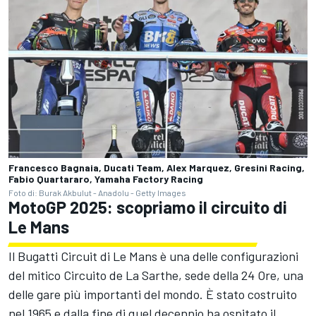
Francesco Bagnaia, Ducati Team, Alex Marquez, Gresini Racing,
Fabio Quartararo, Yamaha Factory Racing
Foto di: Burak Akbulut - Anadolu - Getty Images
MotoGP 2025: scopriamo il circuito di
Le Mans
Il Bugatti Circuit di Le Mans è una delle configurazioni
del mitico Circuito de La Sarthe, sede della 24 Ore, una
delle gare più importanti del mondo. È stato costruito
nel 1965 e dalla fine di quel decennio ha ospitato il