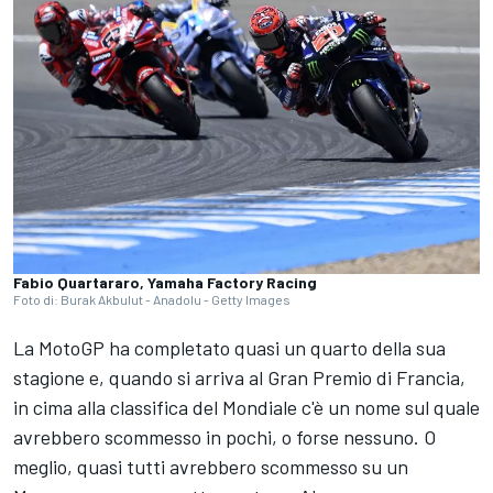
Fabio Quartararo, Yamaha Factory Racing
Foto di: Burak Akbulut - Anadolu - Getty Images
La MotoGP ha completato quasi un quarto della sua
stagione e, quando si arriva al Gran Premio di Francia,
in cima alla classifica del Mondiale c'è un nome sul quale
avrebbero scommesso in pochi, o forse nessuno. O
meglio, quasi tutti avrebbero scommesso su un