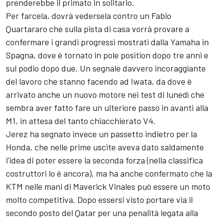
prenderebbe il primato in solitario.
Per farcela, dovrà vedersela contro un
Fabio
Quartararo
che sulla pista di casa vorrà provare a
confermare i grandi progressi mostrati dalla Yamaha in
Spagna, dove è tornato in pole position dopo tre anni e
sul podio dopo due. Un segnale davvero incoraggiante
del lavoro che stanno facendo ad Iwata, da dove è
arrivato anche un nuovo motore nei test di lunedì che
sembra aver fatto fare un ulteriore passo in avanti alla
M1, in attesa del tanto chiacchierato V4.
Jerez ha segnato invece un passetto indietro per la
Honda, che nelle prime uscite aveva dato saldamente
l'idea di poter essere la seconda forza (nella classifica
costruttori lo è ancora), ma ha anche confermato che la
KTM nelle mani di Maverick Vinales può essere un moto
molto competitiva. Dopo essersi visto portare via il
secondo posto del Qatar per una penalità legata alla