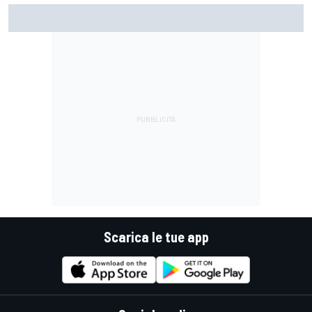
F1 | Ferrari: Hamilton è ancora qua. Leclerc vive in Rosso.
Delusioni e sorprese, la strada per il futuro
Scarica le tue app