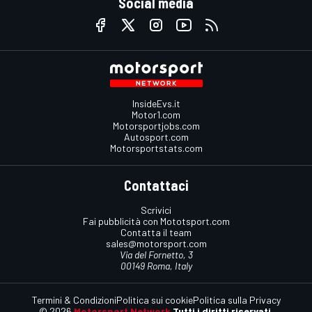
Social media
InsideEvs.it
Motor1.com
Motorsportjobs.com
Autosport.com
Motorsportstats.com
Contattaci
Scrivici
Fai pubblicità con Mototsport.com
Contatta il team
sales@motorsport.com
Via del Fornetto, 3
00149 Roma, Italy
Termini & Condizioni
Politica sui cookie
Politica sulla Privacy
© 2026
Motorsport Network
Tutti i diritti riservati.