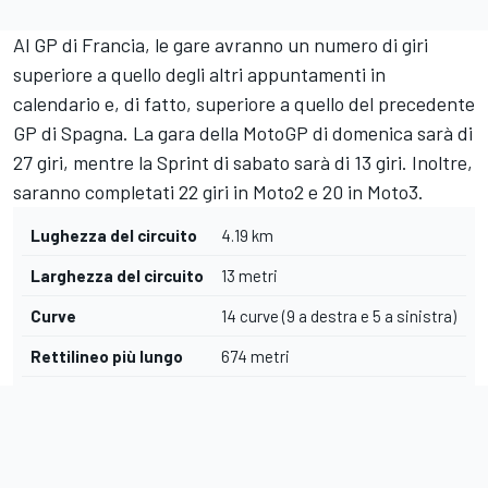
Al GP di Francia, le gare avranno un numero di giri
superiore a quello degli altri appuntamenti in
calendario e, di fatto, superiore a quello del precedente
GP di Spagna. La gara della MotoGP di domenica sarà di
27 giri, mentre la Sprint di sabato sarà di 13 giri. Inoltre,
saranno completati 22 giri in Moto2 e 20 in Moto3.
Lughezza del circuito
4.19 km
Larghezza del circuito
13 metri
Curve
14 curve (9 a destra e 5 a sinistra)
Rettilineo più lungo
674 metri