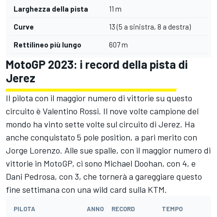
Larghezza della pista
11 m
Curve
13 (5 a sinistra, 8 a destra)
Rettilineo più lungo
607 m
MotoGP 2023: i record della pista di
Jerez
Il pilota con il maggior numero di vittorie su questo
circuito è
Valentino Rossi
. Il nove volte campione del
mondo ha vinto sette volte sul circuito di Jerez. Ha
anche conquistato 5 pole position, a pari merito con
Jorge Lorenzo
. Alle sue spalle, con il maggior numero di
vittorie in MotoGP, ci sono Michael Doohan, con 4, e
Dani Pedrosa, con 3, che tornerà a gareggiare questo
fine settimana con una wild card sulla KTM.
PILOTA
ANNO
RECORD
TEMPO