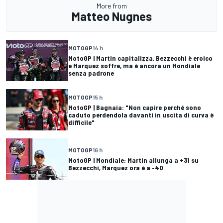
More from
Matteo Nugnes
MOTOGP
14 h
MotoGP | Martin capitalizza, Bezzecchi è eroico
e Marquez soffre, ma è ancora un Mondiale
senza padrone
MOTOGP
15 h
MotoGP | Bagnaia: "Non capire perché sono
caduto perdendola davanti in uscita di curva è
difficile"
MOTOGP
16 h
MotoGP | Mondiale: Martin allunga a +31 su
Bezzecchi, Marquez ora è a -40