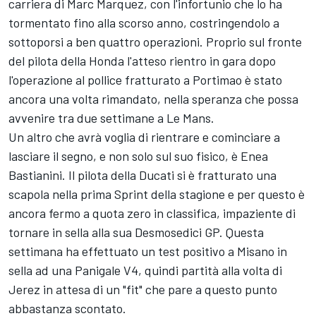
carriera di
Marc Marquez
, con l'infortunio che lo ha
tormentato fino alla scorso anno, costringendolo a
sottoporsi a ben quattro operazioni. Proprio sul fronte
del pilota della Honda l'atteso rientro in gara dopo
l'operazione al pollice fratturato a Portimao è stato
ancora una volta rimandato, nella speranza che possa
avvenire tra due settimane a Le Mans.
Un altro che avrà voglia di rientrare e cominciare a
lasciare il segno, e non solo sul suo fisico, è
Enea
Bastianini
. Il pilota della Ducati si è fratturato una
scapola nella prima Sprint della stagione e per questo è
ancora fermo a quota zero in classifica, impaziente di
tornare in sella alla sua Desmosedici GP. Questa
settimana ha effettuato un test positivo a Misano in
sella ad una Panigale V4, quindi partità alla volta di
Jerez in attesa di un "fit" che pare a questo punto
abbastanza scontato.