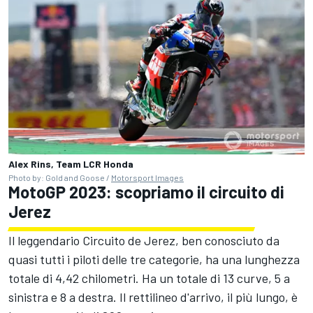
Alex Rins, Team LCR Honda
Photo by: Gold and Goose /
Motorsport Images
MotoGP 2023: scopriamo il circuito di
Jerez
Il leggendario Circuito de Jerez, ben conosciuto da
quasi tutti i piloti delle tre categorie, ha una lunghezza
totale di 4,42 chilometri. Ha un totale di 13 curve, 5 a
sinistra e 8 a destra. Il rettilineo d'arrivo, il più lungo, è