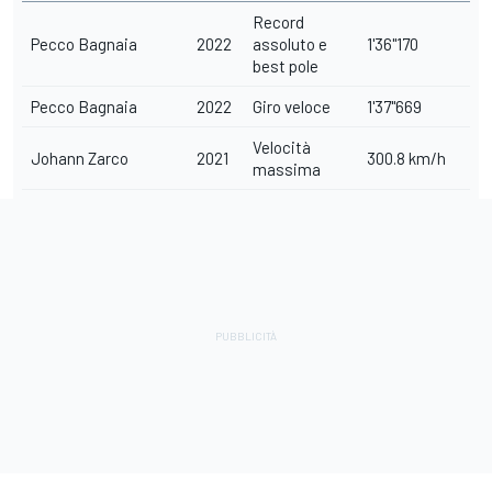
Record
Pecco Bagnaia
2022
assoluto e
1'36"170
best pole
Pecco Bagnaia
2022
Giro veloce
1'37"669
Velocità
Johann Zarco
2021
300.8 km/h
massima