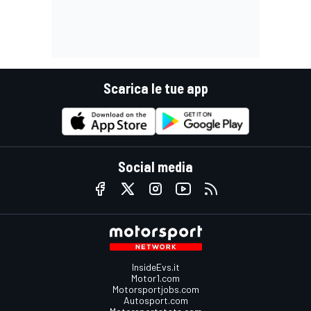
Scarica le tue app
Social media
InsideEvs.it
Motor1.com
Motorsportjobs.com
Autosport.com