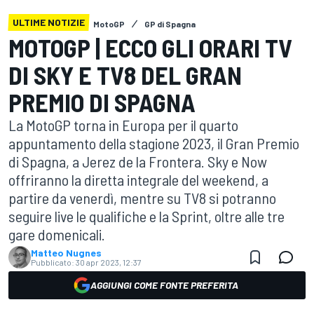
ULTIME NOTIZIE
MotoGP
GP di Spagna
MOTOGP | ECCO GLI ORARI TV
DI SKY E TV8 DEL GRAN
PREMIO DI SPAGNA
La MotoGP torna in Europa per il quarto
appuntamento della stagione 2023, il Gran Premio
di Spagna, a Jerez de la Frontera. Sky e Now
offriranno la diretta integrale del weekend, a
partire da venerdì, mentre su TV8 si potranno
seguire live le qualifiche e la Sprint, oltre alle tre
gare domenicali.
Matteo Nugnes
Pubblicato:
30 apr 2023, 12:37
AGGIUNGI COME FONTE PREFERITA