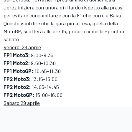
Jerez inizierà con un'ora di ritardo rispetto alla prassi
per evitare concomitanze con la F1 che corre a Baku.
Questo vuol dire che la gara più attesa, quella della
MotoGP, scatterà alle ore 15, proprio come la Sprint di
sabato.
Venerdì 28 aprile
FP1 Moto3:
9:00-9:35
FP1 Moto2:
9:50-10:30
FP1 MotoGP:
10:45-11:30
FP2 Moto3:
13:15-13:50
FP2 Moto2:
14:05-14:45
FP2 MotoGP:
15:00-16:00
Sabato 29 aprile