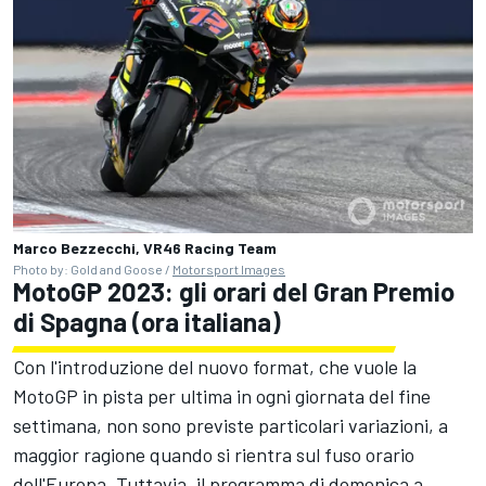
Marco Bezzecchi, VR46 Racing Team
Photo by: Gold and Goose /
Motorsport Images
MotoGP 2023: gli
orari del Gran Premio
di Spagna (ora italiana)
Con l'introduzione del nuovo format, che vuole la
MotoGP in pista per ultima in ogni giornata del fine
settimana, non sono previste particolari variazioni, a
maggior ragione quando si rientra sul fuso orario
dell'Europa. Tuttavia, il programma di domenica a