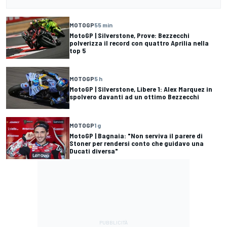
MOTOGP
55 min
MotoGP | Silverstone, Prove: Bezzecchi
polverizza il record con quattro Aprilia nella
top 5
MOTOGP
5 h
MotoGP | Silverstone, Libere 1: Alex Marquez in
spolvero davanti ad un ottimo Bezzecchi
MOTOGP
1 g
MotoGP | Bagnaia: "Non serviva il parere di
Stoner per rendersi conto che guidavo una
Ducati diversa"