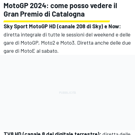
MotoGP 2024: come posso vedere il
Gran Premio di Catalogna
Sky Sport MotoGP HD (canale 208 di Sky) e Now:
diretta integrale di tutte le sessioni del weekend e delle
gare di MotoGP, Moto2 e Moto3. Diretta anche delle due
gare di MotoE al sabato.
TV8 HD (canale 8 del digitale terrestre):
diretta delle