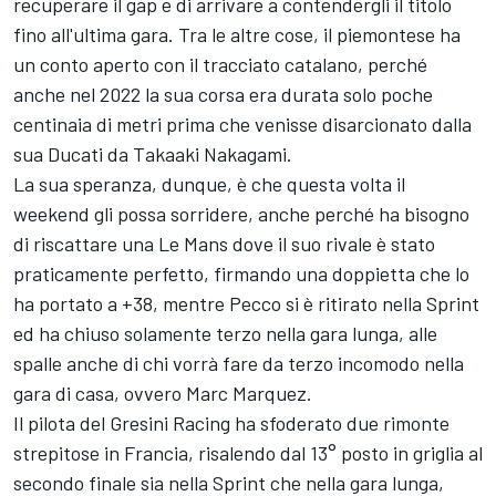
recuperare il gap e di arrivare a contendergli il titolo
fino all'ultima gara. Tra le altre cose, il piemontese ha
un conto aperto con il tracciato catalano, perché
anche nel 2022 la sua corsa era durata solo poche
centinaia di metri prima che venisse disarcionato dalla
sua Ducati da
Takaaki Nakagami
.
La sua speranza, dunque, è che questa volta il
weekend gli possa sorridere, anche perché ha bisogno
di riscattare una Le Mans dove il suo rivale è stato
praticamente perfetto, firmando una doppietta che lo
ha portato a +38, mentre Pecco si è ritirato nella Sprint
ed ha chiuso solamente terzo nella gara lunga, alle
spalle anche di chi vorrà fare da terzo incomodo nella
gara di casa, ovvero
Marc Marquez
.
Il pilota del
Gresini Racing
ha sfoderato due rimonte
strepitose in Francia, risalendo dal 13° posto in griglia al
secondo finale sia nella Sprint che nella gara lunga,