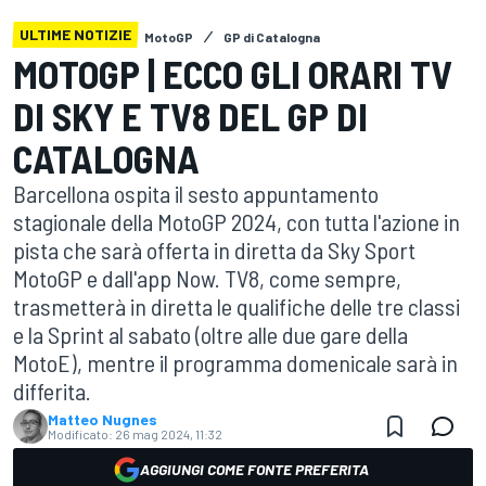
ULTIME NOTIZIE
MotoGP
GP di Catalogna
MOTOGP | ECCO GLI ORARI TV
DI SKY E TV8 DEL GP DI
CATALOGNA
Barcellona ospita il sesto appuntamento
stagionale della MotoGP 2024, con tutta l'azione in
pista che sarà offerta in diretta da Sky Sport
MotoGP e dall'app Now. TV8, come sempre,
trasmetterà in diretta le qualifiche delle tre classi
e la Sprint al sabato (oltre alle due gare della
MotoE), mentre il programma domenicale sarà in
differita.
Matteo Nugnes
Modificato:
26 mag 2024, 11:32
AGGIUNGI COME FONTE PREFERITA