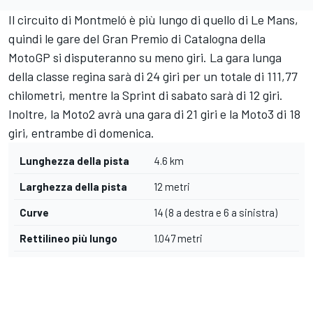
Il circuito di Montmeló è più lungo di quello di Le Mans,
quindi le gare del Gran Premio di Catalogna della
MotoGP si disputeranno su meno giri. La gara lunga
della classe regina sarà di 24 giri per un totale di 111,77
chilometri, mentre la Sprint di sabato sarà di 12 giri.
Inoltre, la Moto2 avrà una gara di 21 giri e la Moto3 di 18
giri, entrambe di domenica.
Lunghezza della pista
4.6 km
Larghezza della pista
12 metri
Curve
14 (8 a destra e 6 a sinistra)
Rettilineo più lungo
1.047 metri