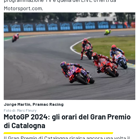
Motorsport.com.
Jorge Martin, Pramac Racing
Foto di: Marc Fleury
MotoGP 2024: gli orari del Gran Premio
di Catalogna
Il Gran Premio di Catalogna ricalca ancora una volta il