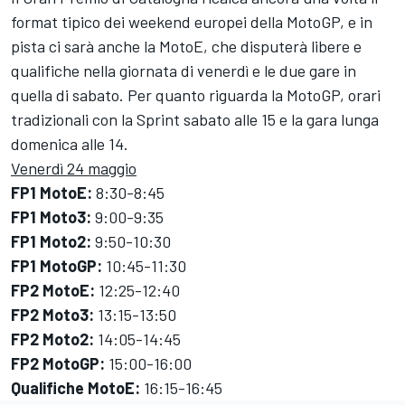
format tipico dei weekend europei della MotoGP, e in
pista ci sarà anche la MotoE, che disputerà libere e
qualifiche nella giornata di venerdì e le due gare in
quella di sabato. Per quanto riguarda la MotoGP, orari
tradizionali con la Sprint sabato alle 15 e la gara lunga
domenica alle 14.
Venerdì 24 maggio
FP1 MotoE:
8:30-8:45
FP1 Moto3:
9:00-9:35
FP1 Moto2:
9:50-10:30
FP1 MotoGP:
10:45-11:30
FP2 MotoE:
12:25-12:40
FP2 Moto3:
13:15-13:50
FP2 Moto2:
14:05-14:45
FP2 MotoGP:
15:00-16:00
Qualifiche MotoE:
16:15-16:45