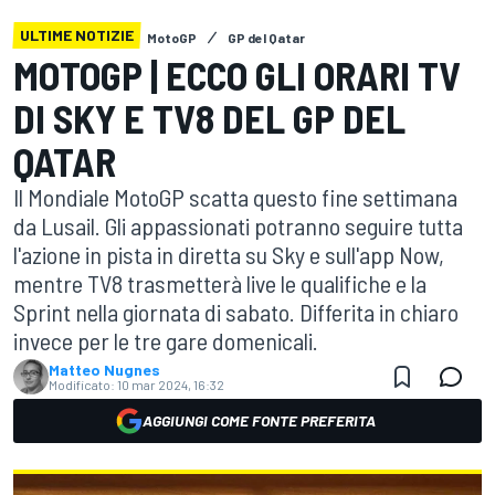
ULTIME NOTIZIE
MotoGP
GP del Qatar
MOTOGP | ECCO GLI ORARI TV
DI SKY E TV8 DEL GP DEL
QATAR
Il Mondiale MotoGP scatta questo fine settimana
da Lusail. Gli appassionati potranno seguire tutta
l'azione in pista in diretta su Sky e sull'app Now,
mentre TV8 trasmetterà live le qualifiche e la
Sprint nella giornata di sabato. Differita in chiaro
invece per le tre gare domenicali.
Matteo Nugnes
Modificato:
10 mar 2024, 16:32
AGGIUNGI COME FONTE PREFERITA