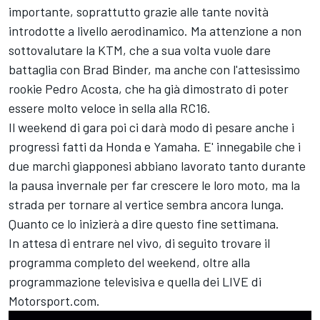
importante, soprattutto grazie alle tante novità
introdotte a livello aerodinamico. Ma attenzione a non
sottovalutare la KTM, che a sua volta vuole dare
battaglia con
Brad Binder
, ma anche con l'attesissimo
rookie
Pedro Acosta
, che ha già dimostrato di poter
essere molto veloce in sella alla RC16.
Il weekend di gara poi ci darà modo di pesare anche i
progressi fatti da Honda e Yamaha. E' innegabile che i
due marchi giapponesi abbiano lavorato tanto durante
la pausa invernale per far crescere le loro moto, ma la
strada per tornare al vertice sembra ancora lunga.
Quanto ce lo inizierà a dire questo fine settimana.
In attesa di entrare nel vivo, di seguito trovare il
programma completo del weekend, oltre alla
programmazione televisiva e quella dei LIVE di
Motorsport.com.