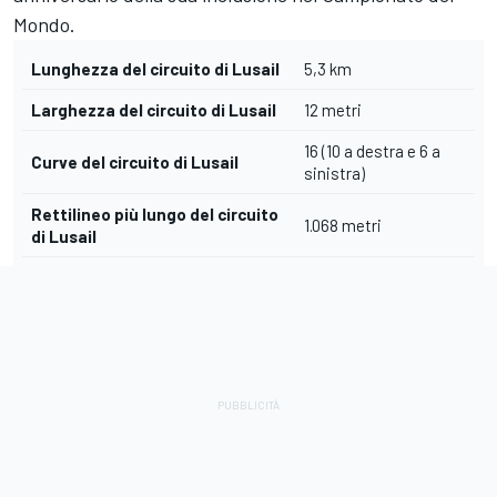
Mondo.
Lunghezza del circuito di Lusail
5,3 km
Larghezza del circuito di Lusail
12 metri
16 (10 a destra e 6 a
Curve del circuito di Lusail
sinistra)
Rettilineo più lungo del circuito
1.068 metri
di Lusail