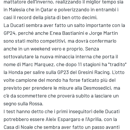
mattatore dell'inverno, realizzando il miglior tempo sia
in Malesia che in Qatar e polverizzando in entrambi i
casi il record della pista di ben otto decimi.
La Ducati sembra aver fatto un salto importante con la
GP24, perché anche
Enea Bastianini
e
Jorge Martin
sono stati molto competitivi, ma dovrà confermarlo
anche in un weekend vero e proprio. Senza
sottovalutare la nuova minaccia interna che porta il
nome di
Marc Marquez
, che dopo 11 stagioni ha "tradito"
la Honda per salire sulla GP23 del
Gresini Racing
. L'otto
volte campione del mondo ha forse faticato più del
previsto per prendere le misure alla Desmosedici, ma
c'è da scommettere che proverà subito a lasciare un
segno sulla Rossa.
I test hanno detto che i primi inseguitori delle Ducati
potrebbero essere
Aleix Espargaro
e l'Aprilia, con la
Casa di Noale che sembra aver fatto un passo avanti