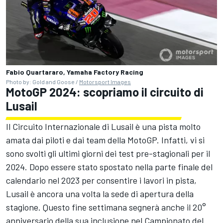
Fabio Quartararo, Yamaha Factory Racing
Photo by: Gold and Goose /
Motorsport Images
MotoGP 2024: scopriamo il circuito di
Lusail
Il Circuito Internazionale di Lusail è una pista molto
amata dai piloti e dai team della MotoGP. Infatti, vi si
sono svolti gli ultimi giorni dei test pre-stagionali per il
2024. Dopo essere stato spostato nella parte finale del
calendario nel 2023 per consentire i lavori in pista,
Lusail è ancora una volta la sede di apertura della
stagione. Questo fine settimana segnerà anche il 20°
anniversario della sua inclusione nel Campionato del