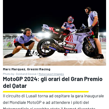
Marc Marquez, Gresini Racing
Photo by: Gold and Goose /
Motorsport Images
MotoGP 2024: gli orari del Gran Premio
del Qatar
Il circuito di Lusail torna ad ospitare la gara inaugurale
del Mondiale MotoGP e ad attendere i piloti del
Motomondiale ci sarebbe stato il format diventato