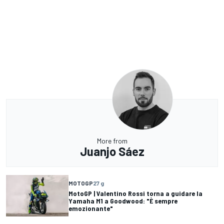
More from
Juanjo Sáez
MOTOGP
27 g
MotoGP | Valentino Rossi torna a guidare la
Yamaha M1 a Goodwood: "È sempre
emozionante"