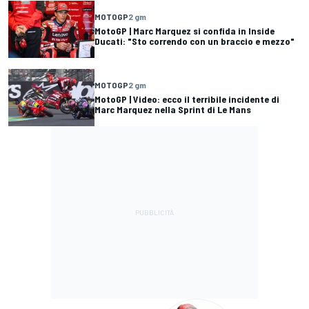
MOTOGP
2 gm
MotoGP | Marc Marquez si confida in Inside
Ducati: "Sto correndo con un braccio e mezzo"
MOTOGP
2 gm
MotoGP | Video: ecco il terribile incidente di
Marc Marquez nella Sprint di Le Mans