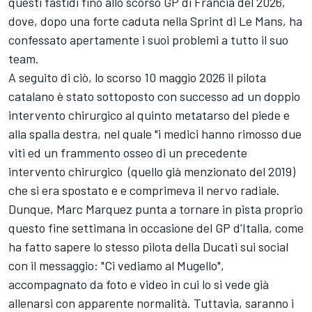
questi fastidi fino allo scorso GP di Francia del 2026,
dove, dopo una forte caduta nella Sprint di Le Mans, ha
confessato apertamente i suoi problemi a tutto il suo
team.
A seguito di ciò, lo scorso 10 maggio 2026 il pilota
catalano è stato sottoposto con successo ad un doppio
intervento chirurgico al quinto metatarso del piede e
alla spalla destra, nel quale "i medici hanno rimosso due
viti ed un frammento osseo di un precedente
intervento chirurgico (quello già menzionato del 2019)
che si era spostato e e comprimeva il nervo radiale.
Dunque, Marc Marquez punta a tornare in pista proprio
questo fine settimana in occasione del GP d'Italia, come
ha fatto sapere lo stesso pilota della Ducati sui social
con il messaggio: "Ci vediamo al Mugello",
accompagnato da foto e video in cui lo si vede già
allenarsi con apparente normalità. Tuttavia, saranno i