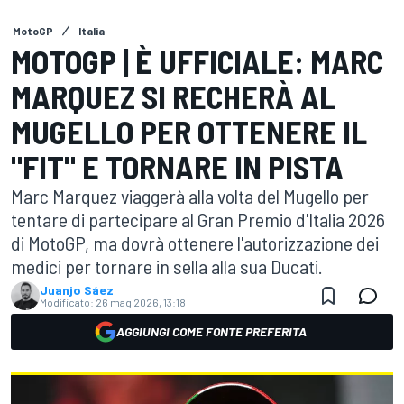
MotoGP
Italia
MOTOGP | È UFFICIALE: MARC
MARQUEZ SI RECHERÀ AL
MUGELLO PER OTTENERE IL
"FIT" E TORNARE IN PISTA
Marc Marquez viaggerà alla volta del Mugello per
tentare di partecipare al Gran Premio d'Italia 2026
di MotoGP, ma dovrà ottenere l'autorizzazione dei
medici per tornare in sella alla sua Ducati.
Juanjo Sáez
Modificato:
26 mag 2026, 13:18
AGGIUNGI COME FONTE PREFERITA