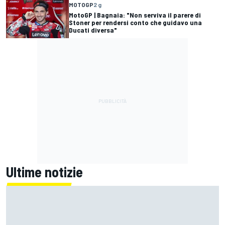
MOTOGP
2 g
MotoGP | Bagnaia: "Non serviva il parere di
Stoner per rendersi conto che guidavo una
Ducati diversa"
Ultime notizie