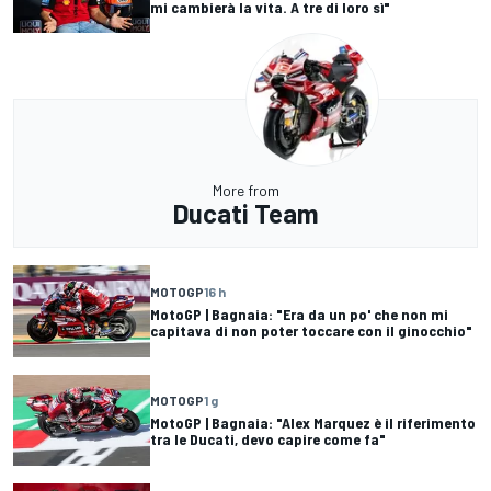
mi cambierà la vita. A tre di loro sì"
More from
Ducati Team
MOTOGP
16 h
MotoGP | Bagnaia: "Era da un po' che non mi
capitava di non poter toccare con il ginocchio"
MOTOGP
1 g
MotoGP | Bagnaia: "Alex Marquez è il riferimento
tra le Ducati, devo capire come fa"