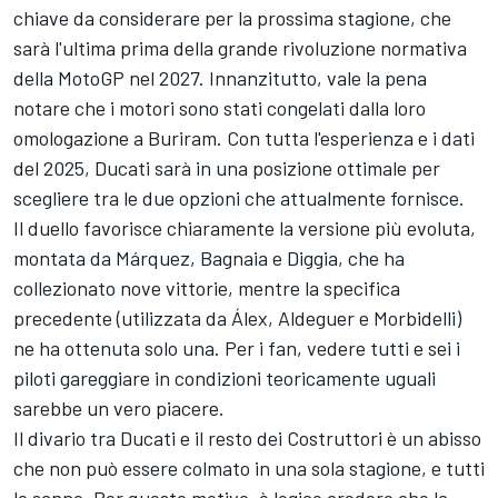
chiave da considerare per la prossima stagione, che
sarà l'ultima prima della grande rivoluzione normativa
della MotoGP nel 2027. Innanzitutto, vale la pena
notare che i motori sono stati congelati dalla loro
omologazione a Buriram. Con tutta l'esperienza e i dati
del 2025, Ducati sarà in una posizione ottimale per
scegliere tra le due opzioni che attualmente fornisce.
Il duello favorisce chiaramente la versione più evoluta,
montata da Márquez, Bagnaia e Diggia, che ha
collezionato nove vittorie, mentre la specifica
precedente (utilizzata da Álex, Aldeguer e Morbidelli)
ne ha ottenuta solo una. Per i fan, vedere tutti e sei i
piloti gareggiare in condizioni teoricamente uguali
sarebbe un vero piacere.
Il divario tra Ducati e il resto dei Costruttori è un abisso
che non può essere colmato in una sola stagione, e tutti
lo sanno. Per questo motivo, è logico credere che la