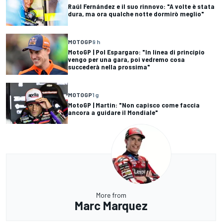
Raúl Fernández e il suo rinnovo: "A volte è stata
dura, ma ora qualche notte dormirò meglio"
MOTOGP
9 h
MotoGP | Pol Espargaro: "In linea di principio
vengo per una gara, poi vedremo cosa
succederà nella prossima"
MOTOGP
1 g
MotoGP | Martin: "Non capisco come faccia
ancora a guidare il Mondiale"
More from
Marc Marquez