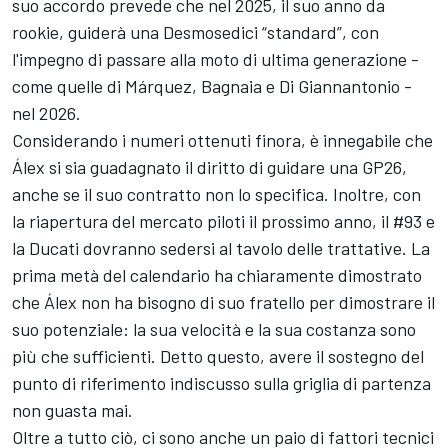
suo accordo prevede che nel 2025, il suo anno da
rookie, guiderà una Desmosedici “standard”, con
l'impegno di passare alla moto di ultima generazione -
come quelle di Márquez, Bagnaia e Di Giannantonio -
nel 2026.
Considerando i numeri ottenuti finora, è innegabile che
Álex si sia guadagnato il diritto di guidare una GP26,
anche se il suo contratto non lo specifica. Inoltre, con
la riapertura del mercato piloti il prossimo anno, il #93 e
la Ducati dovranno sedersi al tavolo delle trattative. La
prima metà del calendario ha chiaramente dimostrato
che Álex non ha bisogno di suo fratello per dimostrare il
suo potenziale: la sua velocità e la sua costanza sono
più che sufficienti. Detto questo, avere il sostegno del
punto di riferimento indiscusso sulla griglia di partenza
non guasta mai.
Oltre a tutto ciò, ci sono anche un paio di fattori tecnici