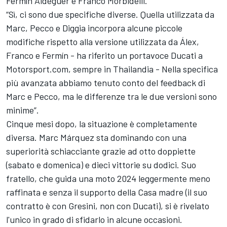
Fermín Aldeguer e
Franco Morbidelli
.
“Sì, ci sono due specifiche diverse. Quella utilizzata da
Marc, Pecco e Diggia incorpora alcune piccole
modifiche rispetto alla versione utilizzata da Álex,
Franco e Fermín - ha riferito un portavoce Ducati a
Motorsport.com, sempre in Thailandia - Nella specifica
più avanzata abbiamo tenuto conto del feedback di
Marc e Pecco, ma le differenze tra le due versioni sono
minime”.
Cinque mesi dopo, la situazione è completamente
diversa. Marc Márquez sta dominando con una
superiorità schiacciante grazie ad otto doppiette
(sabato e domenica) e dieci vittorie su dodici. Suo
fratello, che guida una moto 2024 leggermente meno
raffinata e senza il supporto della Casa madre (il suo
contratto è con Gresini, non con Ducati), si è rivelato
l'unico in grado di sfidarlo in alcune occasioni.