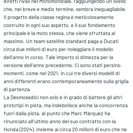
diretti rivali nel Motomondiale, raggiungendo un livello
che, nel breve e medio termine, sembra ineguagliabile.
Il progetto della classe regina è meticolosamente
costruito in ogni suo aspetto, e il suo fondamento
principale è la moto stessa, che viene sfruttata al
massimo. Un team satellite standard paga a Ducati
circa due milioni di euro per noleggiare il modello
dell'anno in corso. Tale importo si dimezza per la
versione dell'anno precedente. Ci sono stati persino
momenti, come nel 2021, in cui tre diversi modelli di
anni differenti erano contemporaneamente sulla griglia
di partenza.
La Desmosedici non solo è in grado di battere gli altri
prototipi in pista, ma indebolisce anche la concorrenza
fuori dalla pista, al punto che Marc Márquez ha
rinunciato all'ultimo anno del suo contratto con la
Honda (2024), insieme ai circa 20 milioni di euro che ne