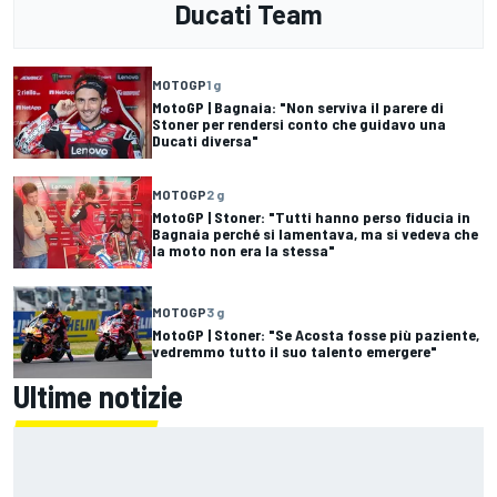
Ducati Team
MOTOGP
1 g
MotoGP | Bagnaia: "Non serviva il parere di
Stoner per rendersi conto che guidavo una
Ducati diversa"
MOTOGP
2 g
MotoGP | Stoner: "Tutti hanno perso fiducia in
Bagnaia perché si lamentava, ma si vedeva che
la moto non era la stessa"
MOTOGP
3 g
MotoGP | Stoner: "Se Acosta fosse più paziente,
vedremmo tutto il suo talento emergere"
Ultime notizie