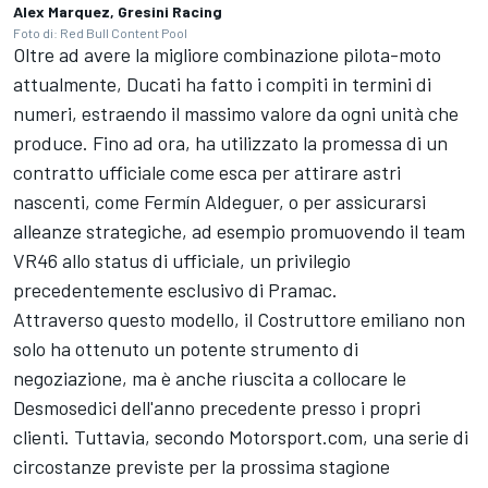
Alex Marquez, Gresini Racing
Foto di: Red Bull Content Pool
Oltre ad avere la migliore combinazione pilota-moto
attualmente, Ducati ha fatto i compiti in termini di
numeri, estraendo il massimo valore da ogni unità che
produce. Fino ad ora, ha utilizzato la promessa di un
contratto ufficiale come esca per attirare astri
nascenti, come Fermín Aldeguer, o per assicurarsi
alleanze strategiche, ad esempio promuovendo il
team
VR46
allo status di ufficiale, un privilegio
precedentemente esclusivo di Pramac.
Attraverso questo modello, il Costruttore emiliano non
solo ha ottenuto un potente strumento di
negoziazione, ma è anche riuscita a collocare le
Desmosedici dell'anno precedente presso i propri
clienti. Tuttavia, secondo Motorsport.com, una serie di
circostanze previste per la prossima stagione