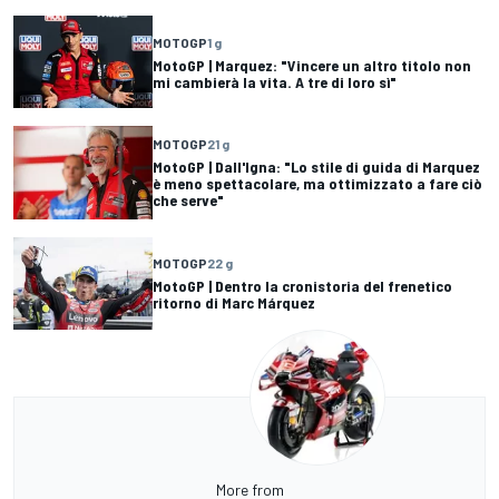
MOTOGP
1 g
MotoGP | Marquez: "Vincere un altro titolo non
mi cambierà la vita. A tre di loro sì"
MOTOGP
21 g
MotoGP | Dall'Igna: "Lo stile di guida di Marquez
è meno spettacolare, ma ottimizzato a fare ciò
che serve"
MOTOGP
22 g
MotoGP | Dentro la cronistoria del frenetico
ritorno di Marc Márquez
More from