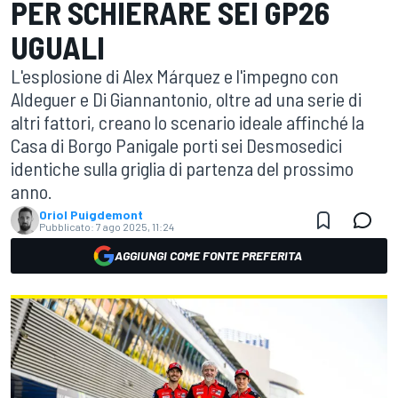
PER SCHIERARE SEI GP26
UGUALI
L'esplosione di Alex Márquez e l'impegno con
Aldeguer e Di Giannantonio, oltre ad una serie di
altri fattori, creano lo scenario ideale affinché la
Casa di Borgo Panigale porti sei Desmosedici
identiche sulla griglia di partenza del prossimo
anno.
Oriol Puigdemont
Pubblicato:
7 ago 2025, 11:24
AGGIUNGI COME FONTE PREFERITA