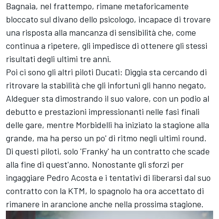
Bagnaia, nel frattempo, rimane metaforicamente
bloccato sul divano dello psicologo, incapace di trovare
una risposta alla mancanza di sensibilità che, come
continua a ripetere, gli impedisce di ottenere gli stessi
risultati degli ultimi tre anni.
Poi ci sono gli altri piloti Ducati: Diggia sta cercando di
ritrovare la stabilità che gli infortuni gli hanno negato,
Aldeguer sta dimostrando il suo valore, con un podio al
debutto e prestazioni impressionanti nelle fasi finali
delle gare, mentre Morbidelli ha iniziato la stagione alla
grande, ma ha perso un po' di ritmo negli ultimi round.
Di questi piloti, solo 'Franky' ha un contratto che scade
alla fine di quest'anno. Nonostante gli sforzi per
ingaggiare
Pedro Acosta
e i tentativi di liberarsi dal suo
contratto con la KTM, lo spagnolo ha ora accettato di
rimanere in arancione anche nella prossima stagione.