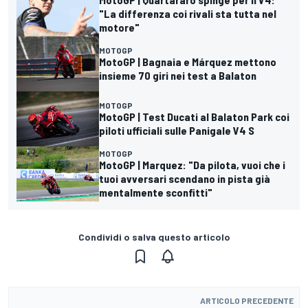
"La differenza coi rivali sta tutta nel
motore"
MOTOGP
MotoGP | Bagnaia e Márquez mettono
insieme 70 giri nei test a Balaton
MOTOGP
MotoGP | Test Ducati al Balaton Park coi
piloti ufficiali sulle Panigale V4 S
MOTOGP
MotoGP | Marquez: "Da pilota, vuoi che i
tuoi avversari scendano in pista già
mentalmente sconfitti"
Condividi o salva questo articolo
ARTICOLO PRECEDENTE