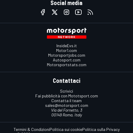
Social media
InsideEvs.it
Motor1.com
Motorsportjobs.com
Autosport.com
Motorsportstats.com
Contattaci
Scrivici
Fai pubblicità con Mototsport.com
Contatta il team
sales@motorsport.com
Via del Fornetto, 3
00149 Roma, Italy
Termini & Condizioni
Politica sui cookie
Politica sulla Privacy