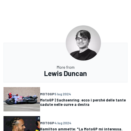
More from
Lewis Duncan
MOTOGP
5 lug 2024
MotoGP | Sachsenring: ecco i perché delle tante
cadute nelle curve a destra
MOTOGP
4 lug 2024
Hamilton ammette: "La MotoGP mi interessa.