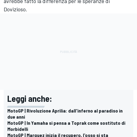
avrebbe fatto la differenza per le speranze di
Dovizioso.
Leggi anche:
MotoGP | Rivoluzione Aprilia: dall'inferno al paradiso in
due anni
MotoGP | In Yamaha si pensa a Toprak come sostituto di
Morbidelli
MotoGP | Marquez inizia il recupero, l'osso si sta