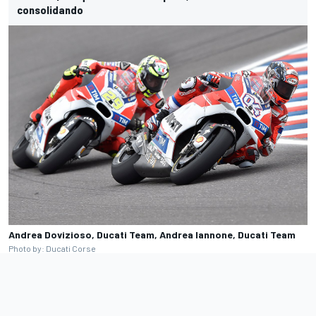
consolidando
Andrea Dovizioso, Ducati Team, Andrea Iannone, Ducati Team
Photo by: Ducati Corse