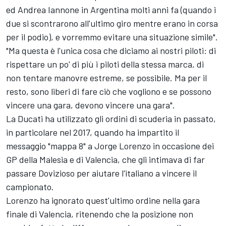
ed
Andrea Iannone
in Argentina molti anni fa (quando i
due si scontrarono all'ultimo giro mentre erano in corsa
per il podio), e vorremmo evitare una situazione simile".
"Ma questa è l'unica cosa che diciamo ai nostri piloti: di
rispettare un po' di più i piloti della stessa marca, di
non tentare manovre estreme, se possibile. Ma per il
resto, sono liberi di fare ciò che vogliono e se possono
vincere una gara, devono vincere una gara".
La Ducati ha utilizzato gli ordini di scuderia in passato,
in particolare nel 2017, quando ha impartito il
messaggio "mappa 8" a
Jorge Lorenzo
in occasione dei
GP della Malesia e di Valencia, che gli intimava di far
passare Dovizioso per aiutare l'italiano a vincere il
campionato.
Lorenzo ha ignorato quest'ultimo ordine nella gara
finale di Valencia, ritenendo che la posizione non