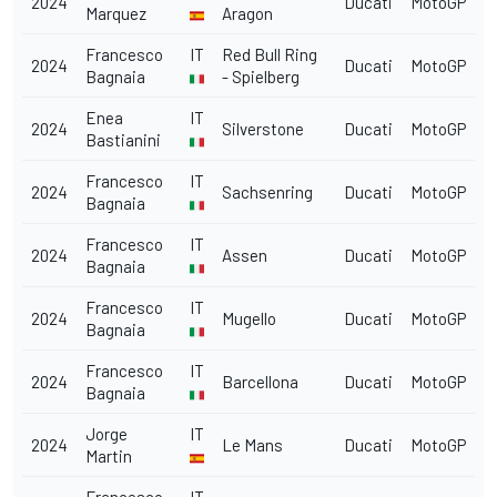
2024
Ducati
MotoGP
Marquez
Aragon
Francesco
IT
Red Bull Ring
2024
Ducati
MotoGP
Bagnaia
- Spielberg
Enea
IT
2024
Silverstone
Ducati
MotoGP
Bastianini
Francesco
IT
2024
Sachsenring
Ducati
MotoGP
Bagnaia
Francesco
IT
2024
Assen
Ducati
MotoGP
Bagnaia
Francesco
IT
2024
Mugello
Ducati
MotoGP
Bagnaia
Francesco
IT
2024
Barcellona
Ducati
MotoGP
Bagnaia
Jorge
IT
2024
Le Mans
Ducati
MotoGP
Martin