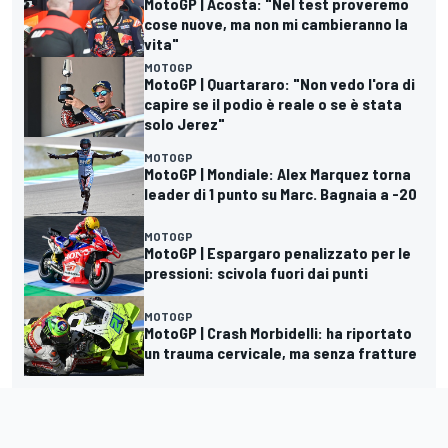
MotoGP | Acosta: "Nel test proveremo
cose nuove, ma non mi cambieranno la
vita"
MOTOGP
MotoGP | Quartararo: "Non vedo l'ora di
capire se il podio è reale o se è stata
solo Jerez"
MOTOGP
MotoGP | Mondiale: Alex Marquez torna
leader di 1 punto su Marc. Bagnaia a -20
MOTOGP
MotoGP | Espargaro penalizzato per le
pressioni: scivola fuori dai punti
MOTOGP
MotoGP | Crash Morbidelli: ha riportato
un trauma cervicale, ma senza fratture