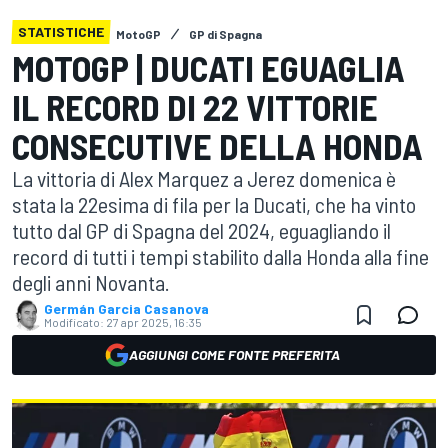
STATISTICHE
MotoGP
GP di Spagna
MOTOGP | DUCATI EGUAGLIA
IL RECORD DI 22 VITTORIE
CONSECUTIVE DELLA HONDA
La vittoria di Alex Marquez a Jerez domenica è
stata la 22esima di fila per la Ducati, che ha vinto
tutto dal GP di Spagna del 2024, eguagliando il
record di tutti i tempi stabilito dalla Honda alla fine
degli anni Novanta.
Germán Garcia Casanova
Modificato:
27 apr 2025, 16:35
AGGIUNGI COME FONTE PREFERITA