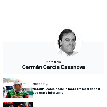
More from
Germán Garcia Casanova
MOTOGP
1 g
MotoGP | Zarco risale in moto tre mesi dopo il
suo grave infortunio