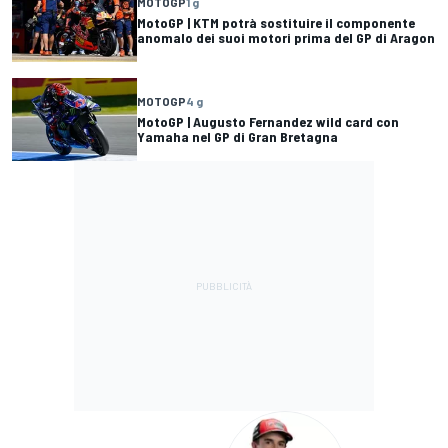
MOTOGP
1 g
MotoGP | KTM potrà sostituire il componente
anomalo dei suoi motori prima del GP di Aragon
MOTOGP
4 g
MotoGP | Augusto Fernandez wild card con
Yamaha nel GP di Gran Bretagna