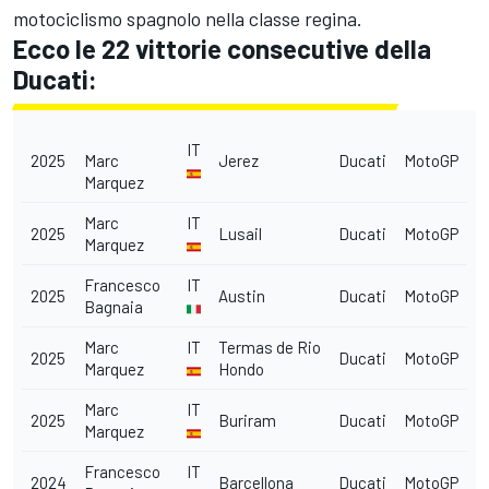
motociclismo spagnolo nella classe regina.
Ecco le 22 vittorie consecutive della
Ducati:
IT
2025
Marc
Jerez
Ducati
MotoGP
Marquez
Marc
IT
2025
Lusail
Ducati
MotoGP
Marquez
Francesco
IT
2025
Austin
Ducati
MotoGP
Bagnaia
Marc
IT
Termas de Rio
2025
Ducati
MotoGP
Marquez
Hondo
Marc
IT
2025
Buriram
Ducati
MotoGP
Marquez
Francesco
IT
2024
Barcellona
Ducati
MotoGP