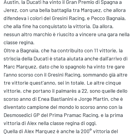
Austin, la Ducati ha vinto il Gran Premio di Spagna a
Jerez, con una bella battaglia tra Marquez, che allora
difendeva i colori del Gresini Racing, e
Pecco Bagnaia
,
che alla fine ha conquistato la vittoria. Da allora,
nessun altro marchio è riuscito a vincere una gara nella
classe regina.
Oltre a Bagnaia, che ha contribuito con 11 vittorie, la
striscia della Ducati è stata aiutata anche dall'arrivo di
Marc Marquez, dato che lo spagnolo ha vinto tre gare
l'anno scorso con il Gresini Racing, sommando già altre
tre vittorie quest'anno, sei in totale. Le altre cinque
vittorie, che portano il palmarès a 22, sono quelle dello
scorso anno di
Enea Bastianini
e
Jorge Martin
, che è
diventato campione del mondo lo scorso anno con la
Desmosedici GP del Prima Pramac Racing, e la prima
vittoria di Alex nella classe regina di oggi.
Quella di Alex Marquez è anche la 200° vittoria del