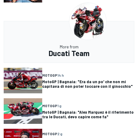
More from
Ducati Team
MOTOGP
14 h
MotoGP | Bagnaia: "Era da un po' che non mi
capitava di non poter toccare con il ginocchio"
MOTOGP
1 g
MotoGP | Bagnaia: "Alex Marquez è il riferimento
tra le Ducati, devo capire come fa"
MOTOGP
2 g