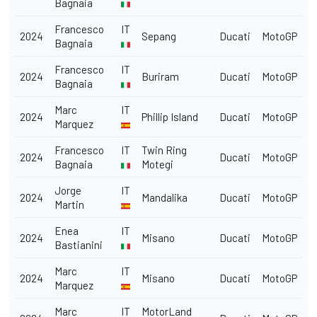
Bagnaia
Francesco
IT
2024
Sepang
Ducati
MotoGP
Bagnaia
Francesco
IT
2024
Buriram
Ducati
MotoGP
Bagnaia
Marc
IT
2024
Phillip Island
Ducati
MotoGP
Marquez
Francesco
IT
Twin Ring
2024
Ducati
MotoGP
Bagnaia
Motegi
Jorge
IT
2024
Mandalika
Ducati
MotoGP
Martin
Enea
IT
2024
Misano
Ducati
MotoGP
Bastianini
Marc
IT
2024
Misano
Ducati
MotoGP
Marquez
Marc
IT
MotorLand