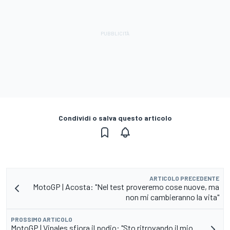
Condividi o salva questo articolo
ARTICOLO PRECEDENTE
MotoGP | Acosta: "Nel test proveremo cose nuove, ma
non mi cambieranno la vita"
PROSSIMO ARTICOLO
MotoGP | Vinales sfiora il podio: "Sto ritrovando il mio