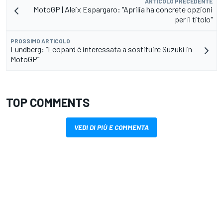
ARTICOLO PRECEDENTE
MotoGP | Aleix Espargaro: "Aprilia ha concrete opzioni
per il titolo"
PROSSIMO ARTICOLO
Lundberg: “Leopard è interessata a sostituire Suzuki in
MotoGP”
TOP COMMENTS
VEDI DI PIÙ E COMMENTA