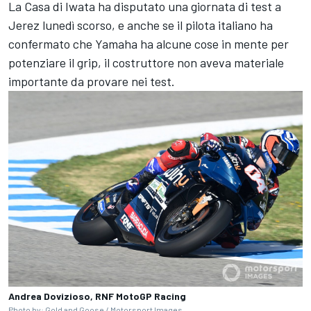
La Casa di Iwata ha disputato una giornata di test a
Jerez lunedì scorso, e anche se il pilota italiano ha
confermato che Yamaha ha alcune cose in mente per
potenziare il grip, il costruttore non aveva materiale
importante da provare nei test.
Andrea Dovizioso, RNF MotoGP Racing
Photo by: Gold and Goose /
Motorsport Images