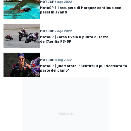
MOTOGP
3 ago 2022
MotoGP | Il recupero di Marquez continua con
passi in avanti
MOTOGP
2 ago 2022
MotoGP | Zarco rivela il punto di forza
dell'Aprilia RS-GP
MOTOGP
17 lug 2022
MotoGP | Quartararo: "Sentirsi il più ricercato fa
parte del piano"