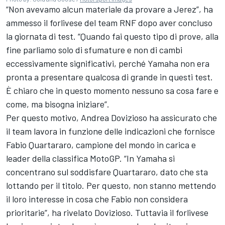
“Non avevamo alcun materiale da provare a Jerez”, ha
ammesso il forlivese del team RNF dopo aver concluso
la giornata di test. “Quando fai questo tipo di prove, alla
fine parliamo solo di sfumature e non di cambi
eccessivamente significativi, perché Yamaha non era
pronta a presentare qualcosa di grande in questi test.
È chiaro che in questo momento nessuno sa cosa fare e
come, ma bisogna iniziare”.
Per questo motivo, Andrea Dovizioso ha assicurato che
il team lavora in funzione delle indicazioni che fornisce
Fabio Quartararo, campione del mondo in carica e
leader della classifica MotoGP. “In Yamaha si
concentrano sul soddisfare Quartararo, dato che sta
lottando per il titolo. Per questo, non stanno mettendo
il loro interesse in cosa che Fabio non considera
prioritarie”, ha rivelato Dovizioso. Tuttavia il forlivese