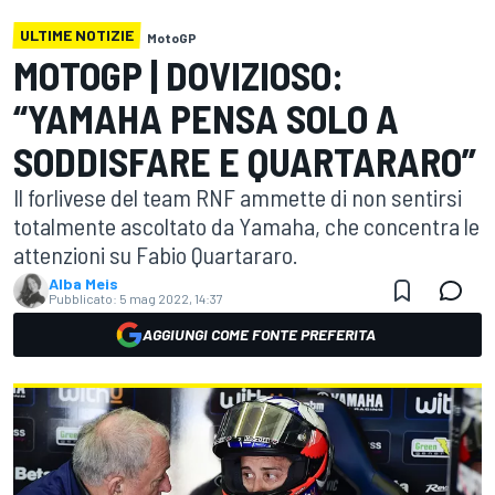
ULTIME NOTIZIE
MotoGP
MOTOGP | DOVIZIOSO:
“YAMAHA PENSA SOLO A
SODDISFARE E QUARTARARO”
Il forlivese del team RNF ammette di non sentirsi
totalmente ascoltato da Yamaha, che concentra le
attenzioni su Fabio Quartararo.
Alba Meis
Pubblicato:
5 mag 2022, 14:37
AGGIUNGI COME FONTE PREFERITA