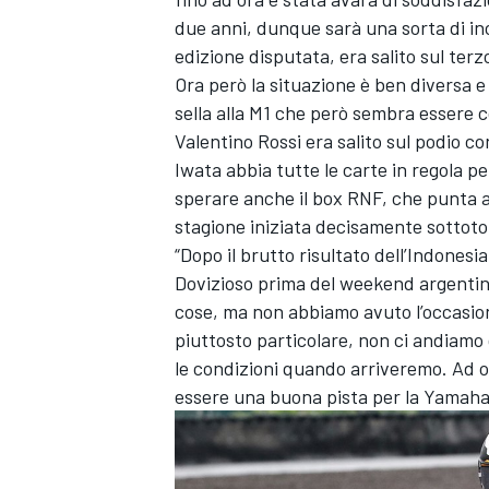
due anni, dunque sarà una sorta di inc
edizione disputata, era salito sul terz
Ora però la situazione è ben diversa 
sella alla M1 che però sembra essere c
Valentino Rossi
era salito sul podio c
Iwata abbia tutte le carte in regola pe
sperare anche il box RNF, che punta a
stagione iniziata decisamente sottoto
“Dopo il brutto risultato dell’Indonesi
Dovizioso prima del weekend argentino
cose, ma non abbiamo avuto l’occasion
piuttosto particolare, non ci andiamo
le condizioni quando arriveremo. Ad 
essere una buona pista per la Yamaha