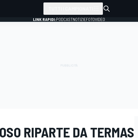
TUTTI I CAMPIONATI
LINK RAPIDI:
PODCAST
NOTIZIE
FOTO
VIDEO
IOSO RIPARTE DA TERMAS