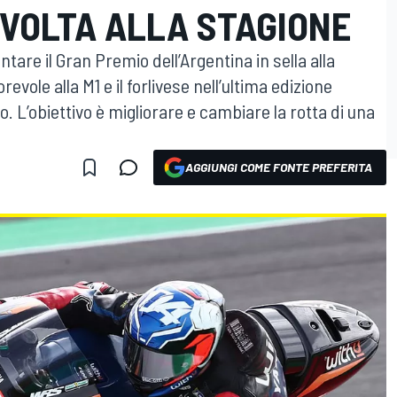
SVOLTA ALLA STAGIONE
tare il Gran Premio dell’Argentina in sella alla
vole alla M1 e il forlivese nell’ultima edizione
. L’obiettivo è migliorare e cambiare la rotta di una
AGGIUNGI COME FONTE PREFERITA