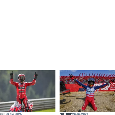
OGP
29 dic 2024
MOTOGP
26 dic 2024