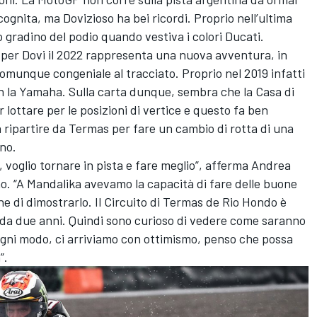
ognita, ma Dovizioso ha bei ricordi. Proprio nell’ultima
o gradino del podio quando vestiva i colori Ducati.
e per Dovi il 2022 rappresenta una nuova avventura, in
omunque congeniale al tracciato. Proprio nel 2019 infatti
on la Yamaha. Sulla carta dunque, sembra che la Casa di
r lottare per le posizioni di vertice e questo fa ben
 ripartire da Termas per fare un cambio di rotta di una
no.
a, voglio tornare in pista e fare meglio”, afferma Andrea
. “A Mandalika avevamo la capacità di fare delle buone
e di dimostrarlo. Il Circuito di Termas de Rio Hondo è
 da due anni. Quindi sono curioso di vedere come saranno
ogni modo, ci arriviamo con ottimismo, penso che possa
”.