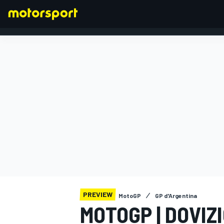
FORMULA 1
PREVIEW
MotoGP
GP d'Argentina
MOTOGP | DOVIZ