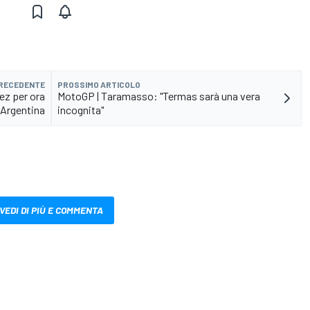
PRECEDENTE
PROSSIMO ARTICOLO
ez per ora
MotoGP | Taramasso: "Termas sarà una vera
l'Argentina
incognita"
VEDI DI PIÙ E COMMENTA