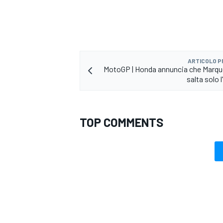
ARTICOLO 
MotoGP | Honda annuncia che Marqu
salta solo 
TOP COMMENTS
RALLY