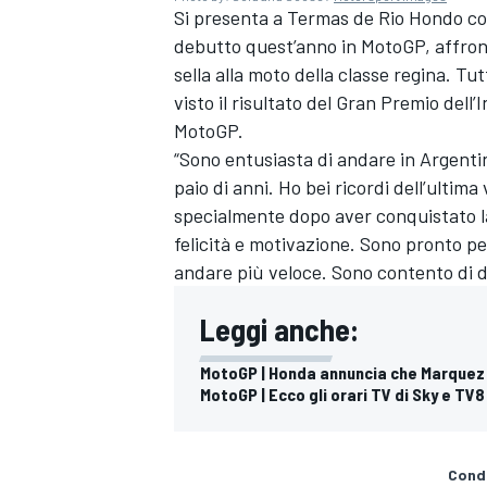
Si presenta a Termas de Rio Hondo c
debutto quest’anno in MotoGP, affront
sella alla moto della classe regina. Tu
visto il risultato del Gran Premio dell’
MotoGP.
“Sono entusiasta di andare in Argent
paio di anni. Ho bei ricordi dell’ultima 
specialmente dopo aver conquistato l
felicità e motivazione. Sono pronto pe
andare più veloce. Sono contento di di
Leggi anche:
MotoGP | Honda annuncia che Marquez p
MotoGP | Ecco gli orari TV di Sky e TV8
MONOMARCA
Condi