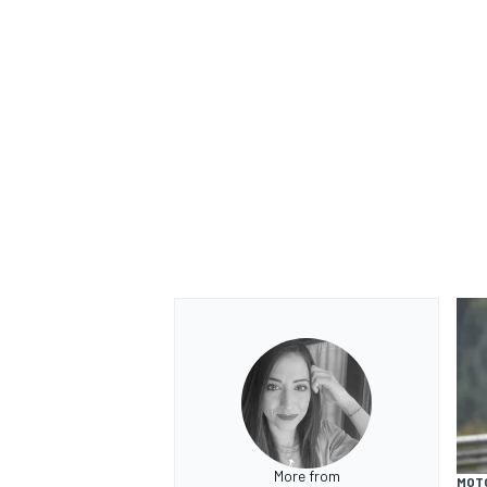
More from
MOT