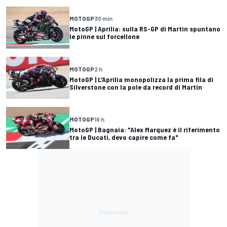
MOTOGP
30 min
MotoGP | Aprilia: sulla RS-GP di Martin spuntano
le pinne sul forcellone
MOTOGP
2 h
MotoGP | L'Aprilia monopolizza la prima fila di
Silverstone con la pole da record di Martin
MOTOGP
19 h
MotoGP | Bagnaia: "Alex Marquez è il riferimento
tra le Ducati, devo capire come fa"