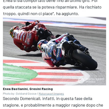
Enea si sia comportato bene fino all'ultimo giro. Poi
quella staccata se la poteva risparmiare. Ha rischiato
troppo, quindi non ci piace", ha aggiunto.
Enea Bastianini, Gresini Racing
Photo by: Gold and Goose /
Motorsport Images
Secondo Domenicali, infatti, in questa fase della
stagione, e probabilmente a maggior ragione dopo che