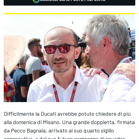
Difficilmente la Ducati avrebbe potuto chiedere di più
alla domenica di Misano. Una grande doppietta, firmata
da Pecco Bagnaia, arrivato al suo quarto sigillo
consecutivo, e dal suo futuro compagno di squadra