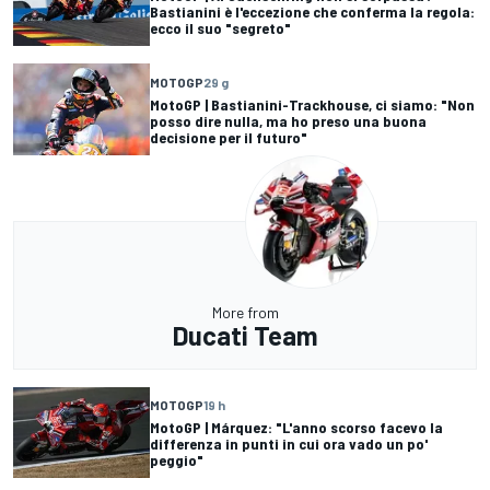
Bastianini è l'eccezione che conferma la regola:
ecco il suo "segreto"
MOTOGP
29 g
MotoGP | Bastianini-Trackhouse, ci siamo: "Non
posso dire nulla, ma ho preso una buona
decisione per il futuro"
More from
Ducati Team
MOTOGP
19 h
MotoGP | Márquez: "L'anno scorso facevo la
differenza in punti in cui ora vado un po'
peggio"