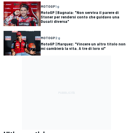
MOTOGP
1 g
MotoGP | Bagnaia: "Non serviva il parere di
Stoner per rendersi conto che guidavo una
Ducati diversa"
MOTOGP
2 g
MotoGP | Marquez: "Vincere un altro titolo non
mi cambierà la vita. A tre di loro sì"