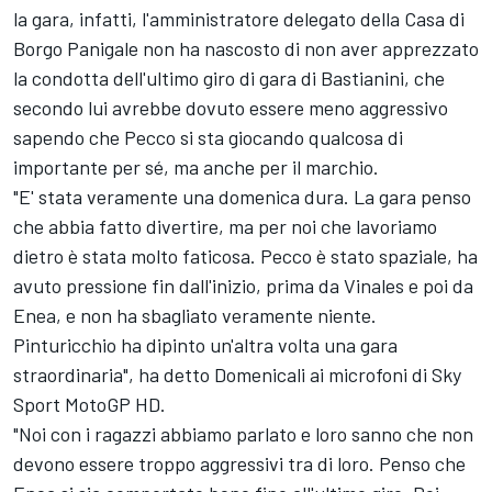
la gara, infatti, l'amministratore delegato della Casa di
Borgo Panigale non ha nascosto di non aver apprezzato
la condotta dell'ultimo giro di gara di Bastianini, che
secondo lui avrebbe dovuto essere meno aggressivo
sapendo che Pecco si sta giocando qualcosa di
importante per sé, ma anche per il marchio.
"E' stata veramente una domenica dura. La gara penso
che abbia fatto divertire, ma per noi che lavoriamo
dietro è stata molto faticosa. Pecco è stato spaziale, ha
avuto pressione fin dall'inizio, prima da Vinales e poi da
Enea, e non ha sbagliato veramente niente.
Pinturicchio ha dipinto un'altra volta una gara
straordinaria", ha detto Domenicali ai microfoni di Sky
Sport MotoGP HD.
"Noi con i ragazzi abbiamo parlato e loro sanno che non
devono essere troppo aggressivi tra di loro. Penso che