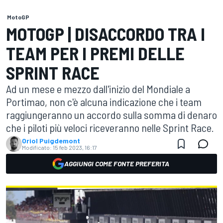
MotoGP
MOTOGP | DISACCORDO TRA I
TEAM PER I PREMI DELLE
SPRINT RACE
Ad un mese e mezzo dall'inizio del Mondiale a
Portimao, non c'è alcuna indicazione che i team
raggiungeranno un accordo sulla somma di denaro
che i piloti più veloci riceveranno nelle Sprint Race.
Oriol Puigdemont
Modificato:
15 feb 2023, 16:17
AGGIUNGI COME FONTE PREFERITA