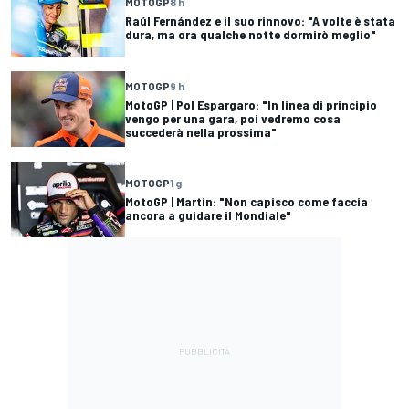
MOTOGP
8 h
Raúl Fernández e il suo rinnovo: "A volte è stata
dura, ma ora qualche notte dormirò meglio"
MOTOGP
9 h
MotoGP | Pol Espargaro: "In linea di principio
vengo per una gara, poi vedremo cosa
succederà nella prossima"
MOTOGP
1 g
MotoGP | Martin: "Non capisco come faccia
ancora a guidare il Mondiale"