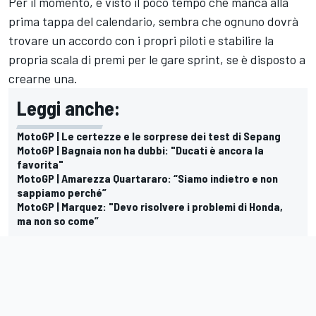
Per il momento, e visto il poco tempo che manca alla
prima tappa del calendario, sembra che ognuno dovrà
trovare un accordo con i propri piloti e stabilire la
propria scala di premi per le gare sprint, se è disposto a
crearne una.
Leggi anche:
MotoGP | Le certezze e le sorprese dei test di Sepang
MotoGP | Bagnaia non ha dubbi: "Ducati è ancora la
favorita"
MotoGP | Amarezza Quartararo: “Siamo indietro e non
sappiamo perché”
MotoGP | Marquez: "Devo risolvere i problemi di Honda,
ma non so come”