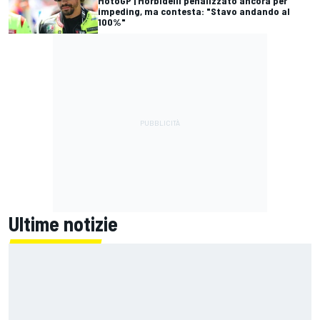
MotoGP | Morbidelli penalizzato ancora per
impeding, ma contesta: "Stavo andando al
100%"
Ultime notizie