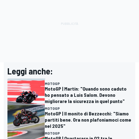
Leggi anche:
MOTOGP
MotoGP | Martín: "Quando sono caduto
ho pensato a Luis Salom. Devono
migliorare la sicurezza in quel punto"
MOTOGP
MotoGP | Il monito di Bezzecchi: "Siamo
partiti bene. Ora non plafoniamoci come
nel 2025"
MOTOGP
MotoGP | Quartararo in Q2 tra le