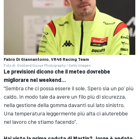
Fabio Di Giannantonio, VR46 Racing Team
Foto di: Gold and Goose Photography / Getty Images
Le previsioni dicono che il meteo dovrebbe
migliorare nel weekend...
“Sembra che ci possa essere il sole. Spero sia un po' più
caldo, in modo tale da avere un filo più di sicurezza,
nella gestione della gomma davanti sul lato sinistro.
Una temperatura leggermente più alta ci aiuterebbe
nel lavoro che stiamo facendo”.
Hai visto la prima caduta di Martin? Jorge è andato