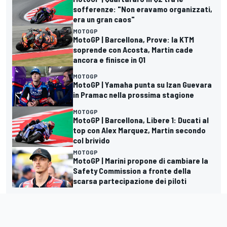
sofferenze: "Non eravamo organizzati,
era un gran caos"
MOTOGP
MotoGP | Barcellona, Prove: la KTM
soprende con Acosta, Martin cade
ancora e finisce in Q1
MOTOGP
MotoGP | Yamaha punta su Izan Guevara
in Pramac nella prossima stagione
MOTOGP
MotoGP | Barcellona, Libere 1: Ducati al
top con Alex Marquez, Martin secondo
col brivido
MOTOGP
MotoGP | Marini propone di cambiare la
Safety Commission a fronte della
scarsa partecipazione dei piloti