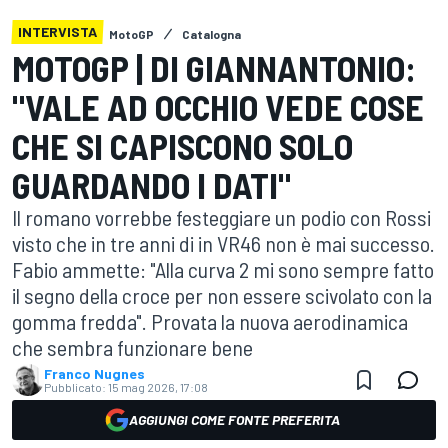
INTERVISTA
MotoGP
Catalogna
MOTOGP | DI GIANNANTONIO:
"VALE AD OCCHIO VEDE COSE
CHE SI CAPISCONO SOLO
GUARDANDO I DATI"
Il romano vorrebbe festeggiare un podio con Rossi
visto che in tre anni di in VR46 non è mai successo.
Fabio ammette: "Alla curva 2 mi sono sempre fatto
il segno della croce per non essere scivolato con la
gomma fredda". Provata la nuova aerodinamica
che sembra funzionare bene
Franco Nugnes
Pubblicato:
15 mag 2026, 17:08
AGGIUNGI COME FONTE PREFERITA