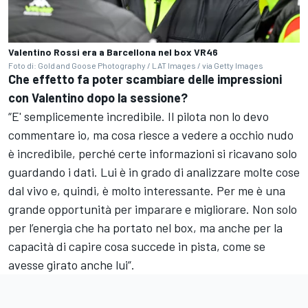
Valentino Rossi era a Barcellona nel box VR46
Foto di: Gold and Goose Photography / LAT Images / via Getty Images
Che effetto fa poter scambiare delle impressioni
con Valentino dopo la sessione?
“E' semplicemente incredibile. Il pilota non lo devo
commentare io, ma cosa riesce a vedere a occhio nudo
è incredibile, perché certe informazioni si ricavano solo
guardando i dati. Lui è in grado di analizzare molte cose
dal vivo e, quindi, è molto interessante. Per me è una
grande opportunità per imparare e migliorare. Non solo
per l’energia che ha portato nel box, ma anche per la
capacità di capire cosa succede in pista, come se
avesse girato anche lui”.