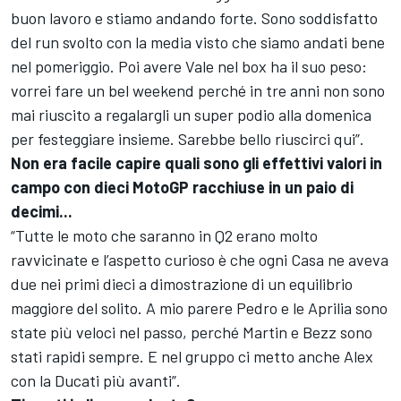
buon lavoro e stiamo andando forte. Sono soddisfatto
del run svolto con la media visto che siamo andati bene
nel pomeriggio. Poi avere Vale nel box ha il suo peso:
vorrei fare un bel weekend perché in tre anni non sono
mai riuscito a regalargli un super podio alla domenica
per festeggiare insieme. Sarebbe bello riuscirci qui”.
Non era facile capire quali sono gli effettivi valori in
campo con dieci MotoGP racchiuse in un paio di
decimi...
“Tutte le moto che saranno in Q2 erano molto
ravvicinate e l’aspetto curioso è che ogni Casa ne aveva
due nei primi dieci a dimostrazione di un equilibrio
maggiore del solito. A mio parere Pedro e le Aprilia sono
state più veloci nel passo, perché Martin e Bezz sono
stati rapidi sempre. E nel gruppo ci metto anche Alex
con la Ducati più avanti”.