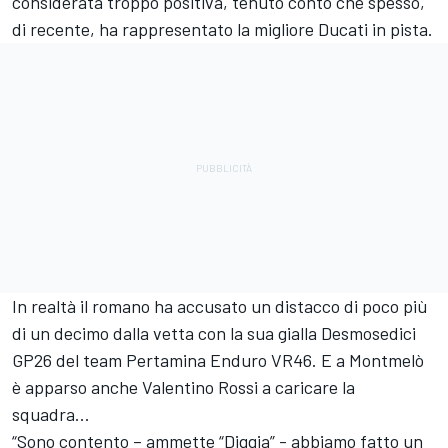
considerata troppo positiva, tenuto conto che spesso,
di recente, ha rappresentato la migliore Ducati in pista.
In realtà il romano ha accusato un distacco di poco più
di un decimo dalla vetta con la sua gialla Desmosedici
GP26 del team Pertamina Enduro VR46. E a Montmelò
è apparso anche Valentino Rossi a caricare la
squadra...
“Sono contento – ammette “Diggia” - abbiamo fatto un