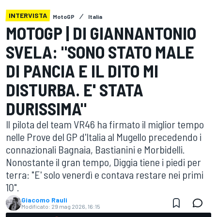
INTERVISTA
MotoGP
Italia
MOTOGP | DI GIANNANTONIO
SVELA: "SONO STATO MALE
DI PANCIA E IL DITO MI
DISTURBA. E' STATA
DURISSIMA"
Il pilota del team VR46 ha firmato il miglior tempo
nelle Prove del GP d'Italia al Mugello precedendo i
connazionali Bagnaia, Bastianini e Morbidelli.
Nonostante il gran tempo, Diggia tiene i piedi per
terra: "E' solo venerdì e contava restare nei primi
10".
Giacomo Rauli
Modificato:
29 mag 2026, 16:15