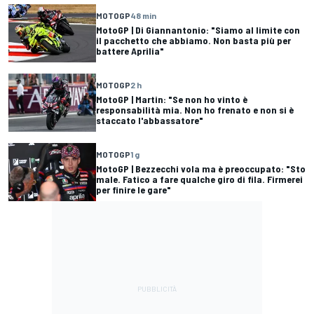
MOTOGP
48 min
MotoGP | Di Giannantonio: "Siamo al limite con
il pacchetto che abbiamo. Non basta più per
battere Aprilia"
MOTOGP
2 h
MotoGP | Martin: "Se non ho vinto è
responsabilità mia. Non ho frenato e non si è
staccato l'abbassatore"
MOTOGP
1 g
MotoGP | Bezzecchi vola ma è preoccupato: "Sto
male. Fatico a fare qualche giro di fila. Firmerei
per finire le gare"