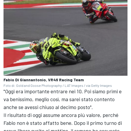
Fabio Di Giannantonio, VR46 Racing Team
Foto di: Gold and Goose Photography / LAT Images / via Getty Images
"Oggi era importante entrare nei 10. Poi siamo primi e
va benissimo, meglio così, ma sarei stato contento
anche se avessi chiuso al decimo posto".
Il risultato di oggi assume ancora più valore, perché
Fabio non è stato affatto bene. Dopo il primo turno di
prove libere svolto al mattino, il romano ha accusato