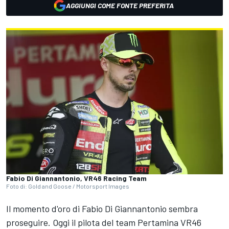
AGGIUNGI COME FONTE PREFERITA
Fabio Di Giannantonio, VR46 Racing Team
Foto di: Gold and Goose / Motorsport Images
Il momento d'oro di Fabio Di Giannantonio sembra
proseguire. Oggi il pilota del team Pertamina VR46