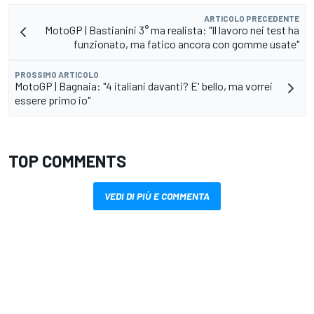
ARTICOLO PRECEDENTE
MotoGP | Bastianini 3° ma realista: "Il lavoro nei test ha
funzionato, ma fatico ancora con gomme usate"
PROSSIMO ARTICOLO
MotoGP | Bagnaia: "4 italiani davanti? E' bello, ma vorrei
essere primo io"
TOP COMMENTS
VEDI DI PIÙ E COMMENTA