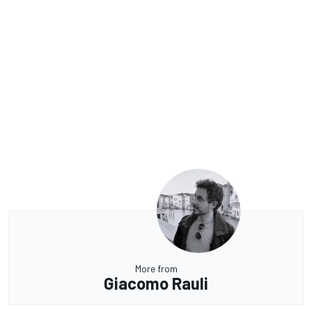
More from
Giacomo Rauli