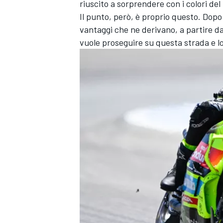
riuscito a sorprendere con i colori del
Il punto, però, è proprio questo. Dopo 
vantaggi che ne derivano, a partire da
vuole proseguire su questa strada e l
ENDURANCE/GT