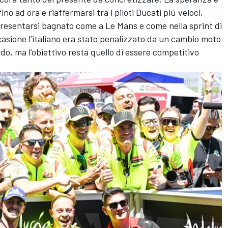
no ad ora e riaffermarsi tra i piloti Ducati più veloci,
resentarsi bagnato come a Le Mans e come nella sprint di
casione l’italiano era stato penalizzato da un cambio moto
rdo, ma l’obiettivo resta quello di essere competitivo