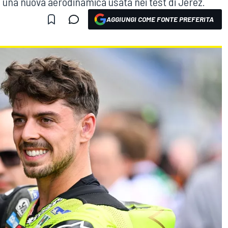
rà una nuova aerodinamica usata nei test di Jerez.
AGGIUNGI COME FONTE PREFERITA