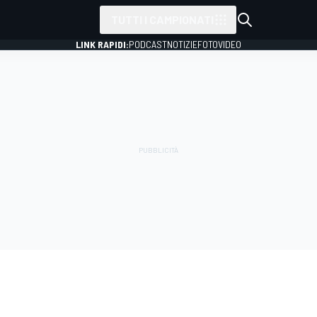
TUTTI I CAMPIONATI
LINK RAPIDI:
PODCAST
NOTIZIE
FOTO
VIDEO