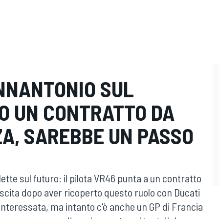
ANNANTONIO SUL
IO UN CONTRATTO DA
ZA, SAREBBE UN PASSO
iflette sul futuro: il pilota VR46 punta a un contratto
escita dopo aver ricoperto questo ruolo con Ducati
 interessata, ma intanto c'è anche un GP di Francia