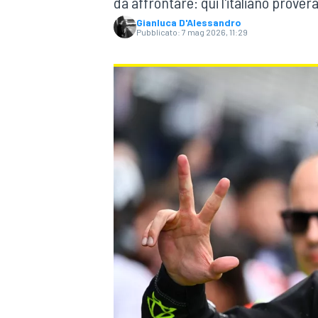
da affrontare: qui l'italiano prove
Gianluca D'Alessandro
Pubblicato:
7 mag 2026, 11:29
MONOPOSTO