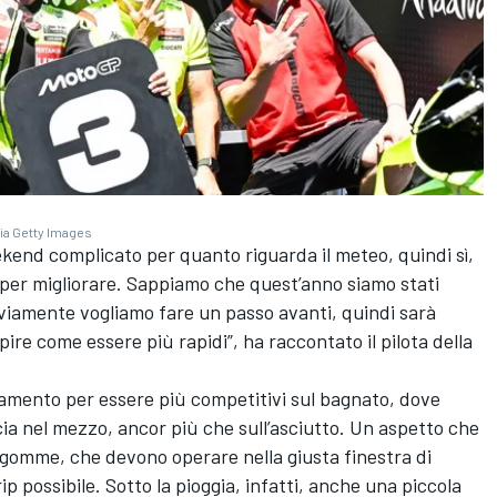
ia Getty Images
end complicato per quanto riguarda il meteo, quindi sì,
 per migliorare. Sappiamo che quest’anno siamo stati
viamente vogliamo fare un passo avanti, quindi sarà
ire come essere più rapidi”, ha raccontato il pilota della
ramento per essere più competitivi sul bagnato, dove
ucia nel mezzo, ancor più che sull’asciutto. Un aspetto che
gomme, che devono operare nella giusta finestra di
ip possibile. Sotto la pioggia, infatti, anche una piccola