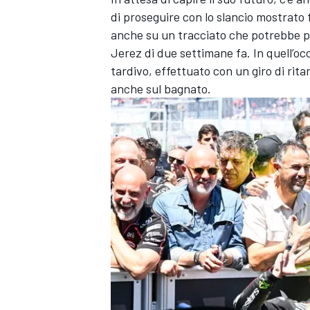
di proseguire con lo slancio mostrato fi
anche su un tracciato che potrebbe p
Jerez di due settimane fa. In quell’oc
tardivo, effettuato con un giro di rita
anche sul bagnato.
RALLY