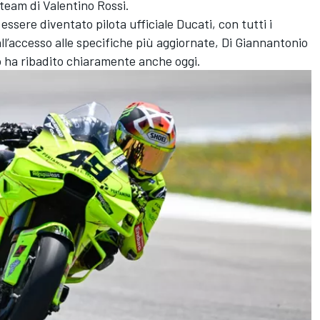
 team di Valentino Rossi.
essere diventato pilota ufficiale Ducati, con tutti i
ll’accesso alle specifiche più aggiornate, Di Giannantonio
o ha ribadito chiaramente anche oggi.