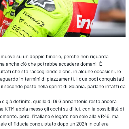
si muove su un doppio binario, perché non riguarda
 ma anche ciò che potrebbe accadere domani. È
sultati che sta raccogliendo e che, in alcune occasioni, lo
traguardo in termini di piazzamenti. I due podi conquistati
 il secondo posto nella sprint di Goiania, parlano infatti da
lia è già definito, quello di Di Giannantonio resta ancora
 KTM abbia messo gli occhi su di lui, con la possibilità di
omento, però, l’italiano è legato non solo alla VR46, ma
le di fiducia conquistato dopo un 2024 in cui era